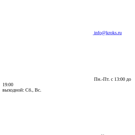
info@kroks.ru
Пн.-Пт. с 13:00 до
19:00
выходной: Сб., Вс.