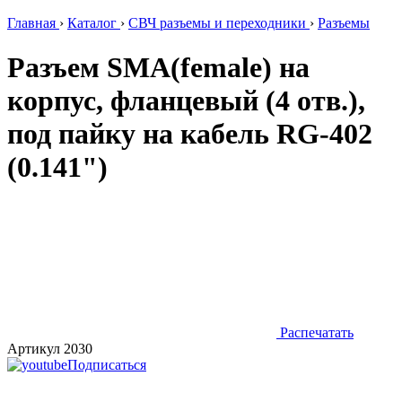
Главная
›
Каталог
›
СВЧ разъемы и переходники
›
Разъемы
Разъем SMA(female) на
корпус, фланцевый (4 отв.),
под пайку на кабель RG-402
(0.141")
Распечатать
Артикул 2030
Подписаться