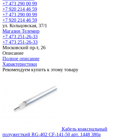
+7 473 290 00 99
+7 920 214 46 59
+7 473 290 00 99
+7 920 214 46 59
ул. Кольцовская, 37/1
Магазин Телемир
+7 473 251-26-33
+7 473 251-26-33
Московский пр-т, 26
Описание
Полное описание
Характеристики
Рекомендуем купить к этому товару
Кабель коаксиальный
полужесткий RG-402 CF-141-50
арт. 1448
380
a