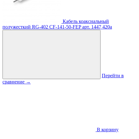
Кабель коаксиальный
полужесткий RG-402 CF-141-50-FEP
арт. 1447
420
a
Перейти в
сравнение
→
В корзину