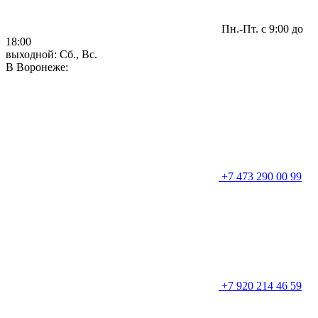
Пн.-Пт. с 9:00 до
18:00
выходной: Сб., Вс.
В Воронеже:
+7 473 290 00 99
+7 920 214 46 59