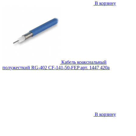
В корзину
Кабель коаксиальный
полужесткий RG-402 CF-141-50-FEP
арт. 1447
420
a
В корзину