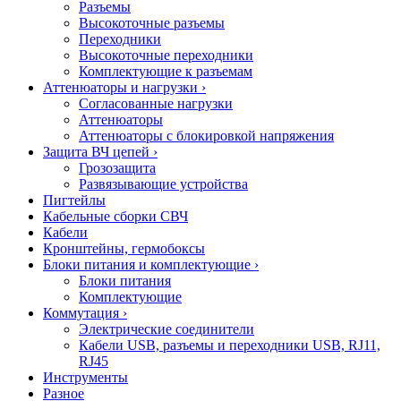
Разъемы
Высокоточные разъемы
Переходники
Высокоточные переходники
Комплектующие к разъемам
Аттенюаторы и нагрузки
›
Согласованные нагрузки
Аттенюаторы
Аттенюаторы с блокировкой напряжения
Защита ВЧ цепей
›
Грозозащита
Развязывающие устройства
Пигтейлы
Кабельные сборки СВЧ
Кабели
Кронштейны, гермобоксы
Блоки питания и комплектующие
›
Блоки питания
Комплектующие
Коммутация
›
Электрические соединители
Кабели USB, разъемы и переходники USB, RJ11,
RJ45
Инструменты
Разное