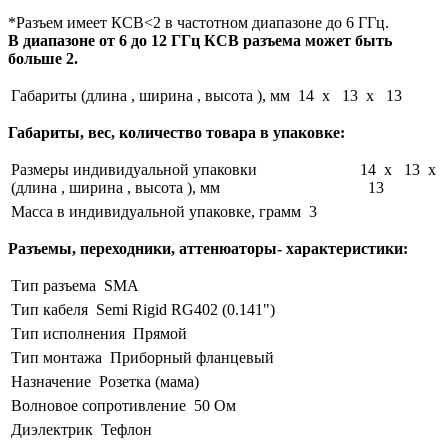
*Разъем имеет КСВ<2 в частотном диапазоне до 6 ГГц.
В диапазоне от 6 до 12 ГГц КСВ разъема может быть
больше 2.
Габариты (длина , ширина , высота ), мм
14 x 13 x 13
Габариты, вес, количество товара в упаковке:
Размеры индивидуальной упаковки
14 x 13 x
(длина , ширина , высота ), мм
13
Масса в индивидуальной упаковке, грамм
3
Разъемы, переходники, аттенюаторы- характеристики:
Тип разъема
SMA
Тип кабеля
Semi Rigid RG402 (0.141")
Тип исполнения
Прямой
Тип монтажа
Приборный фланцевый
Назначение
Розетка (мама)
Волновое сопротивление
50 Ом
Диэлектрик
Тефлон