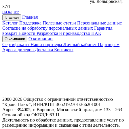
ул. Кольцовская,
37/1
на карте
Главная
Главная
Каталог
Поддержка
Полезные статьи
Персональные данные
Согласие на обработку персональных данных
Гарантия,
возврат
Новости
Разработка и производство ПАК
О компании
О компании
Сертификаты
Наши партнеры
Личный кабинет
Партнерам
Адреса дилеров
Доставка
Контакты
2000-2026 Общество с ограниченной ответственностью
"Крокс Плюс", ИНН/КПП 3662192701/366201001
Адрес: 394005, г. Воронеж, Московский пр-кт, дом 133 – 263
Основной код ОКВЭД: 63.11
Деятельность по обработке данных, предоставление услуг по
размещению информации и связанная с этим деятельность,