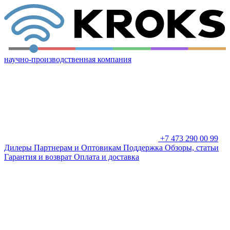
научно-производственная компания
+7 473 290 00 99
Дилеры
Партнерам и Оптовикам
Поддержка
Обзоры, статьи
Гарантия и возврат
Оплата и доставка