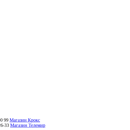
00 99
Магазин Крокс
26-33
Магазин Телемир