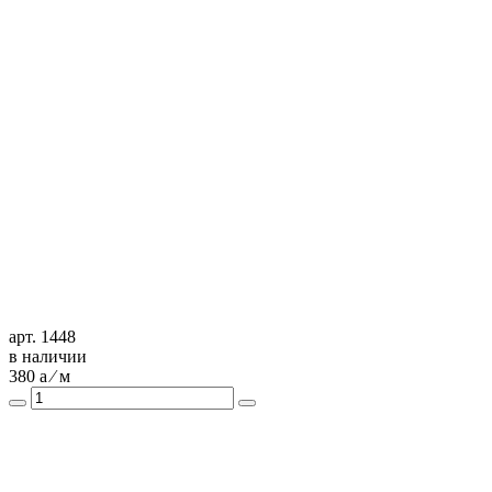
арт. 1448
в наличии
380
a
⁄ м