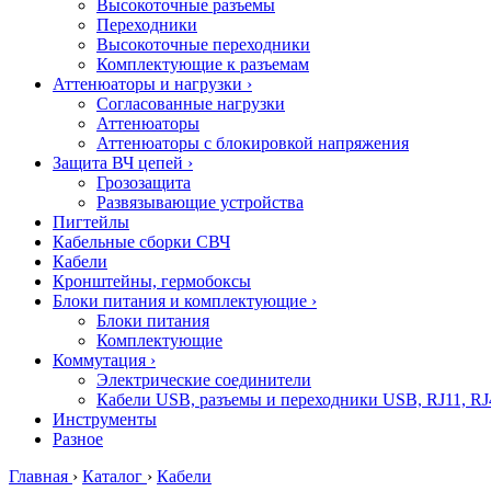
Высокоточные разъемы
Переходники
Высокоточные переходники
Комплектующие к разъемам
Аттенюаторы и нагрузки
›
Согласованные нагрузки
Аттенюаторы
Аттенюаторы с блокировкой напряжения
Защита ВЧ цепей
›
Грозозащита
Развязывающие устройства
Пигтейлы
Кабельные сборки СВЧ
Кабели
Кронштейны, гермобоксы
Блоки питания и комплектующие
›
Блоки питания
Комплектующие
Коммутация
›
Электрические соединители
Кабели USB, разъемы и переходники USB, RJ11, RJ
Инструменты
Разное
Главная
›
Каталог
›
Кабели