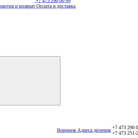
+7 473 290 00 99
рантия и возврат
Оплата и доставка
+7 473 290 
Воронеж
Aдреса дилеров
+7 473 251-