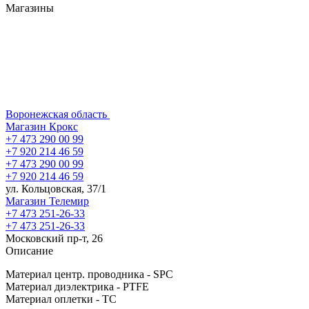
Магазины
Воронежская область
Магазин Крокс
+7 473 290 00 99
+7 920 214 46 59
+7 473 290 00 99
+7 920 214 46 59
ул. Кольцовская, 37/1
Магазин Телемир
+7 473 251-26-33
+7 473 251-26-33
Московский пр-т, 26
Описание
Материал центр. проводника - SPC
Материал диэлектрика - PTFE
Материал оплетки - TC