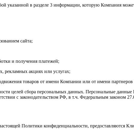
ой указанной в разделе 3 информации, которую Компания может
зованием сайта;
ботки и получения платежей;
, рекламных акциях или услугах;
одвижения товаров от имени Компании или от имени партнеров
ости целей сбора персональных данных. Персональные данные К
ветствии с законодательством РФ, в т.ч. Федеральным законом 27
х настоящей Политики конфиденциальности, предоставляются Кл