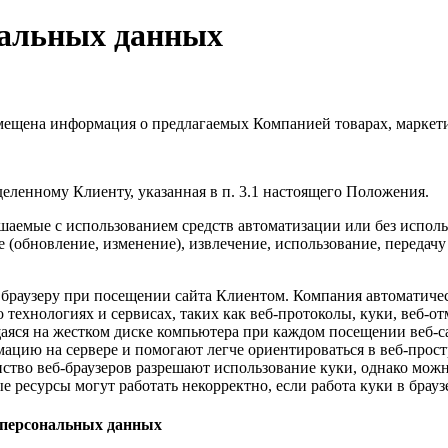
нальных данных
змещена информация о предлагаемых Компанией товарах, маркет
еленному Клиенту, указанная в п. 3.1 настоящего Положения.
шаемые с использованием средств автоматизации или без испол
е
(обновление
, изменение), извлечение, использование, передачу
м браузеру при посещении сайта Клиентом. Компания автоматич
о технологиях и сервисах, таких как веб-протоколы, куки, веб-
щаяся на жестком диске компьютера при каждом посещении веб-с
мацию на сервере и помогают легче ориентироваться в веб-прост
ство веб-браузеров разрешают использование куки, однако можн
 ресурсы могут работать некорректно, если работа куки в брауз
 персональных данных