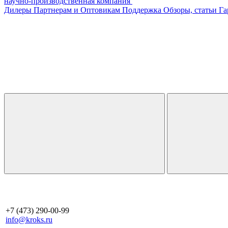
научно-производственная компания
Дилеры
Партнерам и Оптовикам
Поддержка
Обзоры, статьи
Га
+7 (473) 290-00-99
info@kroks.ru