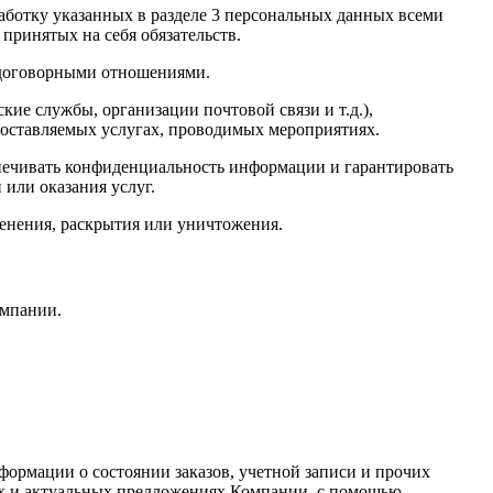
аботку указанных в разделе 3 персональных данных всеми
принятых на себя обязательств.
 договорными отношениями.
ские
службы, организации почтовой связи и т.д.),
доставляемых услугах, проводимых мероприятиях.
печивать конфиденциальность информации и гарантировать
или оказания услуг.
енения, раскрытия или уничтожения.
омпании.
формации о состоянии заказов, учетной записи и прочих
иях и актуальных предложениях Компании, с помощью