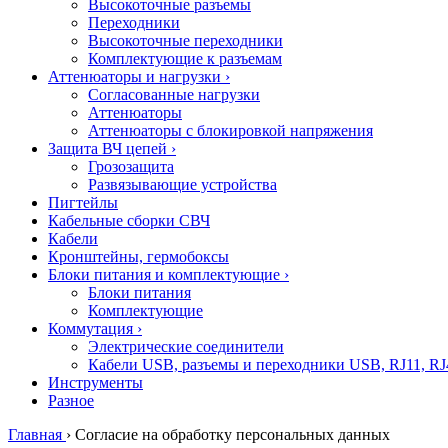
Высокоточные разъемы
Переходники
Высокоточные переходники
Комплектующие к разъемам
Аттенюаторы и нагрузки
›
Согласованные нагрузки
Аттенюаторы
Аттенюаторы с блокировкой напряжения
Защита ВЧ цепей
›
Грозозащита
Развязывающие устройства
Пигтейлы
Кабельные сборки СВЧ
Кабели
Кронштейны, гермобоксы
Блоки питания и комплектующие
›
Блоки питания
Комплектующие
Коммутация
›
Электрические соединители
Кабели USB, разъемы и переходники USB, RJ11, RJ
Инструменты
Разное
Главная
›
Согласие на обработку персональных данных