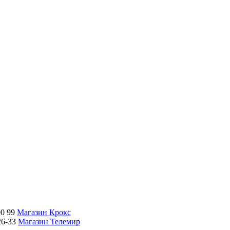
00 99
Магазин Крокс
26-33
Магазин Телемир