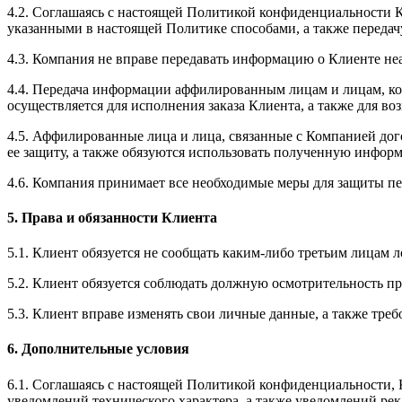
4.2. Соглашаясь с настоящей Политикой конфиденциальности К
указанными в настоящей Политике способами, а также передач
4.3. Компания не вправе передавать информацию о Клиенте 
4.4. Передача информации аффилированным лицам и лицам, к
осуществляется для исполнения заказа Клиента, а также для 
4.5. Аффилированные лица и лица, связанные с Компанией до
ее защиту, а также обязуются использовать полученную инфор
4.6. Компания принимает все необходимые меры для защиты пе
5. Права и обязанности Клиента
5.1. Клиент обязуется не сообщать каким-либо третьим лицам 
5.2. Клиент обязуется соблюдать должную осмотрительность при
5.3. Клиент вправе изменять свои личные данные, а также тре
6. Дополнительные условия
6.1. Соглашаясь с настоящей Политикой конфиденциальности, К
уведомлений технического характера, а также уведомлений ре