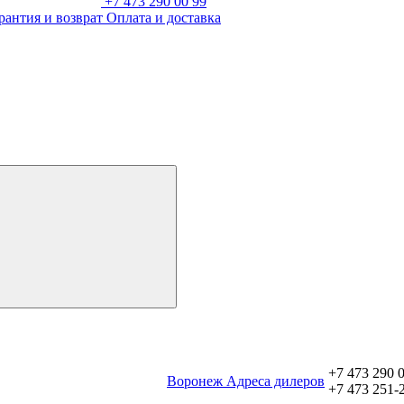
+7 473 290 00 99
рантия и возврат
Оплата и доставка
+7 473 290 
Воронеж
Aдреса дилеров
+7 473 251-