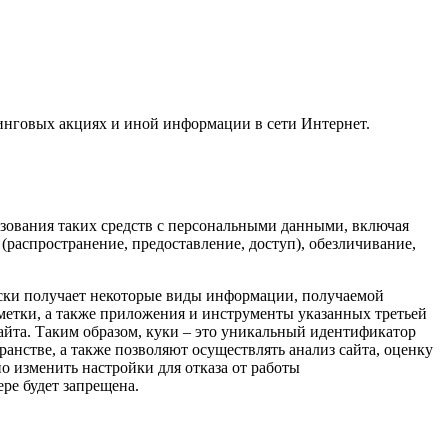
инговых акциях и иной информации в сети Интернет.
ьзования таких средств с персональными данными, включая
(распространение
, предоставление, доступ), обезличивание,
ески получает некоторые виды информации, получаемой
отметки, а также приложения и инструменты указанных третьей
айта. Таким образом, куки – это уникальный идентификатор
ранстве, а также позволяют осуществлять анализ сайта, оценку
о изменить настройки для отказа от работы
ере будет запрещена.