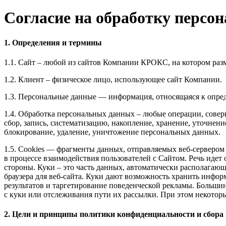
Согласие на обработку персо
1. Определения и термины
1.1. Сайт – любой из сайтов Компании КРОКС, на котором ра
1.2. Клиент – физическое лицо, использующее сайт Компании.
1.3. Персональные данные — информация, относящаяся к опред
1.4. Обработка персональных данных – любые операции, совер
сбор, запись, систематизацию, накопление, хранение, уточнени
блокирование, удаление, уничтожение персональных данных.
1.5. Cookies — фрагменты данных, отправляемых веб-серверо
в процессе взаимодействия пользователей с Cайтом. Речь идет 
стороны. Куки – это часть данных, автоматически располагаю
браузера для веб-сайта. Куки дают возможность хранить инфор
результатов и таргетирование поведенческой рекламы. Большин
с куки или отслеживания пути их рассылки. При этом некоторые
2. Цели и принципы политики конфиденциальности и сбора