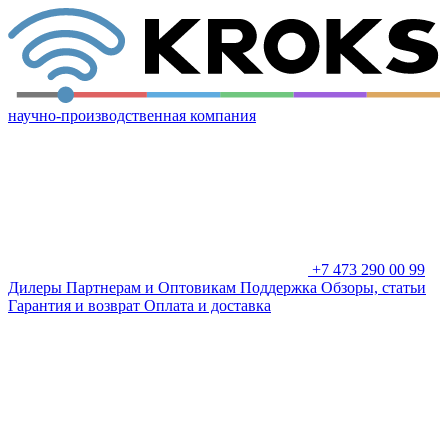
научно-производственная компания
+7 473 290 00 99
Дилеры
Партнерам и Оптовикам
Поддержка
Обзоры, статьи
Гарантия и возврат
Оплата и доставка