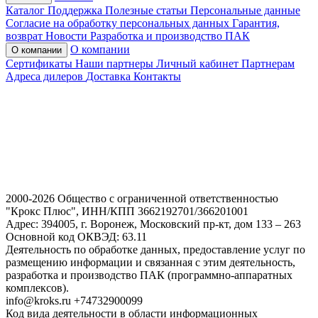
Каталог
Поддержка
Полезные статьи
Персональные данные
Согласие на обработку персональных данных
Гарантия,
возврат
Новости
Разработка и производство ПАК
О компании
О компании
Сертификаты
Наши партнеры
Личный кабинет
Партнерам
Адреса дилеров
Доставка
Контакты
2000-2026 Общество с ограниченной ответственностью
"Крокс Плюс", ИНН/КПП 3662192701/366201001
Адрес: 394005, г. Воронеж, Московский пр-кт, дом 133 – 263
Основной код ОКВЭД: 63.11
Деятельность по обработке данных, предоставление услуг по
размещению информации и связанная с этим деятельность,
разработка и производство ПАК (программно-аппаратных
комплексов).
info@kroks.ru +74732900099
Код вида деятельности в области информационных