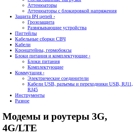
Аттенюаторы
Аттенюаторы с блокировкой напряжения
Защита ВЧ цепей
›
Грозозащита
Развязывающие устройства
Пигтейлы
Кабельные сборки СВЧ
Кабели
Кронштейны, гермобоксы
Блоки питания и комплектующие
›
Блоки питания
Комплектующие
Коммутация
›
Электрические соединители
Кабели USB, разъемы и переходники USB, RJ11,
RJ45
Инструменты
Разное
Модемы и роутеры 3G,
4G/LTE