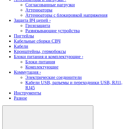
Согласованные нагрузки
Аттенюаторы
Аттенюаторы с блокировкой напряжения
Защита ВЧ цепей
›
Грозозащита
Развязывающие устройства
Пигтейлы
Кабельные сборки СВЧ
Кабели
Кронштейны, гермобоксы
Блоки питания и комплектующие
›
Блоки питания
Комплектующие
Коммутация
›
Электрические соединители
Кабели USB, разъемы и переходники USB, RJ11,
RJ45
Инструменты
Разное