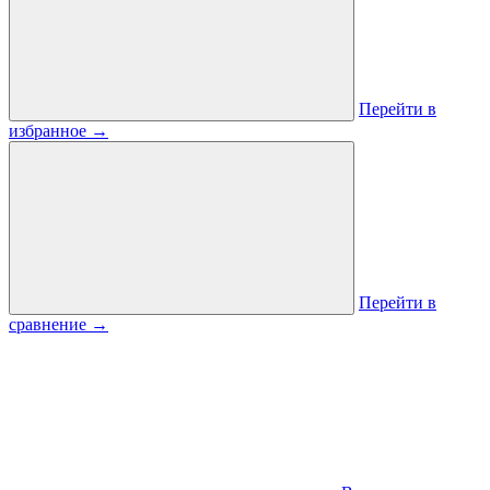
Перейти в
избранное
→
Перейти в
сравнение
→