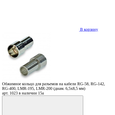
В корзину
Обжимное кольцо для разъемов на кабели RG-58, RG-142,
RG-400, LMR-195, LMR-200 (диам. 6,5х8,5 мм)
арт. 1023
в наличии
15
a