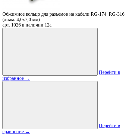
Обжимное кольцо для разъемов на кабели RG-174, RG-316
(диам. 4,0х7,0 мм)
арт. 1026
в наличии
12
a
Перейти в
избранное
→
Перейти в
сравнение
→