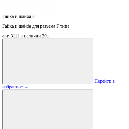
Гайка и шайба F
Гайка и шайба для разъёма F типа.
арт. 3111
в наличии
20
a
Перейти в
избранное
→