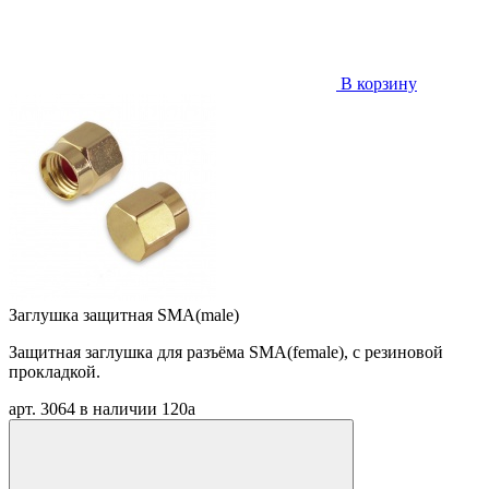
В корзину
Заглушка защитная SMA(male)
Защитная заглушка для разъёма SMA(female), с резиновой
прокладкой.
арт. 3064
в наличии
120
a