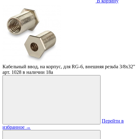
В корзину
Кабельный ввод, на корпус, для RG-6, внешняя резьба 3/8х32"
арт. 1028
в наличии
18
a
Перейти в
избранное
→