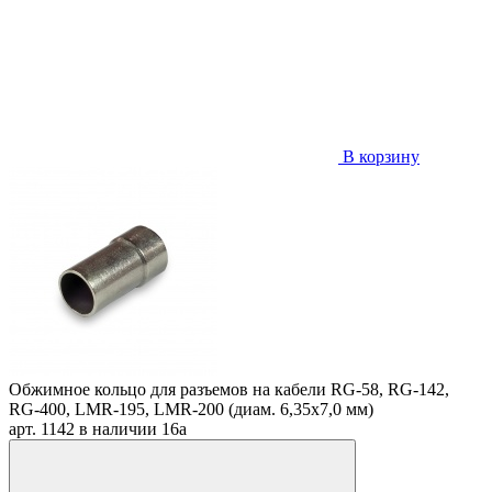
В корзину
Обжимное кольцо для разъемов на кабели RG-58, RG-142,
RG-400, LMR-195, LMR-200 (диам. 6,35х7,0 мм)
арт. 1142
в наличии
16
a