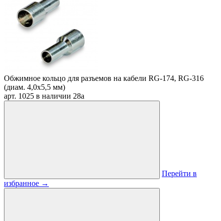
Обжимное кольцо для разъемов на кабели RG-174, RG-316
(диам. 4,0х5,5 мм)
арт. 1025
в наличии
28
a
Перейти в
избранное
→