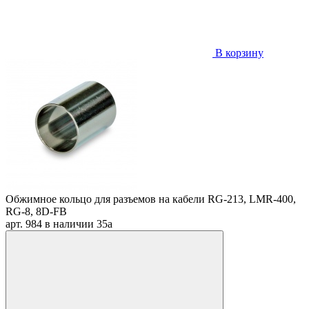
В корзину
Обжимное кольцо для разъемов на кабели RG-213, LMR-400,
RG-8, 8D-FB
арт. 984
в наличии
35
a