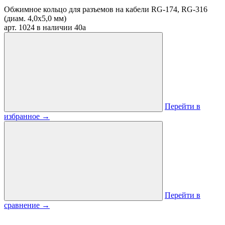
Обжимное кольцо для разъемов на кабели RG-174, RG-316
(диам. 4,0х5,0 мм)
арт. 1024
в наличии
40
a
Перейти в
избранное
→
Перейти в
сравнение
→