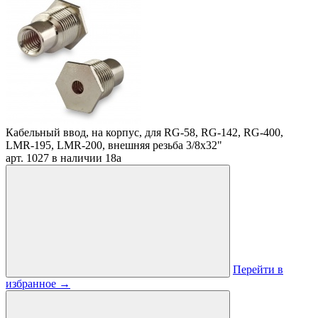
Кабельный ввод, на корпус, для RG-58, RG-142, RG-400,
LMR-195, LMR-200, внешняя резьба 3/8х32"
арт. 1027
в наличии
18
a
Перейти в
избранное
→