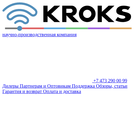
научно-производственная компания
+7 473 290 00 99
Дилеры
Партнерам и Оптовикам
Поддержка
Обзоры, статьи
Гарантия и возврат
Оплата и доставка