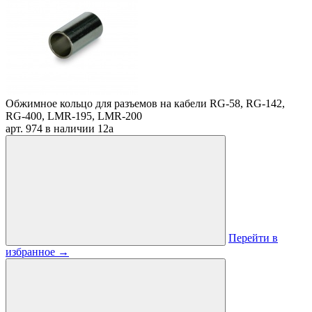
Обжимное кольцо для разъемов на кабели RG-58, RG-142,
RG-400, LMR-195, LMR-200
арт. 974
в наличии
12
a
Перейти в
избранное
→