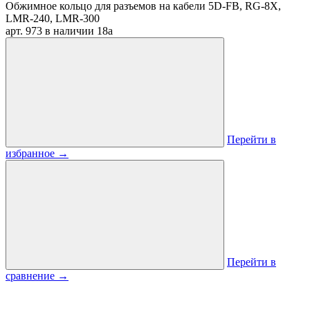
Обжимное кольцо для разъемов на кабели 5D-FB, RG-8X,
LMR-240, LMR-300
арт. 973
в наличии
18
a
Перейти в
избранное
→
Перейти в
сравнение
→