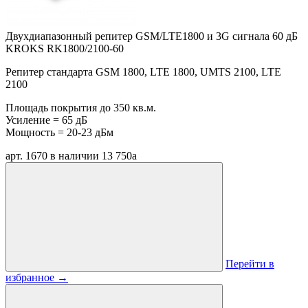
Двухдиапазонный репитер GSM/LTE1800 и 3G сигнала 60 дБ
KROKS RK1800/2100-60
Репитер стандарта GSM 1800, LTE 1800, UMTS 2100, LTE
2100
Площадь покрытия до 350 кв.м.
Усиление = 65 дБ
Мощность = 20-23 дБм
арт. 1670
в наличии
13 750
a
Перейти в
избранное
→