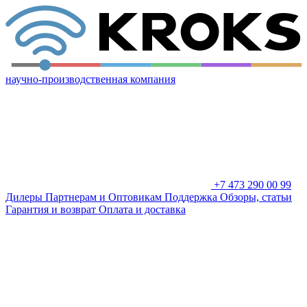
научно-производственная компания
+7 473 290 00 99
Дилеры
Партнерам и Оптовикам
Поддержка
Обзоры, статьи
Гарантия и возврат
Оплата и доставка