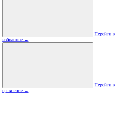
Перейти в
избранное
→
Перейти в
сравнение
→