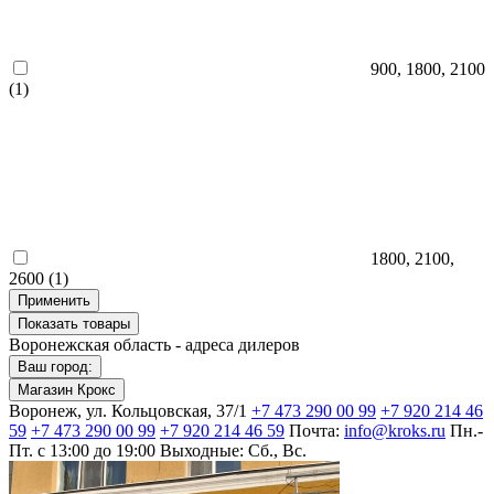
900, 1800, 2100
(1)
1800, 2100,
2600
(1)
Применить
Показать
товары
Воронежская область - адреса дилеров
Ваш город:
Магазин Крокс
Воронеж, ул. Кольцовская, 37/1
+7 473 290 00 99
+7 920 214 46
59
+7 473 290 00 99
+7 920 214 46 59
Почта:
info@kroks.ru
Пн.-
Пт. с 13:00 до 19:00
Выходные: Сб., Вс.