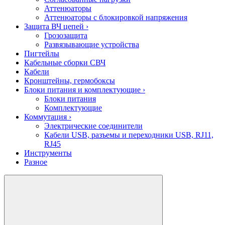
Аттенюаторы
Аттенюаторы с блокировкой напряжения
Защита ВЧ цепей
›
Грозозащита
Развязывающие устройства
Пигтейлы
Кабельные сборки СВЧ
Кабели
Кронштейны, гермобоксы
Блоки питания и комплектующие
›
Блоки питания
Комплектующие
Коммутация
›
Электрические соединители
Кабели USB, разъемы и переходники USB, RJ11,
RJ45
Инструменты
Разное