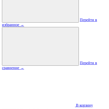
Перейти в
избранное
→
Перейти в
сравнение
→
В корзину