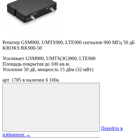
Репитер GSM900, UMTS900, LTE900 сигналов 900 МГц 50 дБ
KROKS RK900-50
Усиливает GSM900, UMTS(3G)900, LTE900
Площадь покрытия до 100 кв.м.
Усиление 50 дБ, мощность 15 дБм (32 мВт)
арт. 1785
в наличии
6 100
a
Перейти в
избранное
→