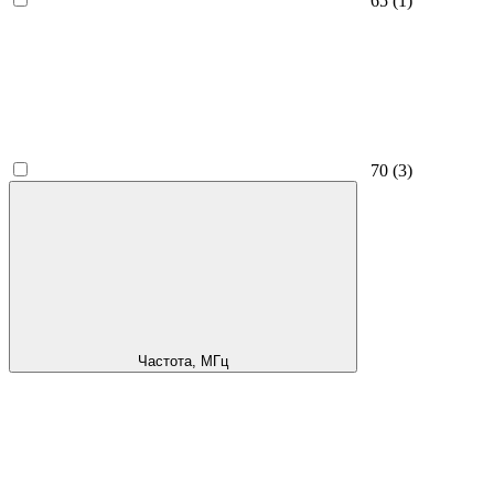
65
(1)
70
(3)
Частота, МГц