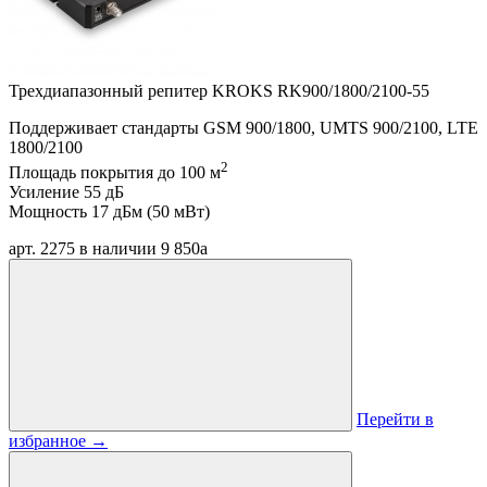
Трехдиапазонный репитер KROKS RK900/1800/2100-55
Поддерживает стандарты GSM 900/1800, UMTS 900/2100, LTE
1800/2100
2
Площадь покрытия до 100 м
Усиление 55 дБ
Мощность 17 дБм (50 мВт)
арт. 2275
в наличии
9 850
a
Перейти в
избранное
→