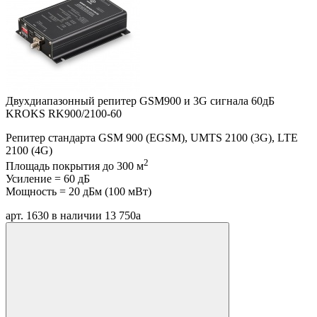
Двухдиапазонный репитер GSM900 и 3G сигнала 60дБ
KROKS RK900/2100-60
Репитер стандарта GSM 900 (EGSM), UMTS 2100 (3G), LTE
2100 (4G)
2
Площадь покрытия до 300 м
Усиление = 60 дБ
Мощность = 20 дБм (100 мВт)
арт. 1630
в наличии
13 750
a