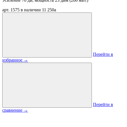
Усиление 70 дБ, мощность 23 дБм (200 мВт)
арт. 1575
в наличии
11 250
a
Перейти в
избранное
→
Перейти в
сравнение
→