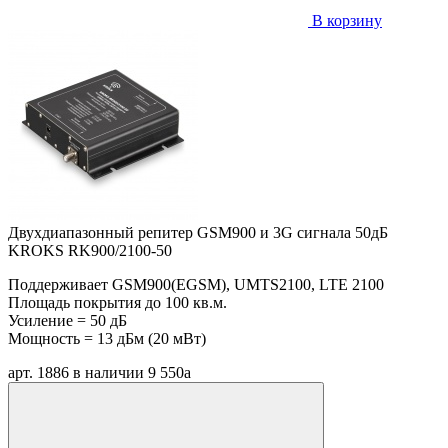
В корзину
Двухдиапазонный репитер GSM900 и 3G сигнала 50дБ
KROKS RK900/2100-50
Поддерживает GSM900(EGSM), UMTS2100, LTE 2100
Площадь покрытия до 100 кв.м.
Усиление = 50 дБ
Мощность = 13 дБм (20 мВт)
арт. 1886
в наличии
9 550
a