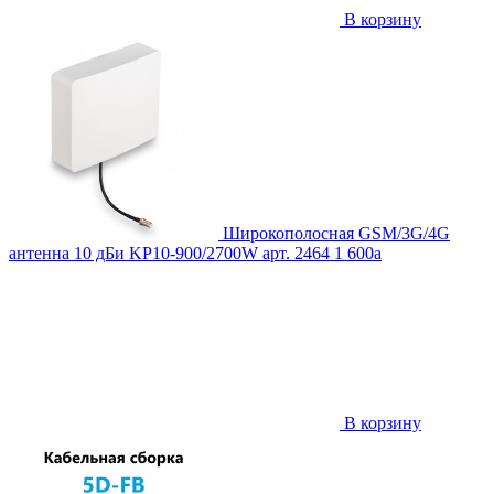
В корзину
Широкополосная GSM/3G/4G
антенна 10 дБи KP10-900/2700W
арт. 2464
1 600
a
В корзину