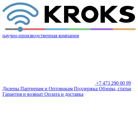
научно-производственная компания
+7 473 290 00 99
Дилеры
Партнерам и Оптовикам
Поддержка
Обзоры, статьи
Гарантия и возврат
Оплата и доставка