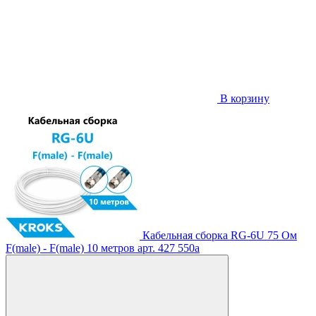
В корзину
Кабельная сборка RG-6U 75 Ом
F(male) - F(male) 10 метров
арт. 427
550
a