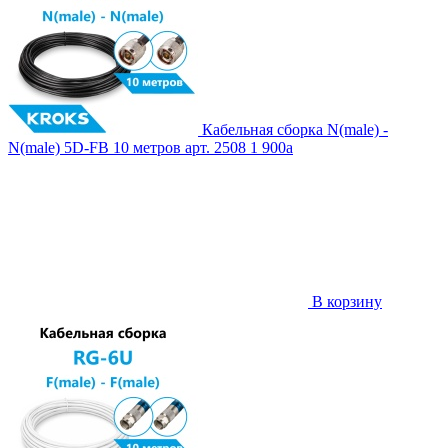
Кабельная сборка N(male) -
N(male) 5D-FB 10 метров
арт. 2508
1 900
a
В корзину