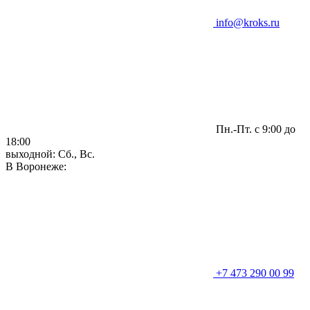
info@kroks.ru
Пн.-Пт. с 9:00 до
18:00
выходной: Сб., Вс.
В Воронеже:
+7 473 290 00 99