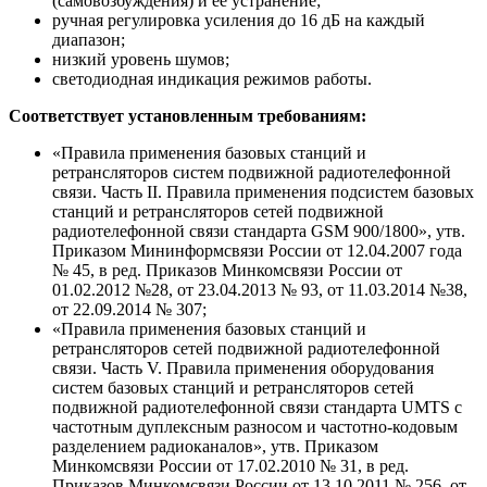
(самовозбуждения) и ее устранение;
ручная регулировка усиления до 16 дБ на каждый
диапазон;
низкий уровень шумов;
светодиодная индикация режимов работы.
Соответствует установленным требованиям:
«Правила применения базовых станций и
ретрансляторов систем подвижной радиотелефонной
связи. Часть II. Правила применения подсистем базовых
станций и ретрансляторов сетей подвижной
радиотелефонной связи стандарта GSM 900/1800», утв.
Приказом Мининформсвязи России от 12.04.2007 года
№ 45, в ред. Приказов Минкомсвязи России от
01.02.2012 №28, от 23.04.2013 № 93, от 11.03.2014 №38,
от 22.09.2014 № 307;
«Правила применения базовых станций и
ретрансляторов сетей подвижной радиотелефонной
связи. Часть V. Правила применения оборудования
систем базовых станций и ретрансляторов сетей
подвижной радиотелефонной связи стандарта UMTS с
частотным дуплексным разносом и частотно-кодовым
разделением радиоканалов», утв. Приказом
Минкомсвязи России от 17.02.2010 № 31, в ред.
Приказов Минкомсвязи России от 13.10.2011 № 256, от