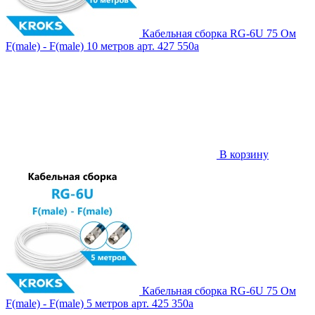
Кабельная сборка RG-6U 75 Ом
F(male) - F(male) 10 метров
арт. 427
550
a
В корзину
Кабельная сборка RG-6U 75 Ом
F(male) - F(male) 5 метров
арт. 425
350
a