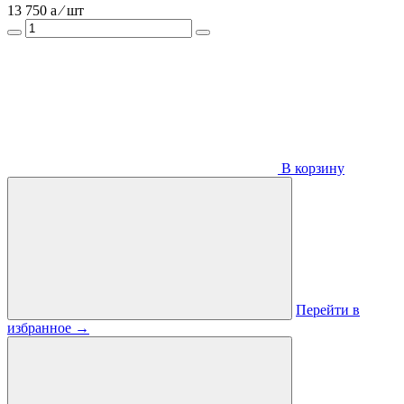
13 750
a
⁄ шт
В корзину
Перейти в
избранное
→