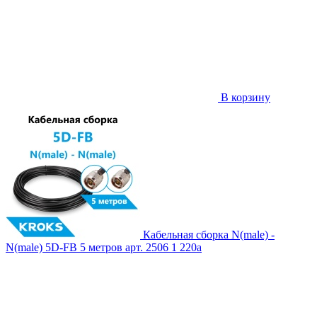
В корзину
Кабельная сборка N(male) -
N(male) 5D-FB 5 метров
арт. 2506
1 220
a