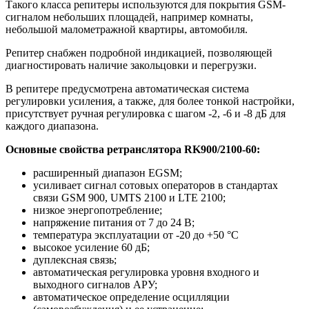
Такого класса репитеры используются для покрытия GSM-
сигналом небольших площадей, например комнаты,
небольшой малометражной квартиры, автомобиля.
Репитер снабжен подробной индикацией, позволяющей
диагностировать наличие закольцовки и перегрузки.
В репитере предусмотрена автоматическая система
регулировки усиления, а также, для более тонкой настройки,
присутствует ручная регулировка
с шагом -2, -6 и -8 дБ для
каждого диапазона
.
Основные свойства ретранслятора RK900/2100-60:
расширенный диапазон EGSM
;
усиливает сигнал сотовых операторов в стандартах
связи GSM 900, UMTS 2100 и LTE 2100
;
низкое энергопотребление
;
напряжение питания от 7 до 24 В;
температура эксплуатации от -20 до +50 °С
высокое усиление 60 дБ;
дуплексная связь;
автоматическая регулировка уровня входного и
выходного сигналов АРУ;
автоматическое определение осцилляции