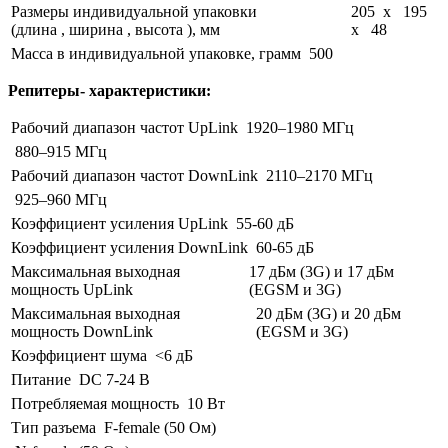
Размеры индивидуальной упаковки
205 x 195
(длина , ширина , высота ), мм
x 48
Масса в индивидуальной упаковке, грамм
500
Репитеры- характеристики:
Рабочий диапазон частот UpLink
1920–1980 МГц
880–915 МГц
Рабочий диапазон частот DownLink
2110–2170 МГц
925–960 МГц
Коэффициент усиления UpLink
55-60 дБ
Коэффициент усиления DownLink
60-65 дБ
Максимальная выходная
17 дБм (3G) и 17 дБм
мощность UpLink
(EGSM и 3G)
Максимальная выходная
20 дБм (3G) и 20 дБм
мощность DownLink
(EGSM и 3G)
Коэффициент шума
<6 дБ
Питание
DC 7-24 В
Потребляемая мощность
10 Вт
Тип разъема
F-female (50 Ом)