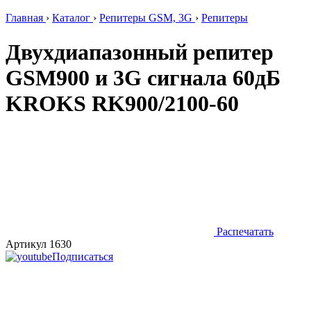
Главная
›
Каталог
›
Репитеры GSM, 3G
›
Репитеры
Двухдиапазонный репитер
GSM900 и 3G сигнала 60дБ
KROKS RK900/2100-60
Распечатать
Артикул 1630
Подписаться