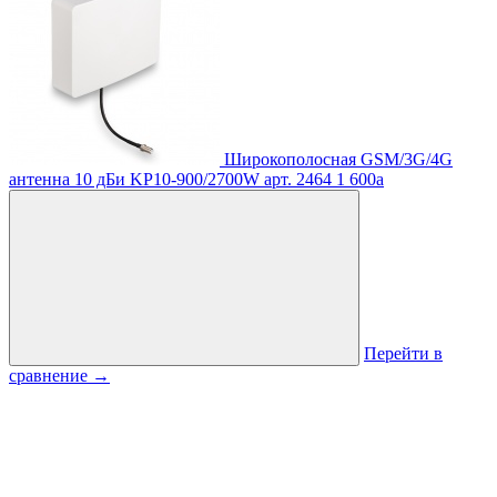
Широкополосная GSM/3G/4G
антенна 10 дБи KP10-900/2700W
арт. 2464
1 600
a
Перейти в
сравнение
→