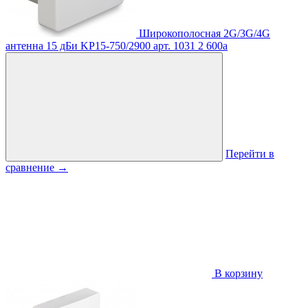
Широкополосная 2G/3G/4G
антенна 15 дБи KP15-750/2900
арт. 1031
2 600
a
Перейти в
сравнение
→
В корзину