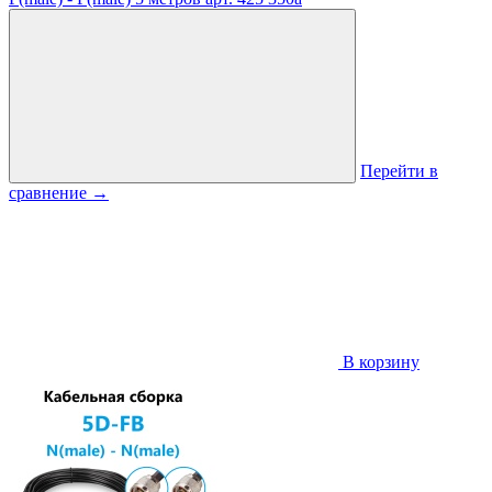
Перейти в
сравнение
→
В корзину