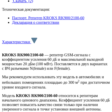
Скачать
(2)
Техническая документация:
Паспорт. Репитер KROKS RK900/2100-60
Декларация о соответствии
Характеристики
KROKS RK900/2100-60
— репитер GSM-сигнала с
коэффициентом усиления 60 дБ и максимальной выходной
мощностью 20 дБм (100 мВт). Поставляется в двух вариантах
с ВЧ разъемами N(female) или F(female).
Мы рекомендуем использовать эту модель в автомобилях и
2
небольших помещениях площадью до 300 м
при достаточном
уровне входного сигнала.
Модель
KROKS RK900/2100-60
относится к репитерам
начального ценового диапазона. Коэффициент усиления 60 дБ
позволяет повысить качество связи только при наличии
уверенного сигнала в точке установки внешней антенны.