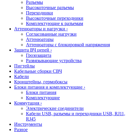
Разъемы
Высокоточные разъемы
Переходники
Высокоточные переходники
Комплектующие к разъемам
Аттенюаторы и нагрузки
›
Согласованные нагрузки
Аттенюаторы
Аттенюаторы с блокировкой напряжения
Защита ВЧ цепей
›
Грозозащита
Развязывающие устройства
Пигтейлы
Кабельные сборки СВЧ
Кабели
Кронштейны, гермобоксы
Блоки питания и комплектующие
›
Блоки питания
Комплектующие
Коммутация
›
Электрические соединители
Кабели USB, разъемы и переходники USB, RJ11,
RJ45
Инструменты
Разное