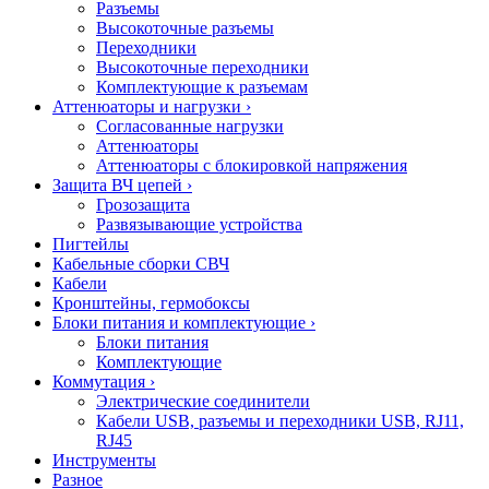
Разъемы
Высокоточные разъемы
Переходники
Высокоточные переходники
Комплектующие к разъемам
Аттенюаторы и нагрузки
›
Согласованные нагрузки
Аттенюаторы
Аттенюаторы с блокировкой напряжения
Защита ВЧ цепей
›
Грозозащита
Развязывающие устройства
Пигтейлы
Кабельные сборки СВЧ
Кабели
Кронштейны, гермобоксы
Блоки питания и комплектующие
›
Блоки питания
Комплектующие
Коммутация
›
Электрические соединители
Кабели USB, разъемы и переходники USB, RJ11,
RJ45
Инструменты
Разное