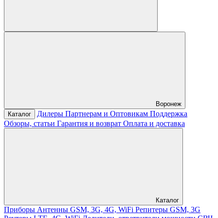
Воронеж
Дилеры
Партнерам и Оптовикам
Поддержка
Каталог
Обзоры, статьи
Гарантия и возврат
Оплата и доставка
Каталог
Приборы
Антенны GSM, 3G, 4G, WiFi
Репитеры GSM, 3G