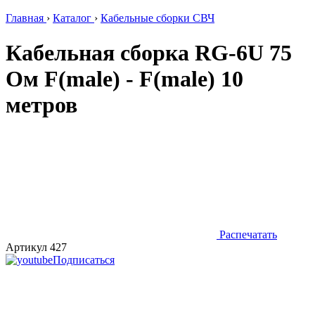
Главная
›
Каталог
›
Кабельные сборки СВЧ
Кабельная сборка RG-6U 75
Ом F(male) - F(male) 10
метров
Распечатать
Артикул 427
Подписаться