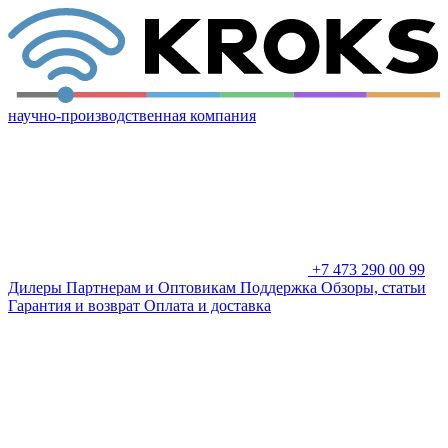
научно-производственная компания
+7 473 290 00 99
Дилеры
Партнерам и Оптовикам
Поддержка
Обзоры, статьи
Гарантия и возврат
Оплата и доставка