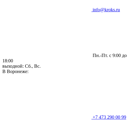
info@kroks.ru
Пн.-Пт. с 9:00 до
18:00
выходной: Сб., Вс.
В Воронеже:
+7 473 290 00 99