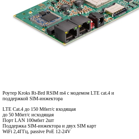
Роутер Kroks Rt-Brd RSIM m4 с модемом LTE cat.4 и
поддержкой SIM-инжектора
LTE Cat.4 до 150 Мбит/c входящая
до 50 Мбит/с исходящая
Порт LAN 100мбит 2шт
Поддержка SIM-инжектора и двух SIM карт
WiFi 2,4ГГц, passive PoE 12-24V