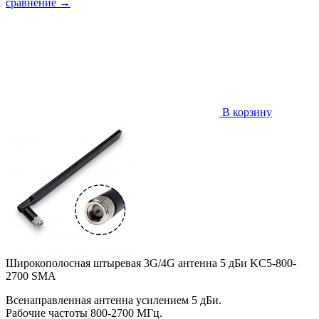
сравнение
→
В корзину
Широкополосная штыревая 3G/4G антенна 5 дБи KC5-800-
2700 SMA
Всенаправленная антенна усилением 5 дБи.
Рабочие частоты 800-2700 МГц.