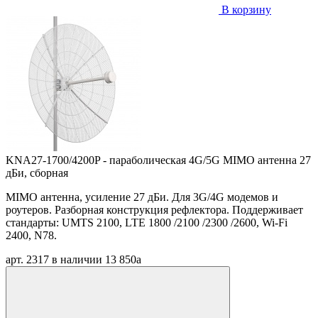
В корзину
KNA27-1700/4200P - параболическая 4G/5G MIMO антенна 27
дБи, сборная
MIMO антенна, усиление 27 дБи. Для 3G/4G модемов и
роутеров. Разборная конструкция рефлектора. Поддерживает
стандарты: UMTS 2100, LTE 1800 /2100 /2300 /2600, Wi-Fi
2400, N78.
арт. 2317
в наличии
13 850
a