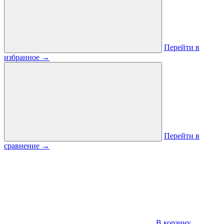
Перейти в
избранное
→
Перейти в
сравнение
→
В корзину