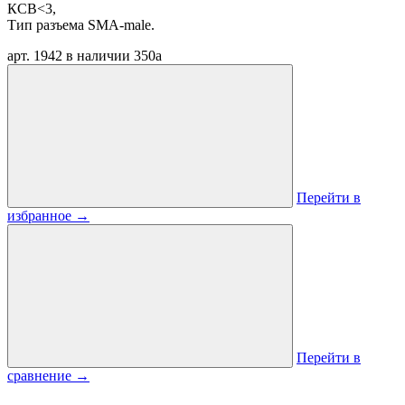
КСВ<3,
Тип разъема SMA-male.
арт. 1942
в наличии
350
a
Перейти в
избранное
→
Перейти в
сравнение
→