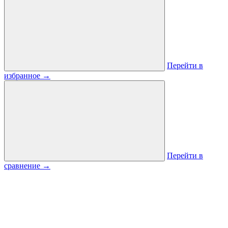
Перейти в
избранное
→
Перейти в
сравнение
→