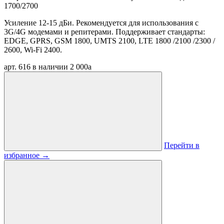
1700/2700
Усиление 12-15 дБи. Рекомендуется для использования с
3G/4G модемами и репитерами. Поддерживает стандарты:
EDGE, GPRS, GSM 1800, UMTS 2100, LTE 1800 /2100 /2300 /
2600, Wi-Fi 2400.
арт. 616
в наличии
2 000
a
Перейти в
избранное
→