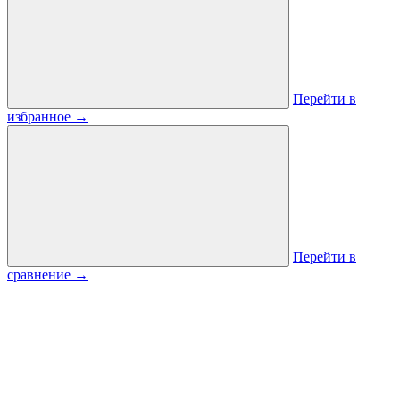
Перейти в
избранное
→
Перейти в
сравнение
→