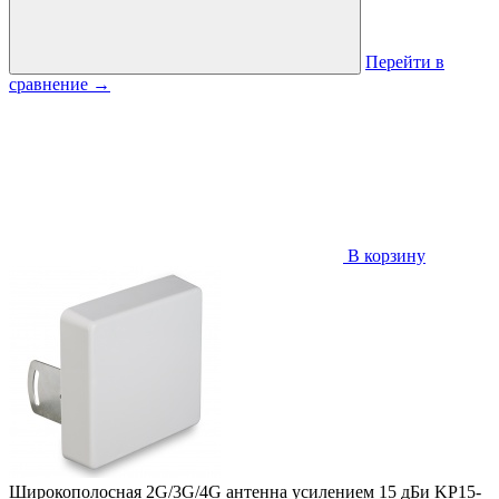
Перейти в
сравнение
→
В корзину
Широкополосная 2G/3G/4G антенна усилением 15 дБи KP15-