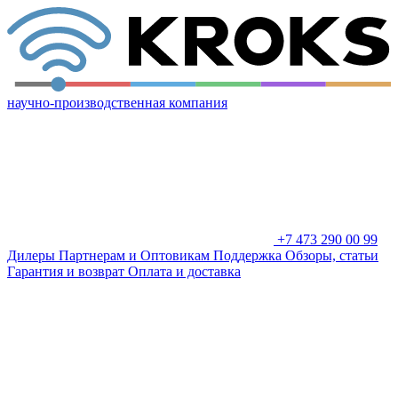
научно-производственная компания
+7 473 290 00 99
Дилеры
Партнерам и Оптовикам
Поддержка
Обзоры, статьи
Гарантия и возврат
Оплата и доставка