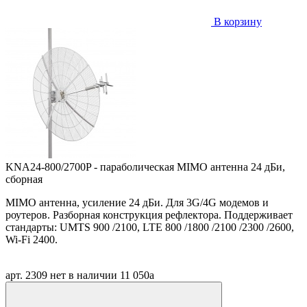
В корзину
KNA24-800/2700P - параболическая MIMO антенна 24 дБи,
сборная
MIMO антенна, усиление 24 дБи. Для 3G/4G модемов и
роутеров. Разборная конструкция рефлектора. Поддерживает
стандарты: UMTS 900 /2100, LTE 800 /1800 /2100 /2300 /2600,
Wi-Fi 2400.
арт. 2309
нет в наличии
11 050
a