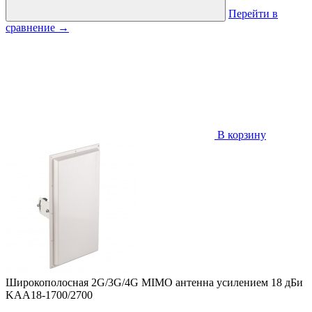
Перейти в
сравнение
→
В корзину
Широкополосная 2G/3G/4G MIMO антенна усилением 18 дБи
KAA18-1700/2700