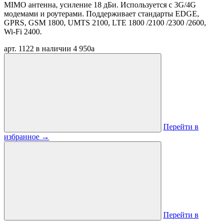
MIMO антенна, усиление 18 дБи. Используется с 3G/4G
модемами и роутерами. Поддерживает стандарты EDGE,
GPRS, GSM 1800, UMTS 2100, LTE 1800 /2100 /2300 /2600,
Wi-Fi 2400.
арт. 1122
в наличии
4 950
a
Перейти в
избранное
→
Перейти в