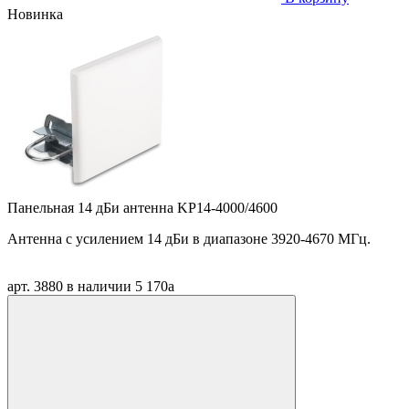
Новинка
Панельная 14 дБи антенна KP14-4000/4600
Антенна
c
усилением 14 дБи в диапазоне 3920-4670 МГц.
арт. 3880
в наличии
5 170
a