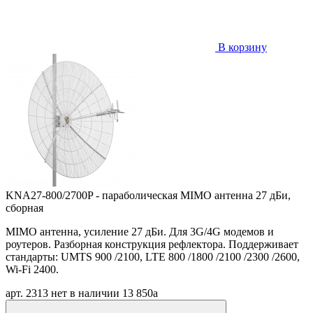
В корзину
KNA27-800/2700P - параболическая MIMO антенна 27 дБи,
сборная
MIMO антенна, усиление 27 дБи. Для 3G/4G модемов и
роутеров. Разборная конструкция рефлектора. Поддерживает
стандарты: UMTS 900 /2100, LTE 800 /1800 /2100 /2300 /2600,
Wi-Fi 2400.
арт. 2313
нет в наличии
13 850
a