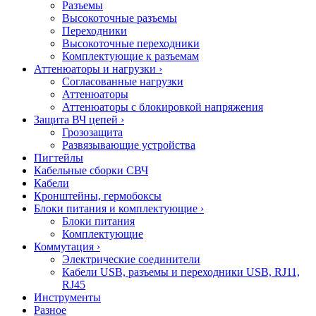
Разъемы
Высокоточные разъемы
Переходники
Высокоточные переходники
Комплектующие к разъемам
Аттенюаторы и нагрузки
›
Согласованные нагрузки
Аттенюаторы
Аттенюаторы с блокировкой напряжения
Защита ВЧ цепей
›
Грозозащита
Развязывающие устройства
Пигтейлы
Кабельные сборки СВЧ
Кабели
Кронштейны, гермобоксы
Блоки питания и комплектующие
›
Блоки питания
Комплектующие
Коммутация
›
Электрические соединители
Кабели USB, разъемы и переходники USB, RJ11,
RJ45
Инструменты
Разное