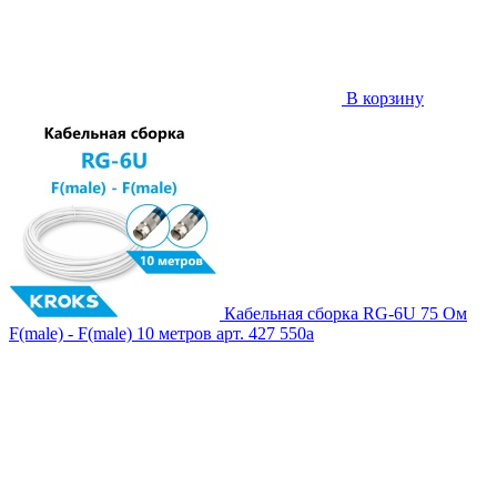
В корзину
Кабельная сборка RG-6U 75 Ом
F(male) - F(male) 10 метров
арт. 427
550
a