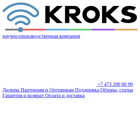
научно-производственная компания
+7 473 290 00 99
Дилеры
Партнерам и Оптовикам
Поддержка
Обзоры, статьи
Гарантия и возврат
Оплата и доставка