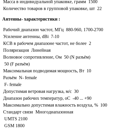
Масса в индивидуальной упаковке, грамм
1500
Количество товаров в групповой упаковке, шт
22
Антенны- характеристики :
Рабочий диапазон частот, МГц
880-960, 1700-2700
Усиление антенны, dBi
7-10
КСВ в рабочем диапазоне частот, не более
2
Поляризация
Линейная
Волновое сопротивление, Ом
50 (N разъём)
50 (F разъём)
Максимальная подводимая мощность, Вт
10
Разъём
N- female
F- female
Допустимая ветровая нагрузка, м/с
30
Диапазон рабочих температур, оС
-40 ... +90
Максимально допустимая влажность воздуха, %
100
Стандарт связи
Многодиапазонная
UMTS 2100
GSM 1800