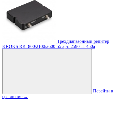
Трехдиапазонный репитер
KROKS RK1800/2100/2600-55
арт. 2590
11 450
a
Перейти в
сравнение
→