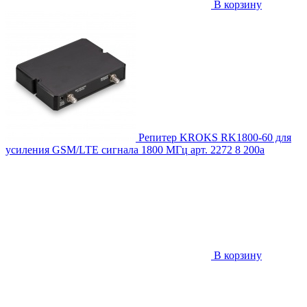
В корзину
Репитер KROKS RK1800-60 для
усиления GSM/LTE сигнала 1800 МГц
арт. 2272
8 200
a
В корзину