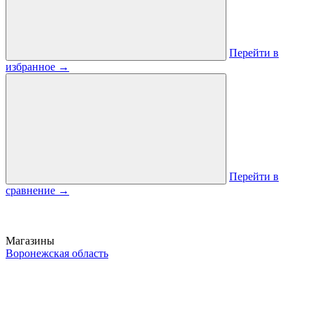
Перейти в
избранное
→
Перейти в
сравнение
→
Магазины
Воронежская область