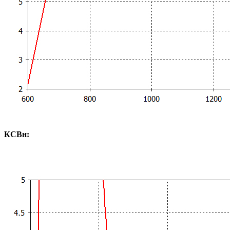
КСВн: