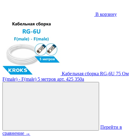
В корзину
Кабельная сборка RG-6U 75 Ом
F(male) - F(male) 5 метров
арт. 425
350
a
Перейти в
сравнение
→