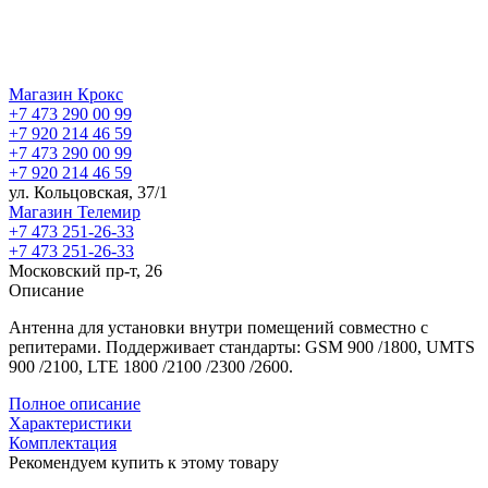
Магазин Крокс
+7 473 290 00 99
+7 920 214 46 59
+7 473 290 00 99
+7 920 214 46 59
ул. Кольцовская, 37/1
Магазин Телемир
+7 473 251-26-33
+7 473 251-26-33
Московский пр-т, 26
Описание
Антенна для установки внутри помещений совместно с
репитерами. Поддерживает стандарты:
GSM 900 /1800, UMTS
900 /2100, LTE 1800 /2100 /2300 /2600.
Полное описание
Характеристики
Комплектация
Рекомендуем купить к этому товару