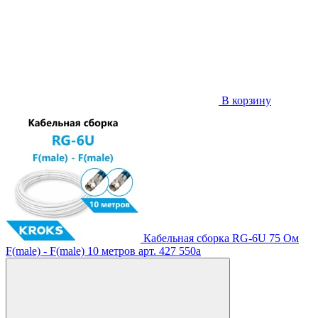
В корзину
Кабельная сборка RG-6U 75 Ом
F(male) - F(male) 10 метров
арт. 427
550
a