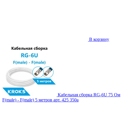
В корзину
Кабельная сборка RG-6U 75 Ом
F(male) - F(male) 5 метров
арт. 425
350
a