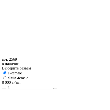
арт. 2569
в наличии
Выберите разъём
F-female
SMA-female
8 000
a
⁄ шт