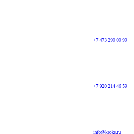
+7 473 290 00 99
+7 920 214 46 59
info@kroks.ru