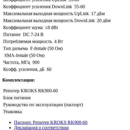
Коэффициент усиления DownLink
55-60
Максимальная выходная мощность UpLink
17 дБм
Максимальная выходная мощность DownLink
20 дБм
Коэффициент шума
≤8 dBi
Питание
DC 7-24 В
Потребляемая мощность
4 Вт
Тип разъема
F-female (50 Ом)
SMA-female (50 Ом)
Частота, МГц
900
Коэфф. усиления, дБ
60
Комплектация:
Репитер KROKS RK900-60
Блок питания
Руководство по эксплуатации (паспорт)
Упаковка
Паспорт. Репитер KROKS RK900-60
Декларация о соответствии