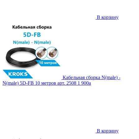
В корзину
Кабельная сборка N(male) -
N(male) 5D-FB 10 метров
арт. 2508
1 900
a
В корзину