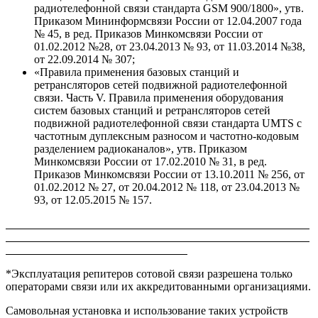
радиотелефонной связи стандарта GSM 900/1800», утв.
Приказом Мининформсвязи России от 12.04.2007 года
№ 45, в ред. Приказов Минкомсвязи России от
01.02.2012 №28, от 23.04.2013 № 93, от 11.03.2014 №38,
от 22.09.2014 № 307;
«Правила применения базовых станций и
ретрансляторов сетей подвижной радиотелефонной
связи. Часть V. Правила применения оборудования
систем базовых станций и ретрансляторов сетей
подвижной радиотелефонной связи стандарта UMTS с
частотным дуплексным разносом и частотно-кодовым
разделением радиоканалов», утв. Приказом
Минкомсвязи России от 17.02.2010 № 31, в ред.
Приказов Минкомсвязи России от 13.10.2011 № 256, от
01.02.2012 № 27, от 20.04.2012 № 118, от 23.04.2013 №
93, от 12.05.2015 № 157.
*Эксплуатация репитеров сотовой связи разрешена только
операторами связи или их аккредитованными организациями.
Самовольная установка и использование таких устройств