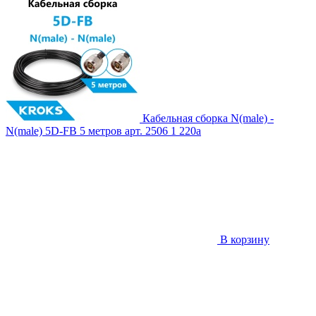
Кабельная сборка N(male) -
N(male) 5D-FB 5 метров
арт. 2506
1 220
a
В корзину