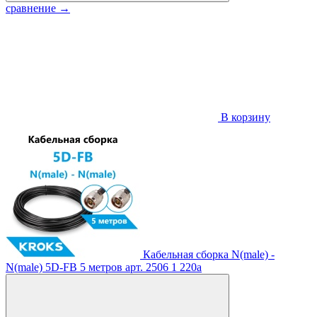
сравнение
→
В корзину
Кабельная сборка N(male) -
N(male) 5D-FB 5 метров
арт. 2506
1 220
a