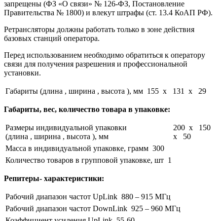
запрещены (ФЗ «О связи» № 126-ФЗ, Постановление
Правительства № 1800) и влекут штрафы (ст. 13.4 КоАП РФ).
Ретрансляторы должны работать только в зоне действия
базовых станций оператора.
Перед использованием необходимо обратиться к оператору
связи для получения разрешения и профессиональной
установки.
Габариты (длина , ширина , высота ), мм
155 x 131 x 29
Габариты, вес, количество товара в упаковке:
Размеры индивидуальной упаковки
200 x 150
(длина , ширина , высота ), мм
x 50
Масса в индивидуальной упаковке, грамм
300
Количество товаров в групповой упаковке, шт
1
Репитеры- характеристики:
Рабочий диапазон частот UpLink
880 – 915 МГц
Рабочий диапазон частот DownLink
925 – 960 МГц
Коэффициент усиления UpLink
55-60