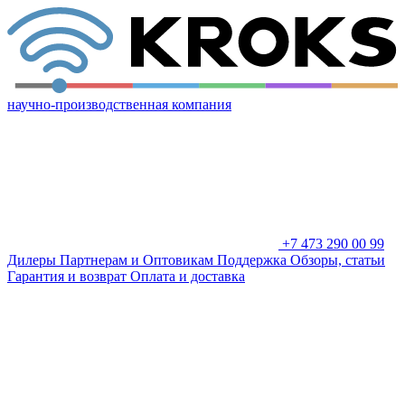
научно-производственная компания
+7 473 290 00 99
Дилеры
Партнерам и Оптовикам
Поддержка
Обзоры, статьи
Гарантия и возврат
Оплата и доставка