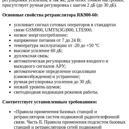
присутствует ручная регулировка
с шагом 2 дБ
(до 30 дБ).
Основные свойства ретранслятора RK900-60:
усиливает сигнал сотовых операторов в стандартах
связи
GSM900, UMTS(3G)900, LTE900
;
низкое энергопотребление
;
напряжение питания от 7 до 24 В;
температура эксплуатации от -20 до +50 °С
высокое усиление 60 дБ;
дуплексная связь;
автоматическая регулировка уровня входного и
выходного сигналов АРУ;
автоматическое определение осцилляции
(самовозбуждения) и устранение;
ручная регулировка усиления до 30 дБ;
низкий уровень шумов;
светодиодная индикация режимов работы.
Соответствует установленным требованиям:
«Правила применения базовых станций и
ретрансляторов систем подвижной радиотелефонной
связи. Часть II. Правила применения подсистем базовых
станций и ретрансляторов сетей подвижной