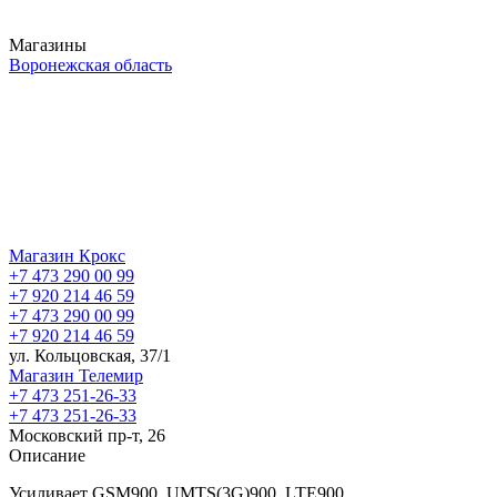
Магазины
Воронежская область
Магазин Крокс
+7 473 290 00 99
+7 920 214 46 59
+7 473 290 00 99
+7 920 214 46 59
ул. Кольцовская, 37/1
Магазин Телемир
+7 473 251-26-33
+7 473 251-26-33
Московский пр-т, 26
Описание
Усиливает GSM900, UMTS(3G)900, LTE900