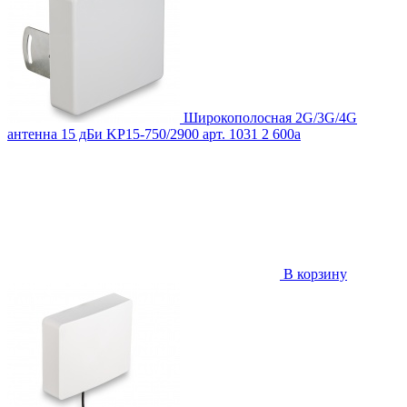
Широкополосная 2G/3G/4G
антенна 15 дБи KP15-750/2900
арт. 1031
2 600
a
В корзину