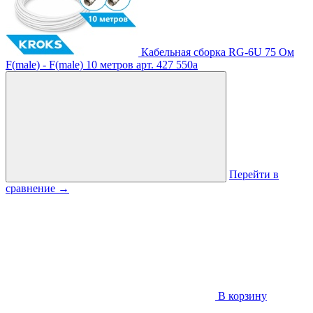
Кабельная сборка RG-6U 75 Ом
F(male) - F(male) 10 метров
арт. 427
550
a
Перейти в
сравнение
→
В корзину