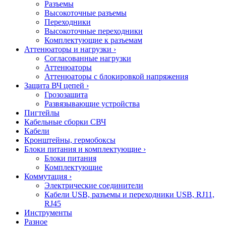
Разъемы
Высокоточные разъемы
Переходники
Высокоточные переходники
Комплектующие к разъемам
Аттенюаторы и нагрузки
›
Согласованные нагрузки
Аттенюаторы
Аттенюаторы с блокировкой напряжения
Защита ВЧ цепей
›
Грозозащита
Развязывающие устройства
Пигтейлы
Кабельные сборки СВЧ
Кабели
Кронштейны, гермобоксы
Блоки питания и комплектующие
›
Блоки питания
Комплектующие
Коммутация
›
Электрические соединители
Кабели USB, разъемы и переходники USB, RJ11,
RJ45
Инструменты
Разное