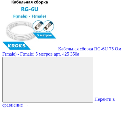
Кабельная сборка RG-6U 75 Ом
F(male) - F(male) 5 метров
арт. 425
350
a
Перейти в
сравнение
→