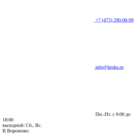
+7 (473) 290-00-99
info@kroks.ru
Пн.-Пт. с 9:00 до
18:00
выходной: Сб., Вс.
В Воронеже: