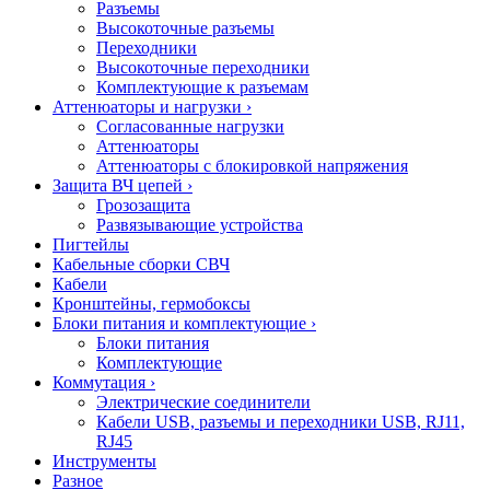
Разъемы
Высокоточные разъемы
Переходники
Высокоточные переходники
Комплектующие к разъемам
Аттенюаторы и нагрузки
›
Согласованные нагрузки
Аттенюаторы
Аттенюаторы с блокировкой напряжения
Защита ВЧ цепей
›
Грозозащита
Развязывающие устройства
Пигтейлы
Кабельные сборки СВЧ
Кабели
Кронштейны, гермобоксы
Блоки питания и комплектующие
›
Блоки питания
Комплектующие
Коммутация
›
Электрические соединители
Кабели USB, разъемы и переходники USB, RJ11,
RJ45
Инструменты
Разное