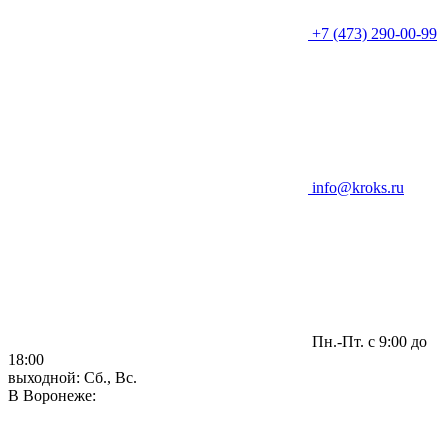
+7 (473) 290-00-99
info@kroks.ru
Пн.-Пт. с 9:00 до
18:00
выходной: Сб., Вс.
В Воронеже: