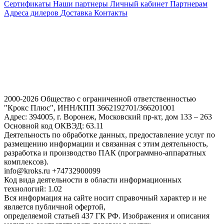
Сертификаты
Наши партнеры
Личный кабинет
Партнерам
Адреса дилеров
Доставка
Контакты
2000-2026 Общество с ограниченной ответственностью
"Крокс Плюс", ИНН/КПП 3662192701/366201001
Адрес: 394005, г. Воронеж, Московский пр-кт, дом 133 – 263
Основной код ОКВЭД: 63.11
Деятельность по обработке данных, предоставление услуг по
размещению информации и связанная с этим деятельность,
разработка и производство ПАК (программно-аппаратных
комплексов).
info@kroks.ru +74732900099
Код вида деятельности в области информационных
технологий: 1.02
Вся информация на сайте носит справочный характер и не
является публичной офертой,
определяемой статьей 437 ГК РФ. Изображения и описания