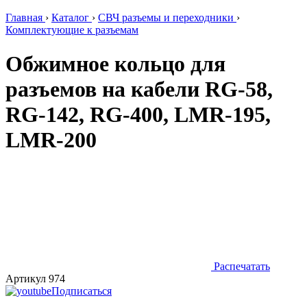
Главная
›
Каталог
›
СВЧ разъемы и переходники
›
Комплектующие к разъемам
Обжимное кольцо для
разъемов на кабели RG-58,
RG-142, RG-400, LMR-195,
LMR-200
Распечатать
Артикул 974
Подписаться