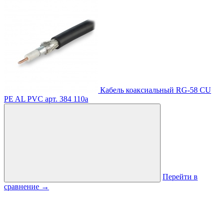
Кабель коаксиальный RG-58 CU
PE AL PVC
арт. 384
110
a
Перейти в
сравнение
→