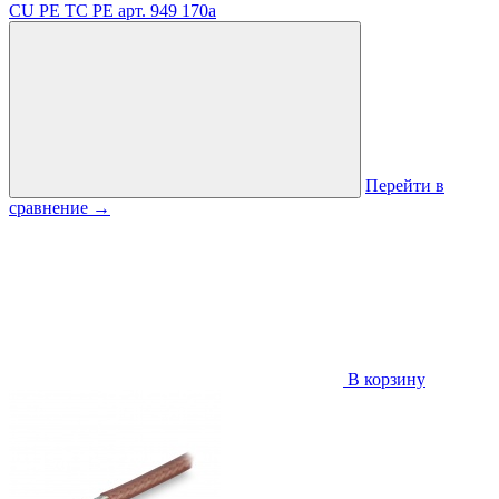
CU PE TC PE
арт. 949
170
a
Перейти в
сравнение
→
В корзину