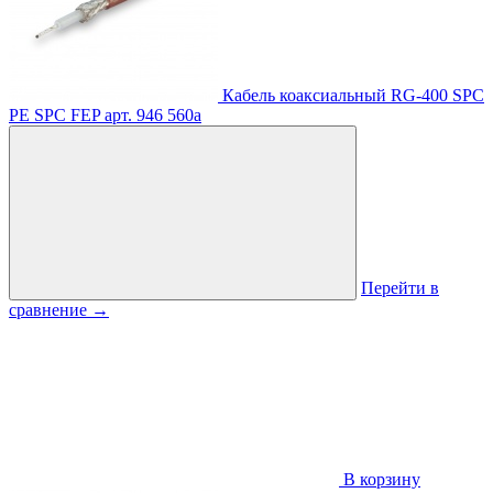
Кабель коаксиальный RG-400 SPC
PE SPC FEP
арт. 946
560
a
Перейти в
сравнение
→
В корзину