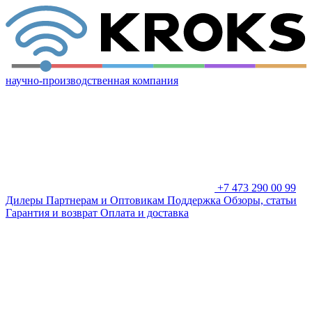
научно-производственная компания
+7 473 290 00 99
Дилеры
Партнерам и Оптовикам
Поддержка
Обзоры, статьи
Гарантия и возврат
Оплата и доставка