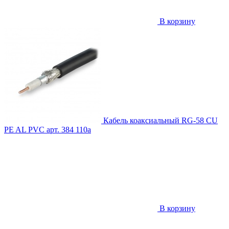
В корзину
Кабель коаксиальный RG-58 CU
PE AL PVC
арт. 384
110
a
В корзину