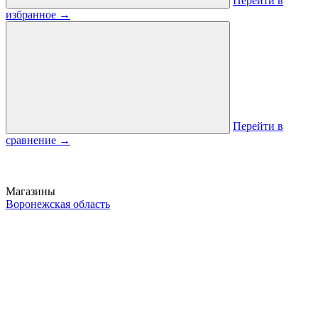
Перейти в
избранное
→
Перейти в
сравнение
→
Магазины
Воронежская область