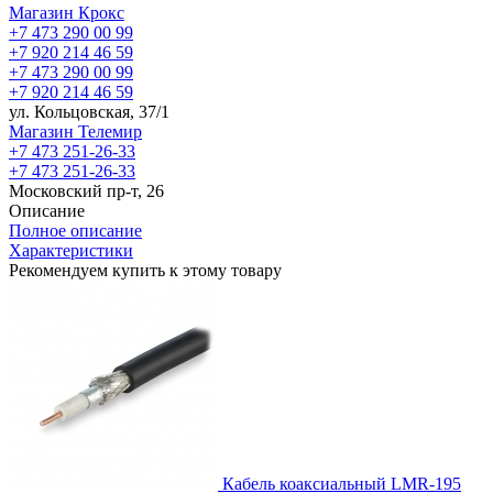
Магазин Крокс
+7 473 290 00 99
+7 920 214 46 59
+7 473 290 00 99
+7 920 214 46 59
ул. Кольцовская, 37/1
Магазин Телемир
+7 473 251-26-33
+7 473 251-26-33
Московский пр-т, 26
Описание
Полное описание
Характеристики
Рекомендуем купить к этому товару
Кабель коаксиальный LMR-195