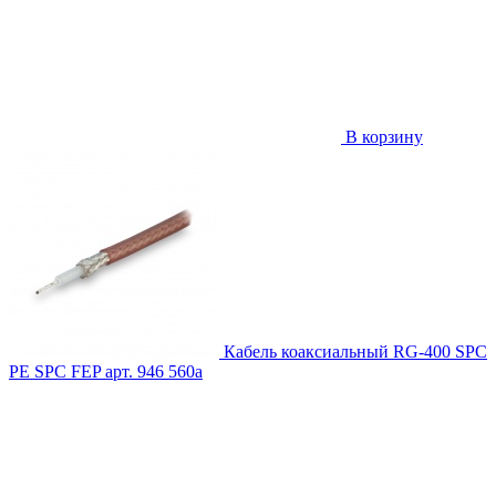
В корзину
Кабель коаксиальный RG-400 SPC
PE SPC FEP
арт. 946
560
a