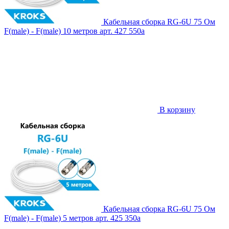
Кабельная сборка RG-6U 75 Ом
F(male) - F(male) 10 метров
арт. 427
550
a
В корзину
Кабельная сборка RG-6U 75 Ом
F(male) - F(male) 5 метров
арт. 425
350
a