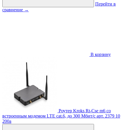
Перейти в
сравнение
→
В корзину
Роутер Kroks Rt-Cse m6 со
встроенным модемом LTE cat.6, до 300 Мбит/c
арт. 2379
10
200
a