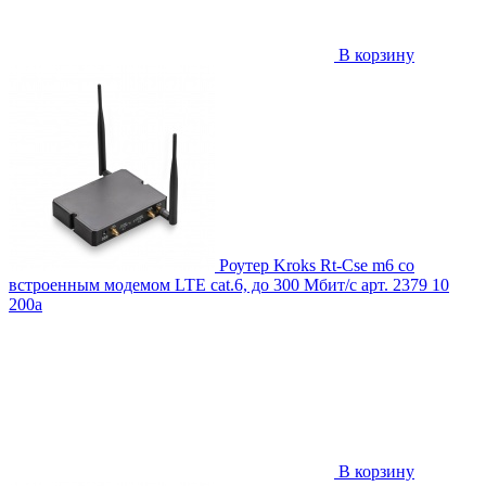
В корзину
Роутер Kroks Rt-Cse m6 со
встроенным модемом LTE cat.6, до 300 Мбит/c
арт. 2379
10
200
a
В корзину