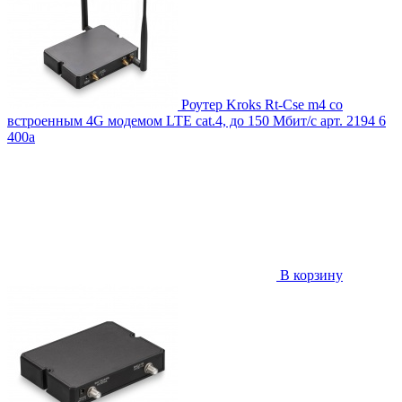
Роутер Kroks Rt-Cse m4 со
встроенным 4G модемом LTE cat.4, до 150 Мбит/с
арт. 2194
6
400
a
В корзину