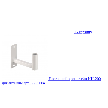
В корзину
Настенный кронштейн KH-200
для антенны
арт. 358
500
a