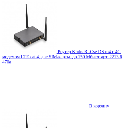
Роутер Kroks Rt-Cse DS m4 с 4G
модемом LTE cat.4, две SIM-карты, до 150 Мбит/с
арт. 2213
6
470
a
В корзину