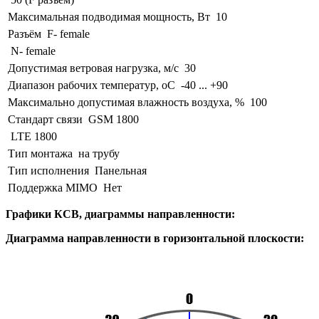
Максимальная подводимая мощность, Вт
10
Разъём
F- female
N- female
Допустимая ветровая нагрузка, м/с
30
Диапазон рабочих температур, оС
-40 ... +90
Максимально допустимая влажность воздуха, %
100
Стандарт связи
GSM 1800
LTE 1800
Тип монтажа
на трубу
Тип исполнения
Панельная
Поддержка MIMO
Нет
Графики КСВ, диаграммы направленности:
Диаграмма направленности в горизонтальной плоскости: