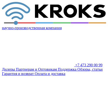
научно-производственная компания
+7 473 290 00 99
Дилеры
Партнерам и Оптовикам
Поддержка
Обзоры, статьи
Гарантия и возврат
Оплата и доставка