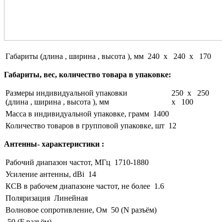
Габариты (длина , ширина , высота ), мм
240 x 240 x 170
Габариты, вес, количество товара в упаковке:
Размеры индивидуальной упаковки
250 x 250
(длина , ширина , высота ), мм
x 100
Масса в индивидуальной упаковке, грамм
1400
Количество товаров в групповой упаковке, шт
12
Антенны- характеристики :
Рабочий диапазон частот, МГц
1710-1880
Усиление антенны, dBi
14
КСВ в рабочем диапазоне частот, не более
1.6
Поляризация
Линейная
Волновое сопротивление, Ом
50 (N разъём)
50 (F разъём)