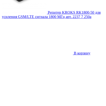
Репитер KROKS RK1800-50 для
усиления GSM/LTE сигнала 1800 МГц
арт. 2237
7 250
a
В корзину