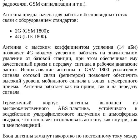
радиосвязи, GSM сигнализации и т.п.).
Антенна предназначена для работы в беспроводных сетях
связи с оборудованием стандартов:
2G (GSM 1800);
4G (LTE 1800).
Антенна с высоким коэффициентом усиления (14 дБи)
позволяет 4G модему уверенно работать на значительном
удалении от базовой станции, при этом обеспечивая ему
качественный прием и передачу сигнала в рабочем диапазоне
частот. Использование антенны с GSM 1800 усилителем
сигнала сотовой связи (репитером) позволяет обеспечить
высокий уровень мобильного сигнала в зонах неуверенного
приема. Антенна работает как на прием, так и на передачу
сигнала.
Герметичный корпус антенны выполнен из
высококачественного ABS-пластика, устойчивого к
воздействию ультрафиолетового излучения и атмосферных
осадков, что позволяет использовать антенну как внутри, так
и вне помещений.
Вход антенны замкнут накоротко по постоянному току между