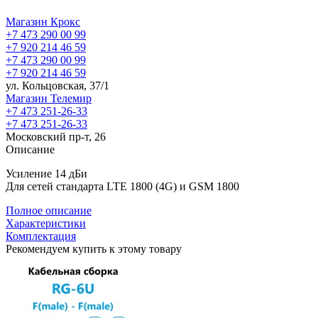
Магазин Крокс
+7 473 290 00 99
+7 920 214 46 59
+7 473 290 00 99
+7 920 214 46 59
ул. Кольцовская, 37/1
Магазин Телемир
+7 473 251-26-33
+7 473 251-26-33
Московский пр-т, 26
Описание
Усиление 14 дБи
Для сетей стандарта LTE 1800 (4G) и GSM 1800
Полное описание
Характеристики
Комплектация
Рекомендуем купить к этому товару