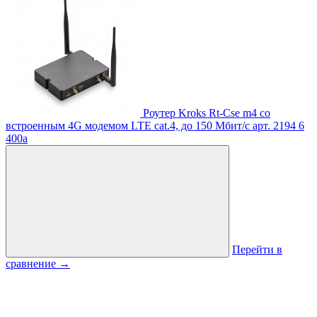
Роутер Kroks Rt-Cse m4 со
встроенным 4G модемом LTE cat.4, до 150 Мбит/с
арт. 2194
6
400
a
Перейти в
сравнение
→