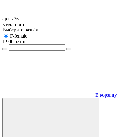
арт. 276
в наличии
Выберите разъём
F-female
1 900
a
⁄ шт
В корзину