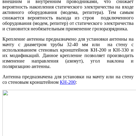
внешним и внутренним проводниками, что снижает
вероятность накопления статического электричества на входе
активного оборудования (модема, репитера). Тем самым
снижается вероятность выхода из строя подключенного
оборудования (модем, репитер) от статического электричества
и становится необязательным применение грозоразрядника.
Крепление антенны предназначено для установки антенны на
мачту с диаметром трубы 32-40 мм или на стену с
использованием стеновых кронштейнов КН-200 и КН-330 и
их модификаций. Данное крепление позволяет производить
изменение направления (азимут), угол наклона и
поляризацию антенны.
Антенна предназначена для установки на мачту или на стену
со стеновым кронштейном
КН-200
: