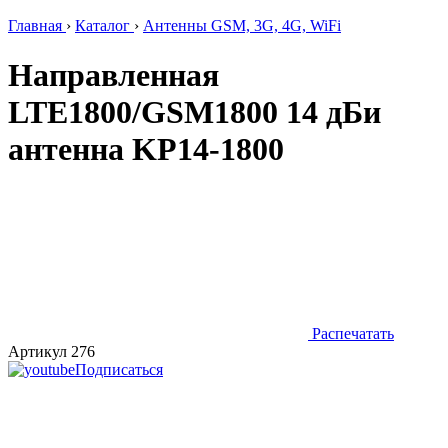
Главная
›
Каталог
›
Антенны GSM, 3G, 4G, WiFi
Направленная
LTE1800/GSM1800 14 дБи
антенна KP14-1800
Распечатать
Артикул 276
Подписаться