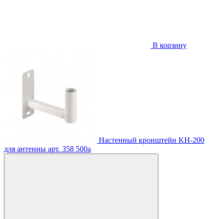
В корзину
Настенный кронштейн KH-200
для антенны
арт. 358
500
a