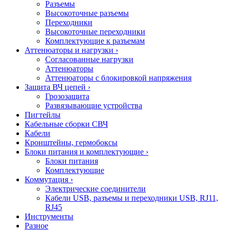
Разъемы
Высокоточные разъемы
Переходники
Высокоточные переходники
Комплектующие к разъемам
Аттенюаторы и нагрузки
›
Согласованные нагрузки
Аттенюаторы
Аттенюаторы с блокировкой напряжения
Защита ВЧ цепей
›
Грозозащита
Развязывающие устройства
Пигтейлы
Кабельные сборки СВЧ
Кабели
Кронштейны, гермобоксы
Блоки питания и комплектующие
›
Блоки питания
Комплектующие
Коммутация
›
Электрические соединители
Кабели USB, разъемы и переходники USB, RJ11,
RJ45
Инструменты
Разное