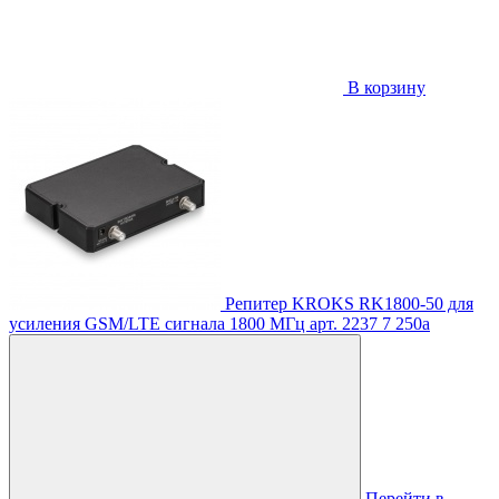
В корзину
Репитер KROKS RK1800-50 для
усиления GSM/LTE сигнала 1800 МГц
арт. 2237
7 250
a
Перейти в