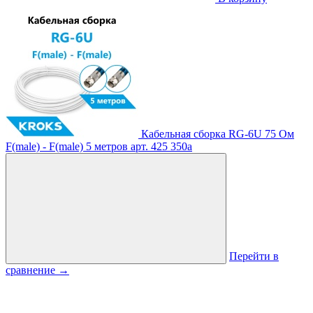
Кабельная сборка RG-6U 75 Ом
F(male) - F(male) 5 метров
арт. 425
350
a
Перейти в
сравнение
→