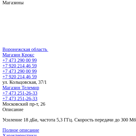
Магазины
Воронежская область
Магазин Крокс
+7 473 290 00 99
+7 920 214 46 59
+7 473 290 00 99
+7 920 214 46 59
ул. Кольцовская, 37/1
Магазин Телемир
+7 473 251-26-33
+7 473 251-26-33
Московский пр-т, 26
Описание
Усиление 18 дБи, частота 5,3 ГГц. Скорость передачи до 300 Мб
Полное описание
Характеристики