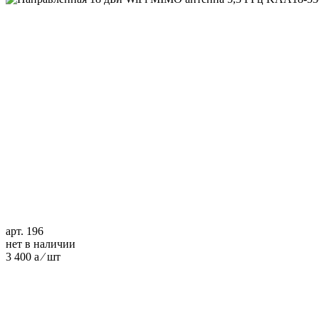
арт. 196
нет в наличии
3 400
a
⁄ шт