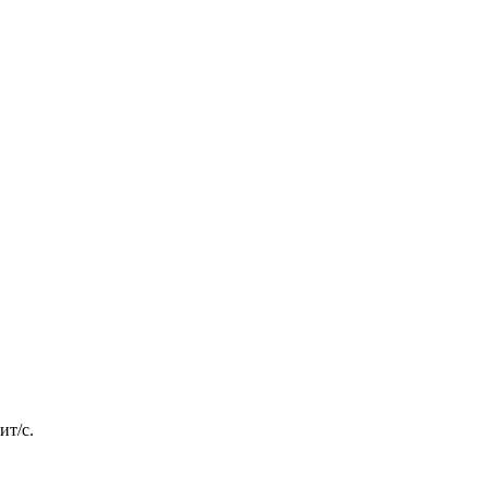
ит/с.