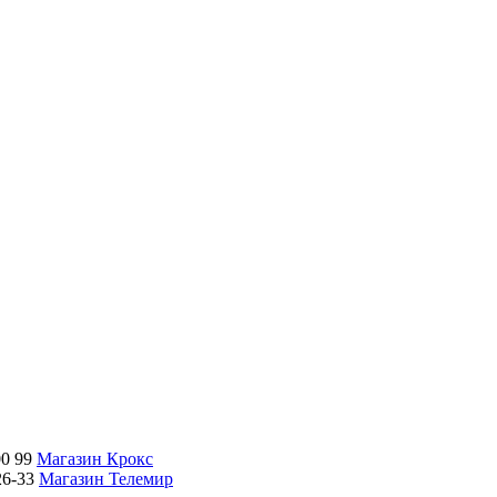
00 99
Магазин Крокс
26-33
Магазин Телемир