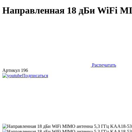
Направленная 18 дБи WiFi M
Распечатать
Артикул 196
Подписаться