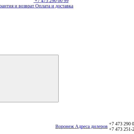
+7 473 290 00 99
рантия и возврат
Оплата и доставка
+7 473 290 
Воронеж
Aдреса дилеров
+7 473 251-