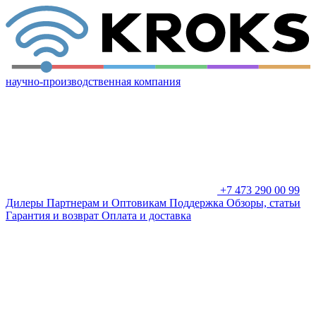
научно-производственная компания
+7 473 290 00 99
Дилеры
Партнерам и Оптовикам
Поддержка
Обзоры, статьи
Гарантия и возврат
Оплата и доставка