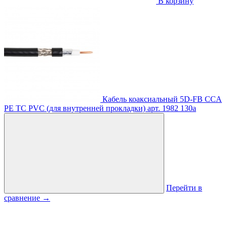
В корзину
Кабель коаксиальный 5D-FB CCA
PE TC PVC (для внутренней прокладки)
арт. 1982
130
a
Перейти в
сравнение
→