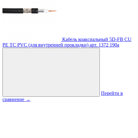
Кабель коаксиальный 5D-FB CU
PE TC PVC (для внутренней прокладки)
арт. 1372
190
a
Перейти в
сравнение
→