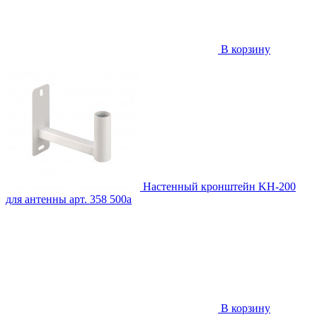
В корзину
Настенный кронштейн KH-200
для антенны
арт. 358
500
a
В корзину