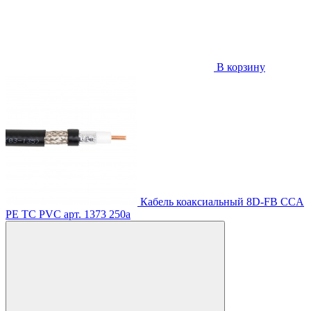
В корзину
Кабель коаксиальный 8D-FB CCA
PE TC PVC
арт. 1373
250
a