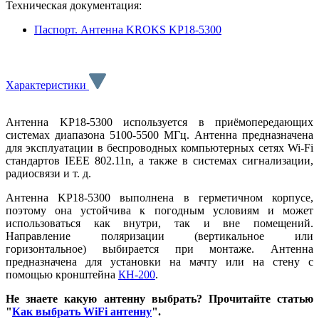
Техническая документация:
Паспорт. Антенна KROKS KP18-5300
Характеристики
Антенна KP18-5300 используется в приёмопередающих
системах диапазона 5100-5500 МГц. Антенна предназначена
для эксплуатации в беспроводных компьютерных сетях Wi-Fi
стандартов IEEE 802.11n, а также в системах сигнализации,
радиосвязи и т. д.
Антенна KP18-5300 выполнена в герметичном корпусе,
поэтому она устойчива к погодным условиям и может
использоваться как внутри, так и вне помещений.
Направление поляризации (вертикальное или
горизонтальное) выбирается при монтаже. Антенна
предназначена для установки на мачту или на стену с
помощью кронштейна
КН-200
.
Не знаете какую антенну выбрать? Прочитайте статью
"
Как выбрать WiFi антенну
".