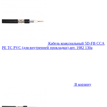
Кабель коаксиальный 5D-FB CCA
PE TC PVC (для внутренней прокладки)
арт. 1982
130
a
В корзину