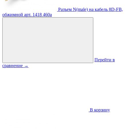
Разъем N(male) на кабель 8D-FB,
обжимной
арт. 1418
460
a
Перейти в
сравнение
→
В корзину