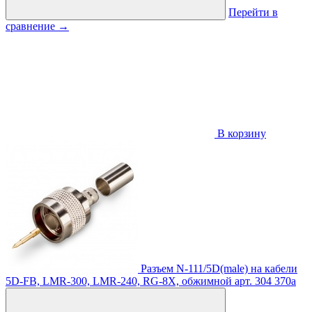
Перейти в
сравнение
→
В корзину
Разъем N-111/5D(male) на кабели
5D-FB, LMR-300, LMR-240, RG-8X, обжимной
арт. 304
370
a