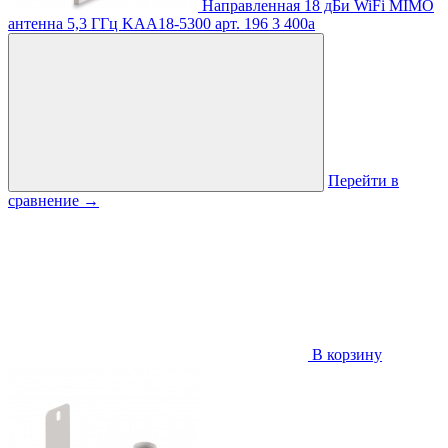
Направленная 18 дБи WiFi MIMO
антенна 5,3 ГГц KAA18-5300
арт. 196
3 400
a
Перейти в
сравнение
→
В корзину