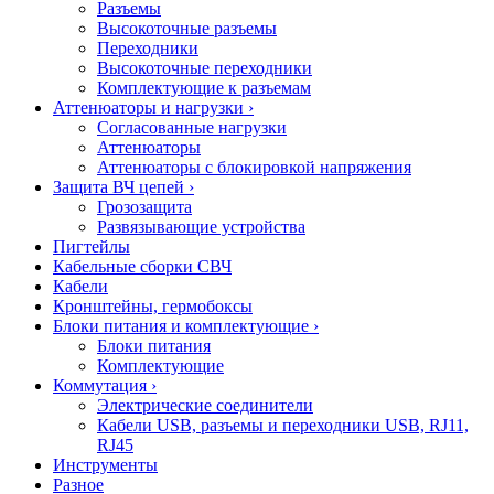
Разъемы
Высокоточные разъемы
Переходники
Высокоточные переходники
Комплектующие к разъемам
Аттенюаторы и нагрузки
›
Согласованные нагрузки
Аттенюаторы
Аттенюаторы с блокировкой напряжения
Защита ВЧ цепей
›
Грозозащита
Развязывающие устройства
Пигтейлы
Кабельные сборки СВЧ
Кабели
Кронштейны, гермобоксы
Блоки питания и комплектующие
›
Блоки питания
Комплектующие
Коммутация
›
Электрические соединители
Кабели USB, разъемы и переходники USB, RJ11,
RJ45
Инструменты
Разное