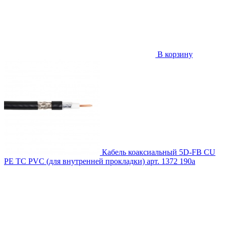
В корзину
Кабель коаксиальный 5D-FB CU
PE TC PVC (для внутренней прокладки)
арт. 1372
190
a