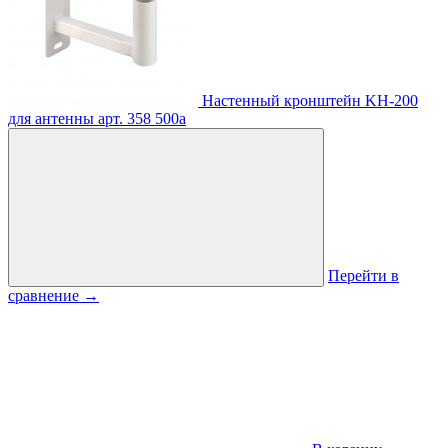
Настенный кронштейн KH-200
для антенны
арт. 358
500
a
Перейти в
сравнение
→