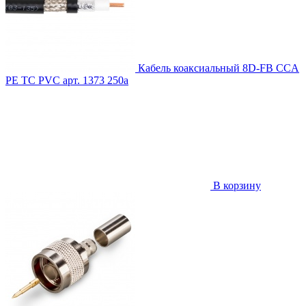
Кабель коаксиальный 8D-FB CCA
PE TC PVC
арт. 1373
250
a
В корзину