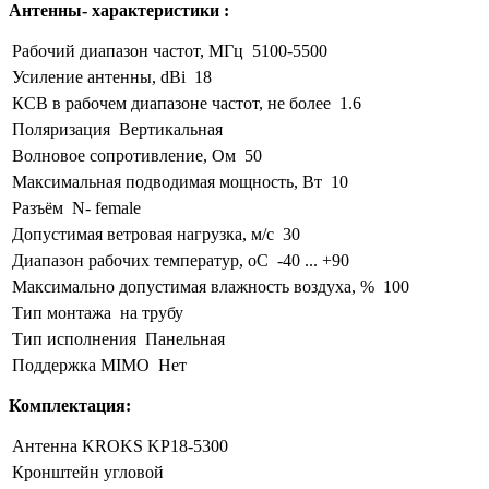
Антенны- характеристики :
Рабочий диапазон частот, МГц
5100-5500
Усиление антенны, dBi
18
КСВ в рабочем диапазоне частот, не более
1.6
Поляризация
Вертикальная
Волновое сопротивление, Ом
50
Максимальная подводимая мощность, Вт
10
Разъём
N- female
Допустимая ветровая нагрузка, м/с
30
Диапазон рабочих температур, оС
-40 ... +90
Максимально допустимая влажность воздуха, %
100
Тип монтажа
на трубу
Тип исполнения
Панельная
Поддержка MIMO
Нет
Комплектация:
Антенна KROKS KP18-5300
Кронштейн угловой