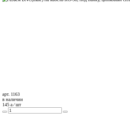
арт. 1163
в наличии
145
a
⁄ шт