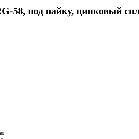
G-58, под пайку, цинковый сп