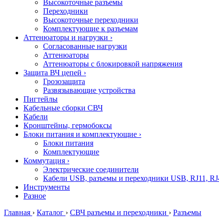
Высокоточные разъемы
Переходники
Высокоточные переходники
Комплектующие к разъемам
Аттенюаторы и нагрузки
›
Согласованные нагрузки
Аттенюаторы
Аттенюаторы с блокировкой напряжения
Защита ВЧ цепей
›
Грозозащита
Развязывающие устройства
Пигтейлы
Кабельные сборки СВЧ
Кабели
Кронштейны, гермобоксы
Блоки питания и комплектующие
›
Блоки питания
Комплектующие
Коммутация
›
Электрические соединители
Кабели USB, разъемы и переходники USB, RJ11, RJ
Инструменты
Разное
Главная
›
Каталог
›
СВЧ разъемы и переходники
›
Разъемы