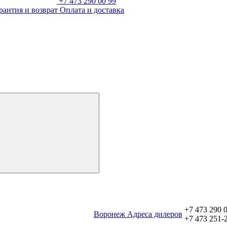
+7 473 290 00 99
рантия и возврат
Оплата и доставка
+7 473 290 
Воронеж
Aдреса дилеров
+7 473 251-