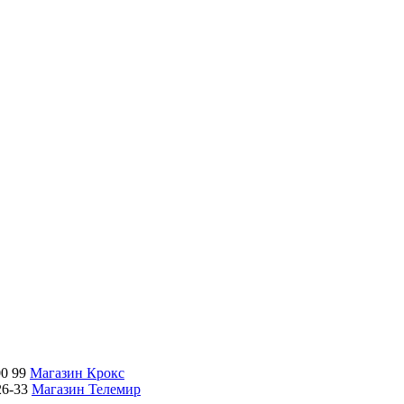
00 99
Магазин Крокс
26-33
Магазин Телемир