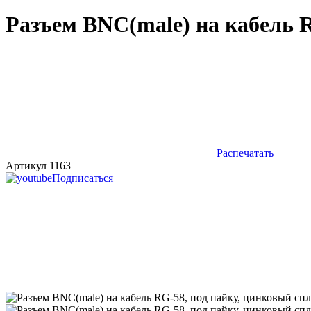
Разъем BNC(male) на кабель R
Распечатать
Артикул 1163
Подписаться