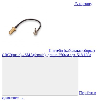
В корзину
Пигтейл (кабельная сборка)
CRC9(male) - SMA(female), длина 250мм
арт. 518
180
a
Перейти в
сравнение
→