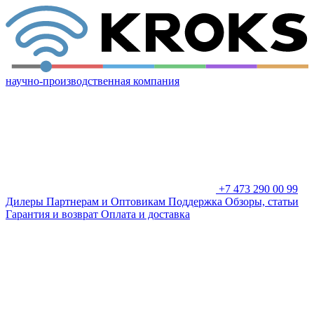
научно-производственная компания
+7 473 290 00 99
Дилеры
Партнерам и Оптовикам
Поддержка
Обзоры, статьи
Гарантия и возврат
Оплата и доставка