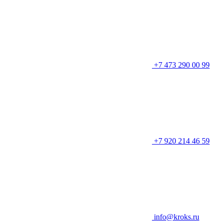
+7 473 290 00 99
+7 920 214 46 59
info@kroks.ru