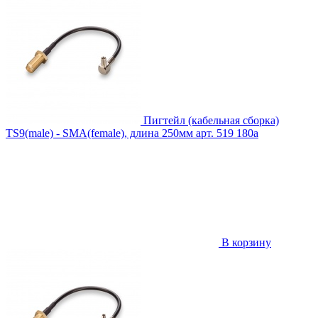
Пигтейл (кабельная сборка)
TS9(male) - SMA(female), длина 250мм
арт. 519
180
a
В корзину