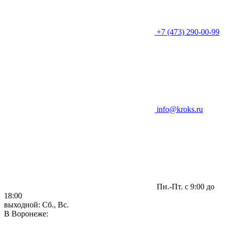
+7 (473) 290-00-99
info@kroks.ru
Пн.-Пт. с 9:00 до
18:00
выходной: Сб., Вс.
В Воронеже: