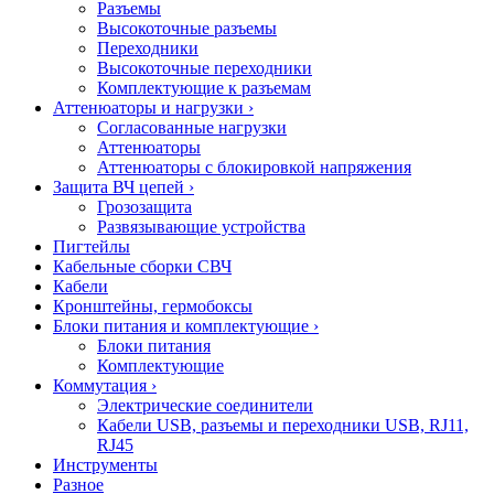
Разъемы
Высокоточные разъемы
Переходники
Высокоточные переходники
Комплектующие к разъемам
Аттенюаторы и нагрузки
›
Согласованные нагрузки
Аттенюаторы
Аттенюаторы с блокировкой напряжения
Защита ВЧ цепей
›
Грозозащита
Развязывающие устройства
Пигтейлы
Кабельные сборки СВЧ
Кабели
Кронштейны, гермобоксы
Блоки питания и комплектующие
›
Блоки питания
Комплектующие
Коммутация
›
Электрические соединители
Кабели USB, разъемы и переходники USB, RJ11,
RJ45
Инструменты
Разное