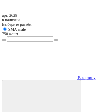
арт. 2628
в наличии
Выберите разъём
SMA-male
750
a
⁄ шт
В корзину