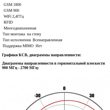
GSM 1800
GSM 900
WiFi 2,4ГГц
RFID
Многодиапазонная
Тип монтажа
на стену
Тип исполнения
Всенаправленная
Поддержка MIMO
Нет
Графики КСВ, диаграммы направленности:
Диаграммы направленности в горизонтальной плоскости
900 МГц - 2700 МГц: