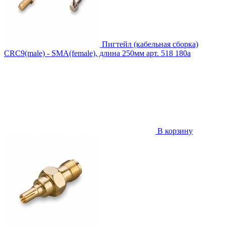
Пигтейл (кабельная сборка)
CRC9(male) - SMA(female), длина 250мм
арт. 518
180
a
В корзину