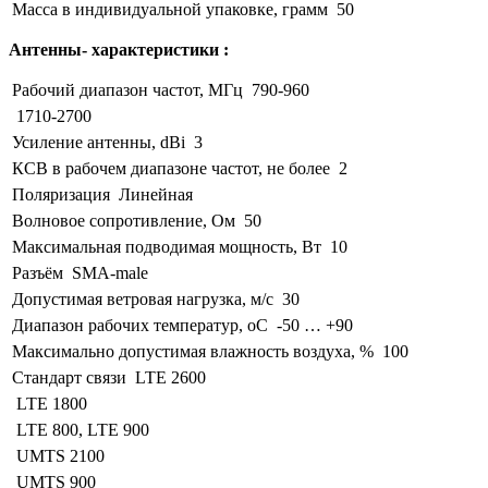
Масса в индивидуальной упаковке, грамм
50
Антенны- характеристики :
Рабочий диапазон частот, МГц
790-960
1710-2700
Усиление антенны, dBi
3
КСВ в рабочем диапазоне частот, не более
2
Поляризация
Линейная
Волновое сопротивление, Ом
50
Максимальная подводимая мощность, Вт
10
Разъём
SMA-male
Допустимая ветровая нагрузка, м/с
30
Диапазон рабочих температур, оС
-50 … +90
Максимально допустимая влажность воздуха, %
100
Стандарт связи
LTE 2600
LTE 1800
LTE 800, LTE 900
UMTS 2100
UMTS 900