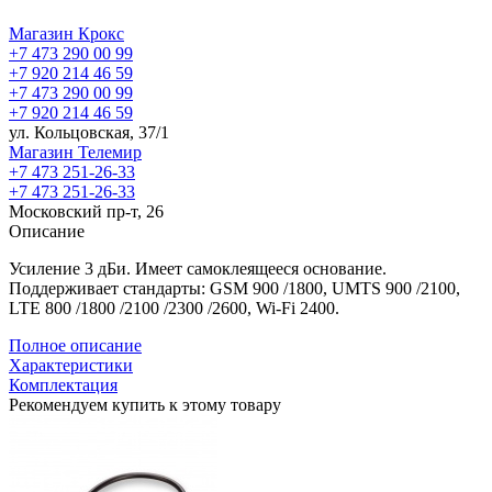
Магазин Крокс
+7 473 290 00 99
+7 920 214 46 59
+7 473 290 00 99
+7 920 214 46 59
ул. Кольцовская, 37/1
Магазин Телемир
+7 473 251-26-33
+7 473 251-26-33
Московский пр-т, 26
Описание
Усиление 3 дБи. Имеет самоклеящееся основание.
Поддерживает стандарты: GSM 900 /1800, UMTS 900 /2100,
LTE 800 /1800 /2100 /2300 /2600, Wi-Fi 2400.
Полное описание
Характеристики
Комплектация
Рекомендуем купить к этому товару