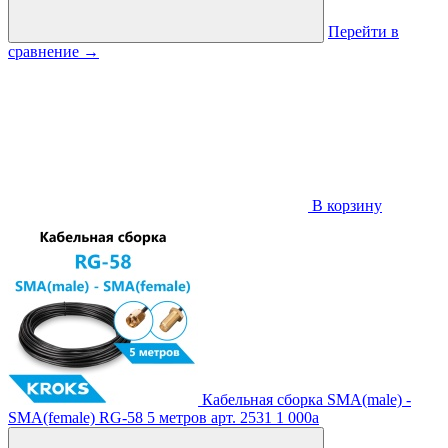
Перейти в
сравнение
→
В корзину
Кабельная сборка SMA(male) -
SMA(female) RG-58 5 метров
арт. 2531
1 000
a