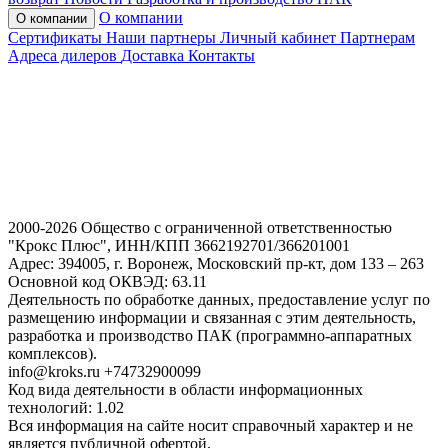
О компании
О компании
Сертификаты
Наши партнеры
Личный кабинет
Партнерам
Адреса дилеров
Доставка
Контакты
2000-2026 Общество с ограниченной ответственностью
"Крокс Плюс", ИНН/КПП 3662192701/366201001
Адрес: 394005, г. Воронеж, Московский пр-кт, дом 133 – 263
Основной код ОКВЭД: 63.11
Деятельность по обработке данных, предоставление услуг по
размещению информации и связанная с этим деятельность,
разработка и производство ПАК (программно-аппаратных
комплексов).
info@kroks.ru +74732900099
Код вида деятельности в области информационных
технологий: 1.02
Вся информация на сайте носит справочный характер и не
является публичной офертой,