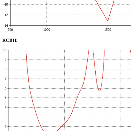
КСВН: