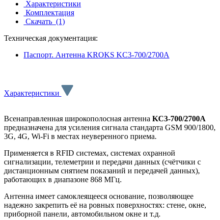
Характеристики
Комплектация
Скачать
(1)
Техническая документация:
Паспорт. Антенна KROKS KC3-700/2700A
Характеристики
Всенаправленная широкополосная антенна
KC3-700/2700A
предназначена для усиления сигнала стандарта GSM 900/1800,
3G, 4G, Wi-Fi в местах неуверенного приема.
Применяется в RFID системах, системах охранной
сигнализации, телеметрии и передачи данных (счётчики с
дистанционным снятием показаний и передачей данных),
работающих в диапазоне 868 МГц.
Антенна имеет самоклеящееся основание, позволяющее
надежно закрепить её на ровных поверхностях: стене, окне,
приборной панели, автомобильном окне и т.д.