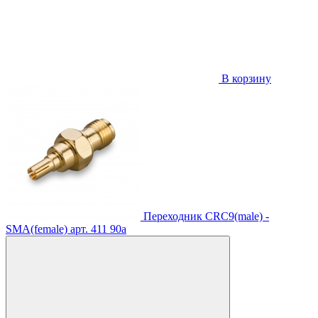
В корзину
Переходник CRC9(male) -
SMA(female)
арт. 411
90
a