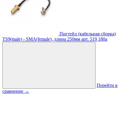
Пигтейл (кабельная сборка)
TS9(male) - SMA(female), длина 250мм
арт. 519
180
a
Перейти в
сравнение
→