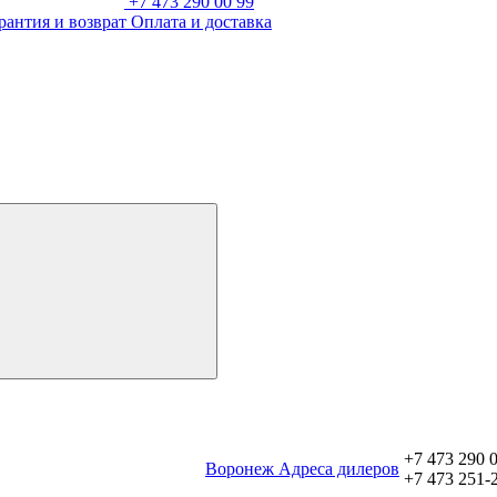
+7 473 290 00 99
рантия и возврат
Оплата и доставка
+7 473 290 
Воронеж
Aдреса дилеров
+7 473 251-