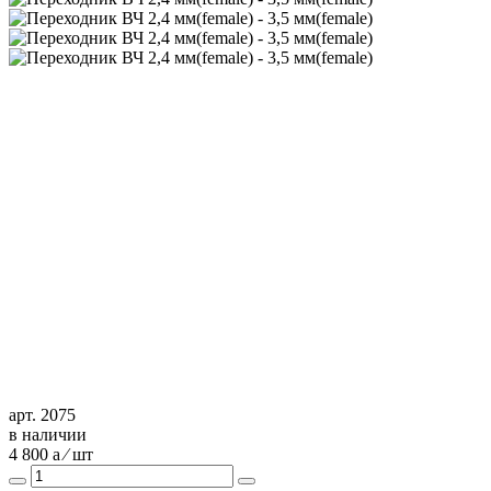
арт. 2075
в наличии
4 800
a
⁄ шт