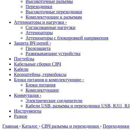
Высокоточные разъемы
Переходники
Высокоточные переходники
Комплектующие к разъемам
Аттенюаторы и нагрузки
›
Согласованные нагрузки
Аттенюаторы
Аттенюаторы с блокировкой напряжения
Защита ВЧ цепей
›
Грозозащита
Развязывающие устройства
Пигтейлы
Кабельные сборки СВЧ
Кабели
Кронштейны, гермобоксы
Блоки питания и комплектующие
›
Блоки питания
Комплектующие
Коммутация
›
Электрические соединители
Кабели USB, разъемы и переходники USB, RJ11, RJ
Инструменты
Разное
Главная
›
Каталог
›
СВЧ разъемы и переходники
›
Переходники