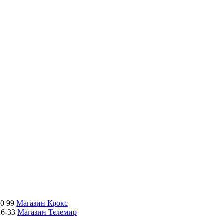
00 99
Магазин Крокс
26-33
Магазин Телемир