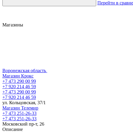
Перейти в сравн
Магазины
Воронежская область
Магазин Крокс
+7 473 290 00 99
+7 920 214 46 59
+7 473 290 00 99
+7 920 214 46 59
ул. Кольцовская, 37/1
Магазин Телемир
+7 473 251-26-33
+7 473 251-26-33
Московский пр-т, 26
Описание