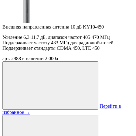
Внешняя направленная антенна 10 дБ KY10-450
Усиление 6,3-11,7 дБ, диапазон частот 405-470 МГц
Поддерживает частоту 433 МГц для радиолюбителей
Поддерживает стандарты CDMA 450, LTE 450
арт. 2988
в наличии
2 000
a
Перейти в
избранное
→