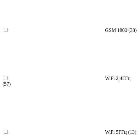
GSM 1800
(38)
WiFi 2,4ГГц
(57)
WiFi 5ГГц
(13)