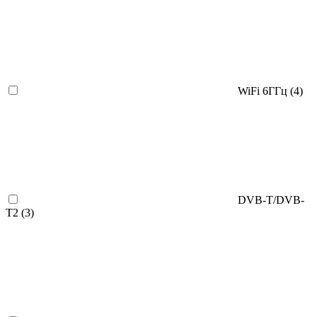
WiFi 6ГГц
(4)
DVB-T/DVB-
T2
(3)