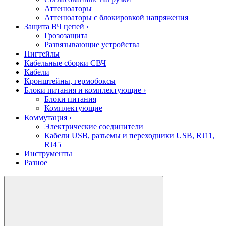
Аттенюаторы
Аттенюаторы с блокировкой напряжения
Защита ВЧ цепей
›
Грозозащита
Развязывающие устройства
Пигтейлы
Кабельные сборки СВЧ
Кабели
Кронштейны, гермобоксы
Блоки питания и комплектующие
›
Блоки питания
Комплектующие
Коммутация
›
Электрические соединители
Кабели USB, разъемы и переходники USB, RJ11,
RJ45
Инструменты
Разное