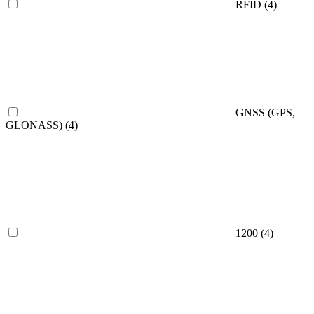
RFID
(4)
GNSS (GPS,
GLONASS)
(4)
1200
(4)