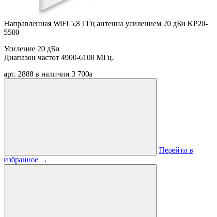
Направленная WiFi 5,8 ГГц антенна усилением 20 дБи KP20-
5500
Усиление 20 дБи
Диапазон частот 4900-6100 МГц.
арт. 2888
в наличии
3 700
a
Перейти в
избранное
→