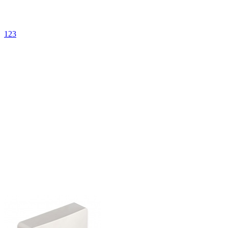
1
2
3