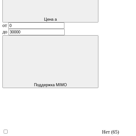
Цена
a
от
до
Поддержка MIMO
Нет
(65)