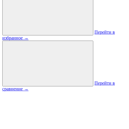
Перейти в
избранное
→
Перейти в
сравнение
→