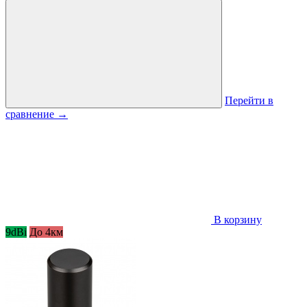
Перейти в
сравнение
→
В корзину
9dBi
До 4км