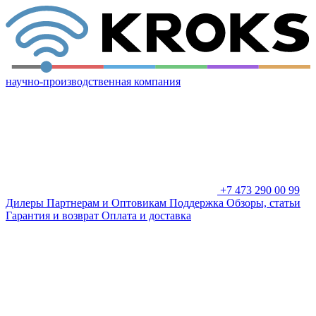
научно-производственная компания
+7 473 290 00 99
Дилеры
Партнерам и Оптовикам
Поддержка
Обзоры, статьи
Гарантия и возврат
Оплата и доставка