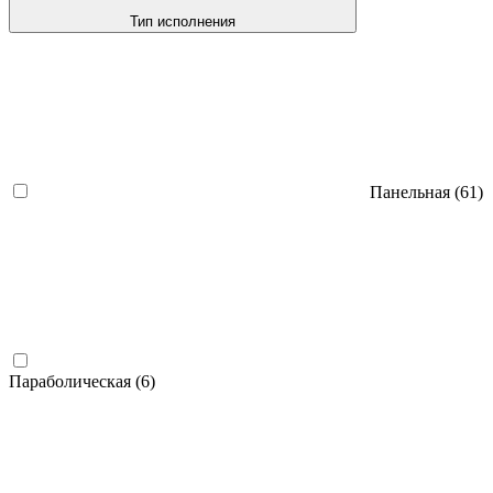
Тип исполнения
Панельная
(61)
Параболическая
(6)