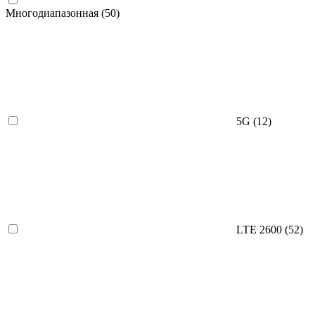
Многодиапазонная
(50)
5G
(12)
LTE 2600
(52)