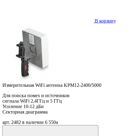
В корзину
Измерительная WiFi антенна KPM12-2400/5000
Для поиска помех и источников
сигнала WiFi 2,4ГГц и 5 ГГц
Усиление 10-12 дБи
Секторная диаграмма
арт. 2482
в наличии
6 550
a