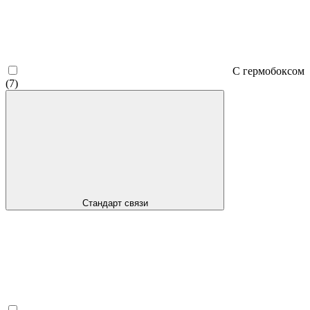
С гермобоксом
(7)
Стандарт связи