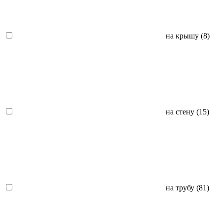
на крышу
(8)
на стену
(15)
на трубу
(81)