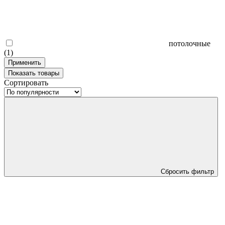
потолочные
(1)
Применить
Показать
товары
Сортировать
Сбросить фильтр