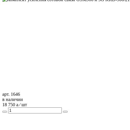
арт. 1646
в наличии
18 750
a
⁄ шт