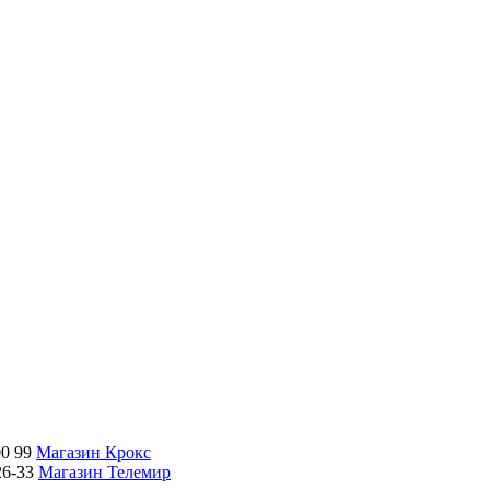
00 99
Магазин Крокс
26-33
Магазин Телемир