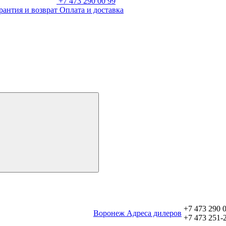
+7 473 290 00 99
рантия и возврат
Оплата и доставка
+7 473 290 
Воронеж
Aдреса дилеров
+7 473 251-