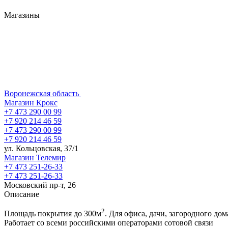
Магазины
Воронежская область
Магазин Крокс
+7 473 290 00 99
+7 920 214 46 59
+7 473 290 00 99
+7 920 214 46 59
ул. Кольцовская, 37/1
Магазин Телемир
+7 473 251-26-33
+7 473 251-26-33
Московский пр-т, 26
Описание
2
Площадь покрытия до 300м
. Для офиса, дачи, загородного дом
Работает со всеми российскими операторами сотовой связи