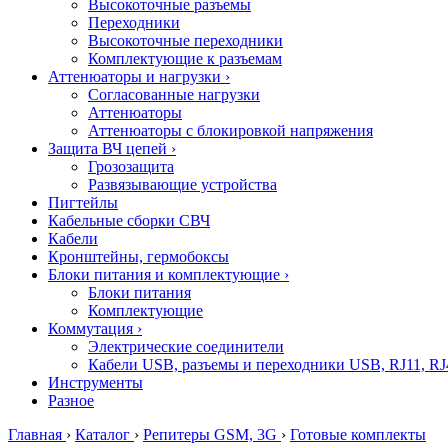
Высокоточные разъемы
Переходники
Высокоточные переходники
Комплектующие к разъемам
Аттенюаторы и нагрузки
›
Согласованные нагрузки
Аттенюаторы
Аттенюаторы с блокировкой напряжения
Защита ВЧ цепей
›
Грозозащита
Развязывающие устройства
Пигтейлы
Кабельные сборки СВЧ
Кабели
Кронштейны, гермобоксы
Блоки питания и комплектующие
›
Блоки питания
Комплектующие
Коммутация
›
Электрические соединители
Кабели USB, разъемы и переходники USB, RJ11, RJ
Инструменты
Разное
Главная
›
Каталог
›
Репитеры GSM, 3G
›
Готовые комплекты