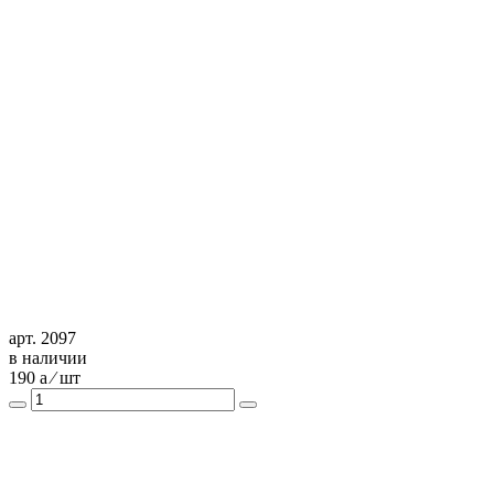
арт. 2097
в наличии
190
a
⁄ шт