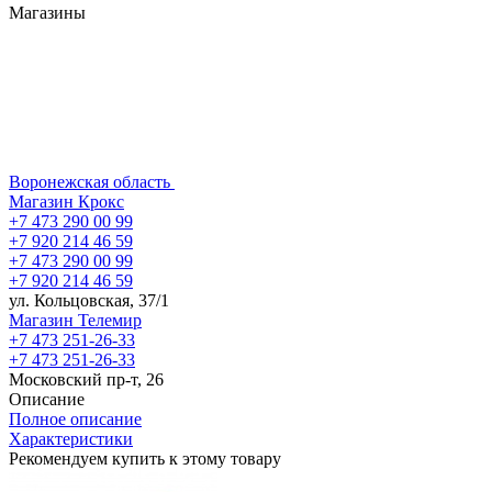
Магазины
Воронежская область
Магазин Крокс
+7 473 290 00 99
+7 920 214 46 59
+7 473 290 00 99
+7 920 214 46 59
ул. Кольцовская, 37/1
Магазин Телемир
+7 473 251-26-33
+7 473 251-26-33
Московский пр-т, 26
Описание
Полное описание
Характеристики
Рекомендуем купить к этому товару