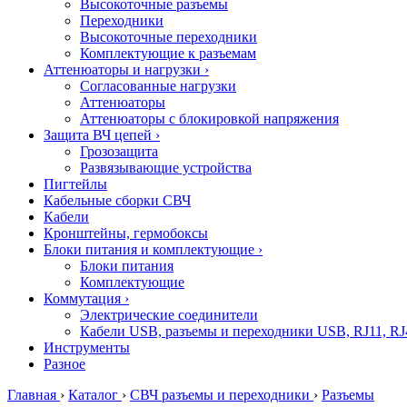
Высокоточные разъемы
Переходники
Высокоточные переходники
Комплектующие к разъемам
Аттенюаторы и нагрузки
›
Согласованные нагрузки
Аттенюаторы
Аттенюаторы с блокировкой напряжения
Защита ВЧ цепей
›
Грозозащита
Развязывающие устройства
Пигтейлы
Кабельные сборки СВЧ
Кабели
Кронштейны, гермобоксы
Блоки питания и комплектующие
›
Блоки питания
Комплектующие
Коммутация
›
Электрические соединители
Кабели USB, разъемы и переходники USB, RJ11, RJ
Инструменты
Разное
Главная
›
Каталог
›
СВЧ разъемы и переходники
›
Разъемы