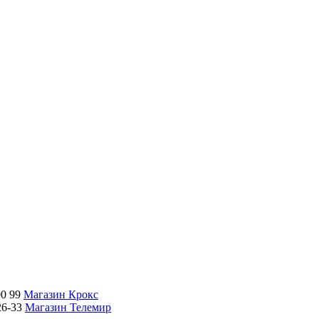
00 99
Магазин Крокс
26-33
Магазин Телемир