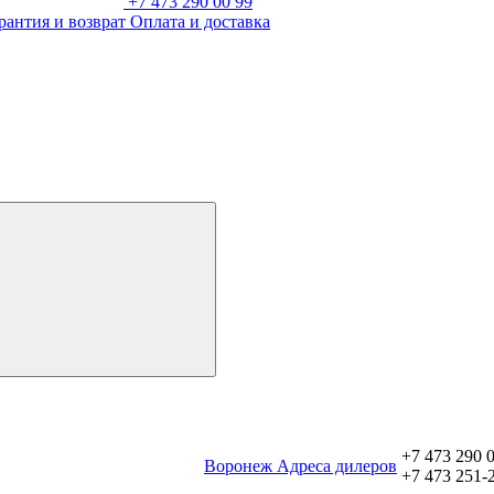
+7 473 290 00 99
рантия и возврат
Оплата и доставка
+7 473 290 
Воронеж
Aдреса дилеров
+7 473 251-