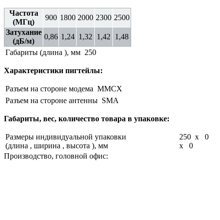
Частота
900
1800
2000
2300
2500
(МГц)
Затухание
0,86
1,24
1,32
1,42
1,48
(дБ/м)
Габариты (длина ), мм
250
Характеристики пигтейлы:
Разъем на стороне модема
MMCX
Разъем на стороне антенны
SMA
Габариты, вес, количество товара в упаковке:
Размеры индивидуальной упаковки
250 x 0
(длина , ширина , высота ), мм
x 0
Производство, головной офис: