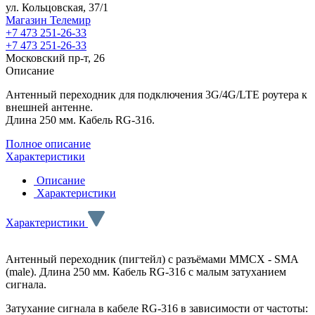
ул. Кольцовская, 37/1
Магазин Телемир
+7 473 251-26-33
+7 473 251-26-33
Московский пр-т, 26
Описание
Антенный переходник для подключения 3G/4G/LTE роутера к
внешней антенне.
Длина 250 мм. Кабель RG-316.
Полное описание
Характеристики
Описание
Характеристики
Характеристики
Антенный переходник (пигтейл) с разъёмами MMCX - SMA
(male). Длина 250 мм. Кабель RG-316 с малым затуханием
сигнала.
Затухание сигнала в кабеле RG-316 в зависимости от частоты: