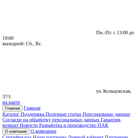
Пн.-Пт. с 13:00 до
19:00
выходной: Сб., Вс.
ул. Кольцовская,
37/1
на карте
Главная
Главная
Каталог
Поддержка
Полезные статьи
Персональные данные
Согласие на обработку персональных данных
Гарантия,
возврат
Новости
Разработка и производство ПАК
О компании
О компании
Сертификаты
Наши партнеры
Личный кабинет
Партнерам