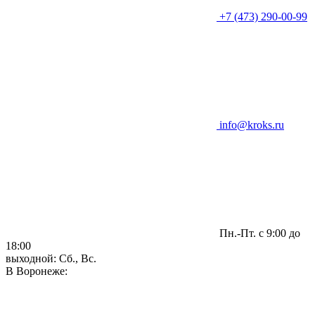
+7 (473) 290-00-99
info@kroks.ru
Пн.-Пт. с 9:00 до
18:00
выходной: Сб., Вс.
В Воронеже: