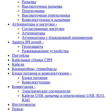
Разъемы
Высокоточные разъемы
Переходники
Высокоточные переходники
Комплектующие к разъемам
Аттенюаторы и нагрузки
›
Согласованные нагрузки
Аттенюаторы
Аттенюаторы с блокировкой напряжения
Защита ВЧ цепей
›
Грозозащита
Развязывающие устройства
Пигтейлы
Кабельные сборки СВЧ
Кабели
Кронштейны, гермобоксы
Блоки питания и комплектующие
›
Блоки питания
Комплектующие
Коммутация
›
Электрические соединители
Кабели USB, разъемы и переходники USB, RJ11,
RJ45
Инструменты
Разное