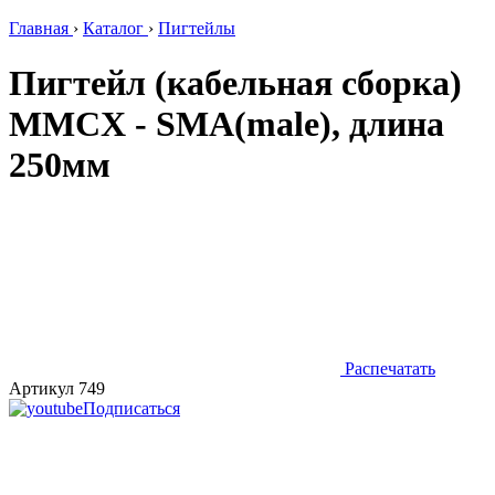
Главная
›
Каталог
›
Пигтейлы
Пигтейл (кабельная сборка)
MMCX - SMA(male), длина
250мм
Распечатать
Артикул 749
Подписаться