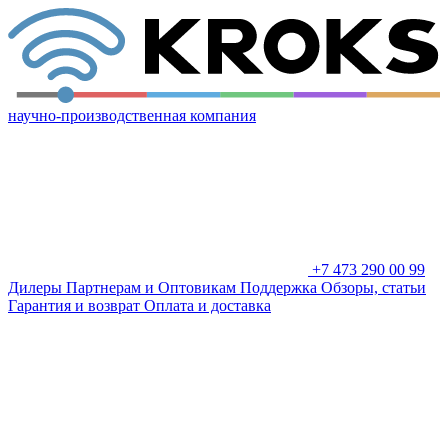
научно-производственная компания
+7 473 290 00 99
Дилеры
Партнерам и Оптовикам
Поддержка
Обзоры, статьи
Гарантия и возврат
Оплата и доставка