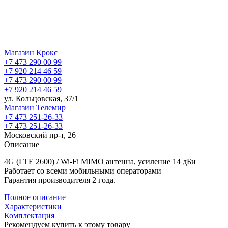
Магазин Крокс
+7 473 290 00 99
+7 920 214 46 59
+7 473 290 00 99
+7 920 214 46 59
ул. Кольцовская, 37/1
Магазин Телемир
+7 473 251-26-33
+7 473 251-26-33
Московский пр-т, 26
Описание
4G (LTE 2600) / Wi-Fi MIMO антенна, усиление 14 дБи
Работает со всеми мобильными операторами
Гарантия производителя 2 года.
Полное описание
Характеристики
Комплектация
Рекомендуем купить к этому товару