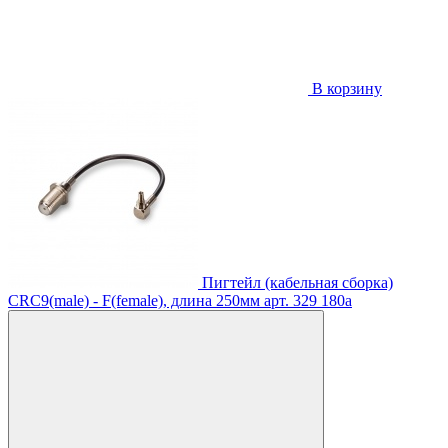
В корзину
Пигтейл (кабельная сборка)
CRC9(male) - F(female), длина 250мм
арт. 329
180
a