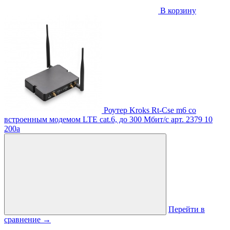
В корзину
Роутер Kroks Rt-Cse m6 со
встроенным модемом LTE cat.6, до 300 Мбит/c
арт. 2379
10
200
a
Перейти в
сравнение
→