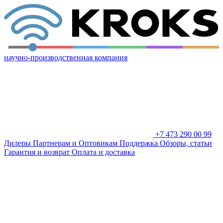
научно-производственная компания
+7 473 290 00 99
Дилеры
Партнерам и Оптовикам
Поддержка
Обзоры, статьи
Гарантия и возврат
Оплата и доставка