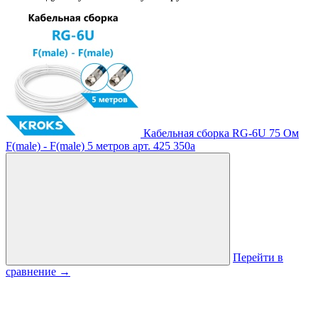
Кабельная сборка RG-6U 75 Ом
F(male) - F(male) 5 метров
арт. 425
350
a
Перейти в
сравнение
→