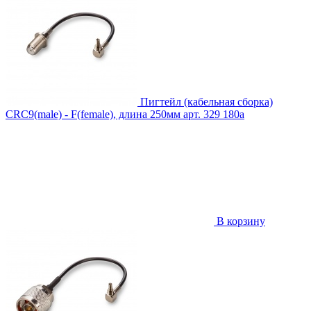
Пигтейл (кабельная сборка)
CRC9(male) - F(female), длина 250мм
арт. 329
180
a
В корзину