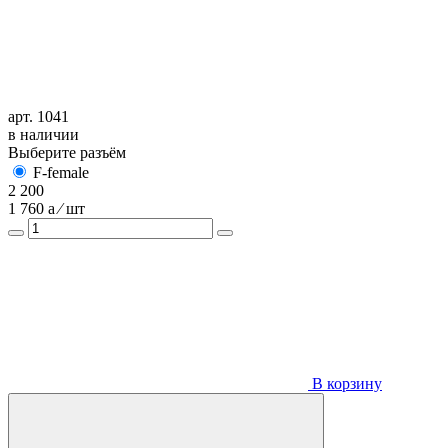
арт. 1041
в наличии
Выберите разъём
F-female
2 200
1 760
a
⁄ шт
В корзину