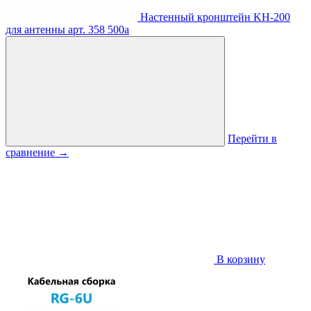
Настенный кронштейн KH-200
для антенны
арт. 358
500
a
Перейти в
сравнение
→
В корзину