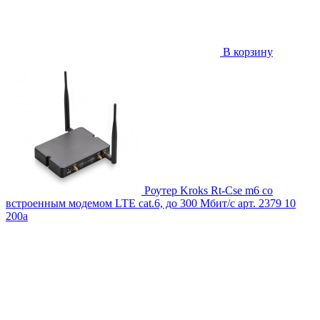
В корзину
Роутер Kroks Rt-Cse m6 со
встроенным модемом LTE cat.6, до 300 Мбит/c
арт. 2379
10
200
a