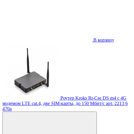
В корзину
Роутер Kroks Rt-Cse DS m4 с 4G
модемом LTE cat.4, две SIM-карты, до 150 Мбит/с
арт. 2213
6
470
a