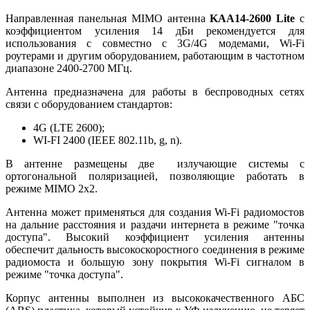
Направленная панельная MIMO антенна
KAA14-2600 Lite
с
коэффициентом усиления 14 дБи рекомендуется для
использования с совместно с 3G/4G модемами, Wi-Fi
роутерами и другим оборудованием, работающим в частотном
диапазоне 2400-2700 МГц.
Антенна предназначена для работы в беспроводных сетях
связи с оборудованием стандартов:
4G (LTE 2600);
WI-FI 2400 (IEEE 802.11b, g, n).
В антенне размещены две излучающие системы с
ортогональной поляризацией, позволяющие работать в
режиме MIMO 2х2.
Антенна может применяться для создания Wi-Fi радиомостов
на дальние расстояния и раздачи интернета в режиме "точка
доступа". Высокий коэффициент усиления антенны
обеспечит дальность высокоскоростного соединения в режиме
радиомоста и большую зону покрытия Wi-Fi сигналом в
режиме "точка доступа".
Корпус антенны выполнен из высококачественного АБС