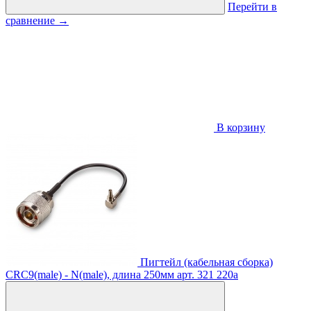
Перейти в
сравнение
→
В корзину
Пигтейл (кабельная сборка)
CRC9(male) - N(male), длина 250мм
арт. 321
220
a