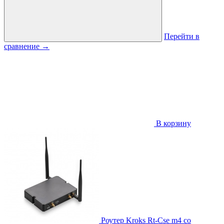
Перейти в
сравнение
→
В корзину
Роутер Kroks Rt-Cse m4 со