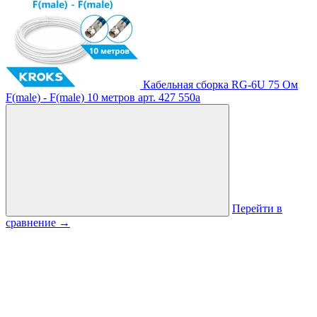
Кабельная сборка RG-6U 75 Ом
F(male) - F(male) 10 метров
арт. 427
550
a
Перейти в
сравнение
→