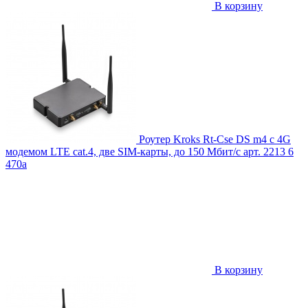
В корзину
Роутер Kroks Rt-Cse DS m4 с 4G
модемом LTE cat.4, две SIM-карты, до 150 Мбит/с
арт. 2213
6
470
a
В корзину