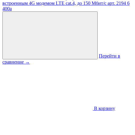
встроенным 4G модемом LTE cat.4, до 150 Мбит/с
арт. 2194
6
400
a
Перейти в
сравнение
→
В корзину