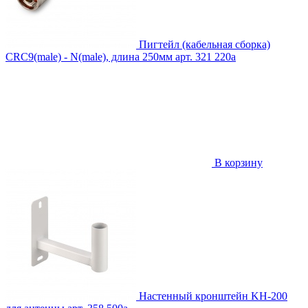
Пигтейл (кабельная сборка)
CRC9(male) - N(male), длина 250мм
арт. 321
220
a
В корзину
Настенный кронштейн KH-200