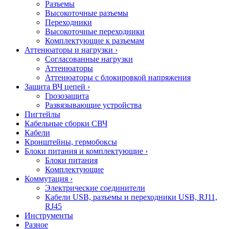
Разъемы
Высокоточные разъемы
Переходники
Высокоточные переходники
Комплектующие к разъемам
Аттенюаторы и нагрузки
›
Согласованные нагрузки
Аттенюаторы
Аттенюаторы с блокировкой напряжения
Защита ВЧ цепей
›
Грозозащита
Развязывающие устройства
Пигтейлы
Кабельные сборки СВЧ
Кабели
Кронштейны, гермобоксы
Блоки питания и комплектующие
›
Блоки питания
Комплектующие
Коммутация
›
Электрические соединители
Кабели USB, разъемы и переходники USB, RJ11,
RJ45
Инструменты
Разное