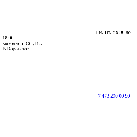
Пн.-Пт. с 9:00 до
18:00
выходной: Сб., Вс.
В Воронеже:
+7 473 290 00 99