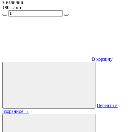
в наличии
180
a
⁄ шт
В корзину
Перейти в
избранное
→