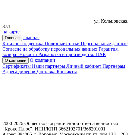
ул. Кольцовская,
37/1
на карте
Главная
Главная
Каталог
Поддержка
Полезные статьи
Персональные данные
Согласие на обработку персональных данных
Гарантия,
возврат
Новости
Разработка и производство ПАК
О компании
О компании
Сертификаты
Наши партнеры
Личный кабинет
Партнерам
Адреса дилеров
Доставка
Контакты
2000-2026 Общество с ограниченной ответственностью
"Крокс Плюс", ИНН/КПП 3662192701/366201001
Адрес: 394005, г. Воронеж, Московский пр-кт, дом 133 – 263