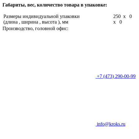
Габариты, вес, количество товара в упаковке:
Размеры индивидуальной упаковки
250 x 0
(длина , ширина , высота ), мм
x 0
Производство, головной офис:
+7 (473) 290-00-99
info@kroks.ru