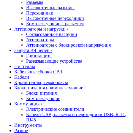
Разъемы
Высокоточные разъемы
Переходники
Высокоточные переходники
Комплектующие к разъемам
Аттенюаторы и нагрузки
›
Согласованные нагрузки
Аттенюаторы
Аттенюаторы с блокировкой напряжения
Защита ВЧ цепей
›
Грозозащита
Развязывающие устройства
Пигтейлы
Кабельные сборки СВЧ
Кабели
Кронштейны, гермобоксы
Блоки питания и комплектующие
›
Блоки питания
Комплектующие
Коммутация
›
Электрические соединители
Кабели USB, разъемы и переходники USB, RJ11,
RJ45
Инструменты
Разное