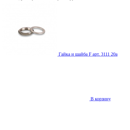
Гайка и шайба F
арт. 3111
20
a
В корзину