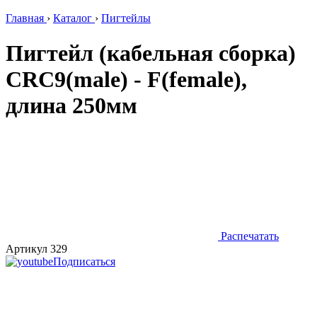
Главная
›
Каталог
›
Пигтейлы
Пигтейл (кабельная сборка)
CRC9(male) - F(female),
длина 250мм
Распечатать
Артикул 329
Подписаться