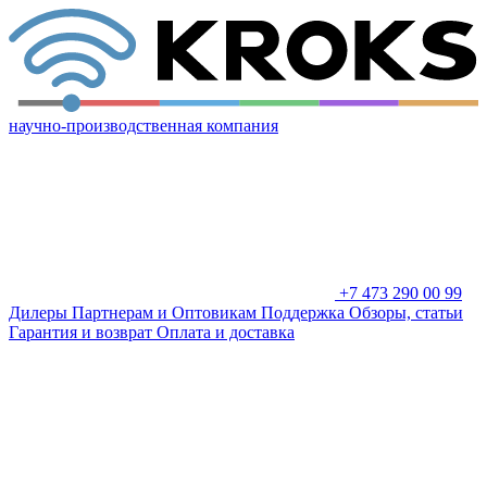
научно-производственная компания
+7 473 290 00 99
Дилеры
Партнерам и Оптовикам
Поддержка
Обзоры, статьи
Гарантия и возврат
Оплата и доставка