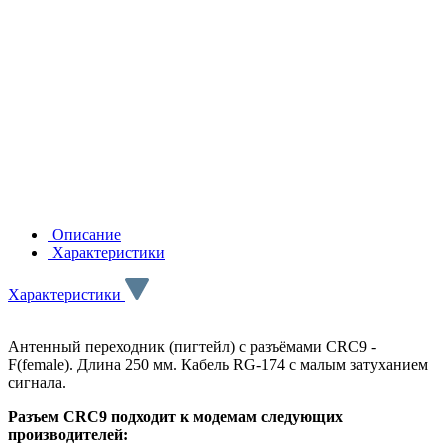
Описание
Характеристики
Характеристики
Антенный переходник (пигтейл) с разъёмами CRC9 -
F(female). Длина 250 мм. Кабель RG-174 с малым затуханием
сигнала.
Разъем CRC9 подходит к модемам следующих
производителей: