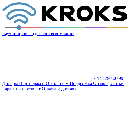
научно-производственная компания
+7 473 290 00 99
Дилеры
Партнерам и Оптовикам
Поддержка
Обзоры, статьи
Гарантия и возврат
Оплата и доставка