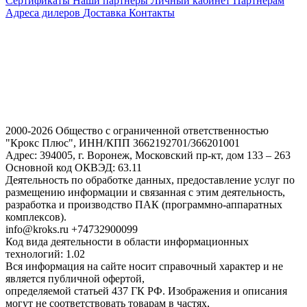
Сертификаты
Наши партнеры
Личный кабинет
Партнерам
Адреса дилеров
Доставка
Контакты
2000-2026 Общество с ограниченной ответственностью
"Крокс Плюс", ИНН/КПП 3662192701/366201001
Адрес: 394005, г. Воронеж, Московский пр-кт, дом 133 – 263
Основной код ОКВЭД: 63.11
Деятельность по обработке данных, предоставление услуг по
размещению информации и связанная с этим деятельность,
разработка и производство ПАК (программно-аппаратных
комплексов).
info@kroks.ru +74732900099
Код вида деятельности в области информационных
технологий: 1.02
Вся информация на сайте носит справочный характер и не
является публичной офертой,
определяемой статьей 437 ГК РФ. Изображения и описания
могут не соответствовать товарам в частях,