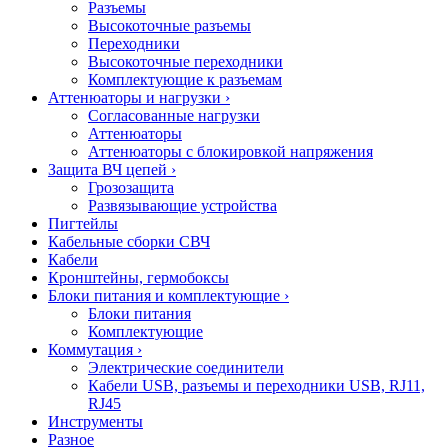
Разъемы
Высокоточные разъемы
Переходники
Высокоточные переходники
Комплектующие к разъемам
Аттенюаторы и нагрузки
›
Согласованные нагрузки
Аттенюаторы
Аттенюаторы с блокировкой напряжения
Защита ВЧ цепей
›
Грозозащита
Развязывающие устройства
Пигтейлы
Кабельные сборки СВЧ
Кабели
Кронштейны, гермобоксы
Блоки питания и комплектующие
›
Блоки питания
Комплектующие
Коммутация
›
Электрические соединители
Кабели USB, разъемы и переходники USB, RJ11,
RJ45
Инструменты
Разное