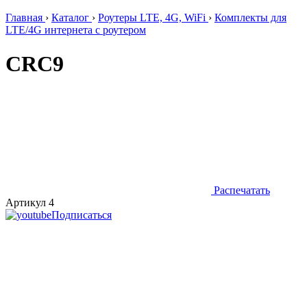
Главная
›
Каталог
›
Роутеры LTE, 4G, WiFi
›
Комплекты для
LTE/4G интернета с роутером
CRC9
Распечатать
Артикул 4
Подписаться