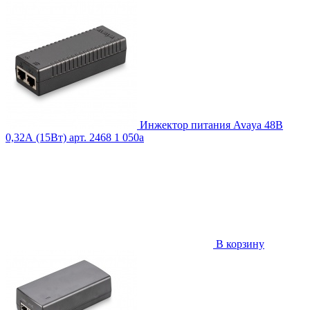
Инжектор питания Avaya 48В
0,32А (15Вт)
арт. 2468
1 050
a
В корзину