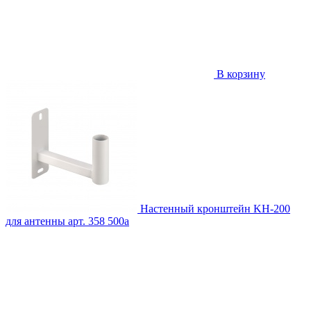
В корзину
Настенный кронштейн KH-200
для антенны
арт. 358
500
a