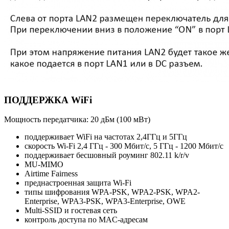
ПОДДЕРЖКА WiFi
Мощность передатчика: 20 дБм (100 мВт)
поддерживает WiFi на частотах 2,4ГГц и 5ГГц
скорость Wi-Fi 2,4 ГГц - 300 Мбит/с, 5 ГГц - 1200 Мбит/с
поддерживает бесшовный роуминг 802.11 k/r/v
MU-MIMO
Airtime Fairness
преднастроенная защита Wi-Fi
типы шифрования WPA-PSK, WPA2-PSK, WPA2-
Enterprise, WPA3-PSK, WPA3-Enterprise, OWE
Multi-SSID и гостевая сеть
контроль доступа по MAC-адресам