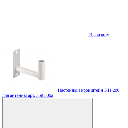
В корзину
Настенный кронштейн KH-200
для антенны
арт. 358
500
a