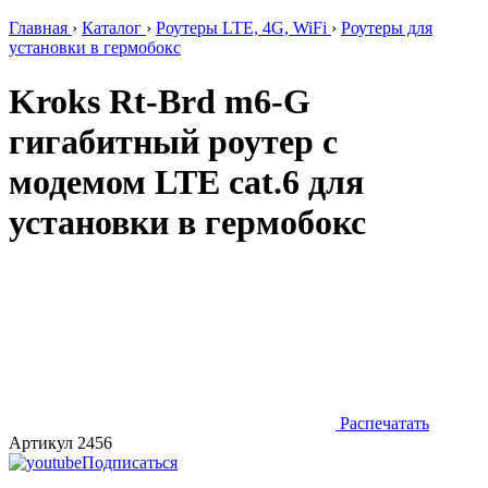
Главная
›
Каталог
›
Роутеры LTE, 4G, WiFi
›
Роутеры для
установки в гермобокс
Kroks Rt-Brd m6-G
гигабитный роутер с
модемом LTE cat.6 для
установки в гермобокс
Распечатать
Артикул 2456
Подписаться