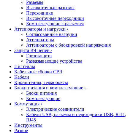
Разъемы
Высокоточные разъемы
Переходники
Высокоточные переходники
Комплектующие к разъемам
Аттенюаторы и нагрузки
›
Согласованные нагрузки
Аттенюаторы
Аттенюаторы с блокировкой напряжения
Защита ВЧ цепей
›
Грозозащита
Развязывающие устройства
Пигтейлы
Кабельные сборки СВЧ
Кабели
Кронштейны, гермобоксы
Блоки питания и комплектующие
›
Блоки питания
Комплектующие
Коммутация
›
Электрические соединители
Кабели USB, разъемы и переходники USB, RJ11,
RJ45
Инструменты
Разное