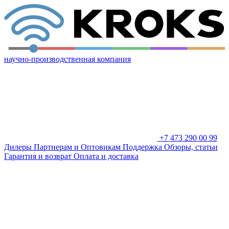
научно-производственная компания
+7 473 290 00 99
Дилеры
Партнерам и Оптовикам
Поддержка
Обзоры, статьи
Гарантия и возврат
Оплата и доставка