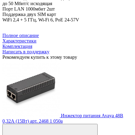
до 50 Мбит/с исходящая
Порт LAN 1000мбит 2шт
Поддержка двух SIM карт
WiFi 2,4 + 5 ГГц,
Wi-Fi 6,
PoE 24-57V
Полное описание
Характеристики
Комплектация
Написать в поддержку
Рекомендуем купить к этому товару
Инжектор питания Avaya 48В
0,32А (15Вт)
арт. 2468
1 050
a