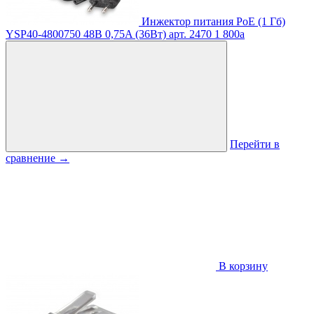
Инжектор питания PoE (1 Гб)
YSP40-4800750 48В 0,75A (36Вт)
арт. 2470
1 800
a
Перейти в
сравнение
→
В корзину