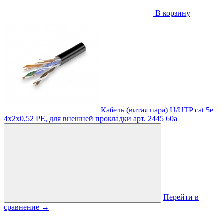
В корзину
Кабель (витая пара) U/UTP cat 5e
4х2х0,52 PE, для внешней прокладки
арт. 2445
60
a
Перейти в
сравнение
→