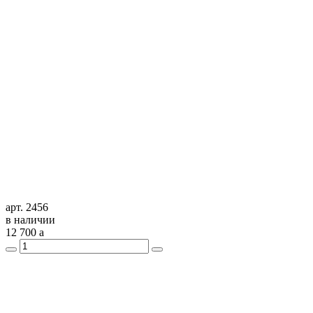
арт. 2456
в наличии
12 700
a