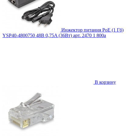
Инжектор питания PoE (1 Гб)
YSP40-4800750 48В 0,75A (36Вт)
арт. 2470
1 800
a
В корзину