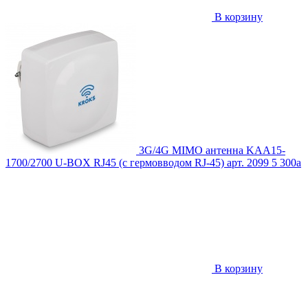
В корзину
3G/4G MIMO антенна KAA15-
1700/2700 U-BOX RJ45 (с гермовводом RJ-45)
арт. 2099
5 300
a
В корзину