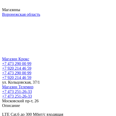
Магазины
Воронежская область
Магазин Крокс
+7 473 290 00 99
+7 920 214 46 59
+7 473 290 00 99
+7 920 214 46 59
ул. Кольцовская, 37/1
Магазин Телемир
+7 473 251-26-33
+7 473 251-26-33
Московский пр-т, 26
Описание
LTE Cat.6 до 300 Мбит/c входящая