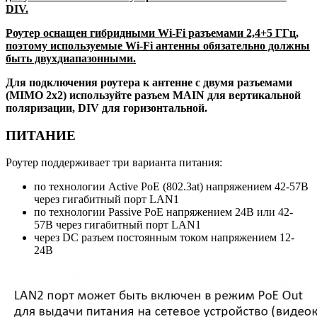
DIV.
Роутер оснащен гибридными Wi-Fi разъемами 2,4+5 ГГц,
поэтому используемые Wi-Fi антенны обязательно должны
быть двухдиапазонными.
Для подключения роутера к антенне с двумя разъемами
(MIMO 2x2) используйте разъем MAIN для вертикальной
поляризации, DIV для горизонтальной.
ПИТАНИЕ
Роутер поддерживает три варианта питания:
по технологии Active PoE (802.3at) напряжением 42-57В
через гигабитный порт LAN1
по технологии Passive PoE напряжением 24В или 42-
57В через гигабитный порт LAN1
через DC разъем постоянным током напряжением 12-
24В