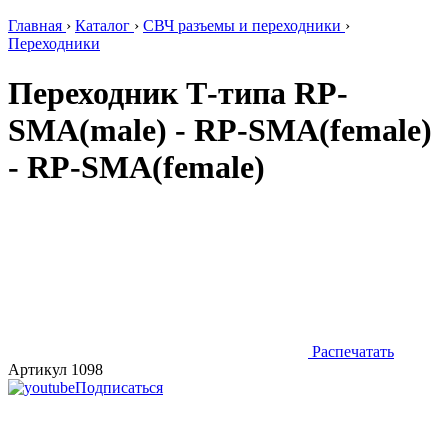
Главная
›
Каталог
›
СВЧ разъемы и переходники
›
Переходники
Переходник Т-типа RP-
SMA(male) - RP-SMA(female)
- RP-SMA(female)
Распечатать
Артикул 1098
Подписаться