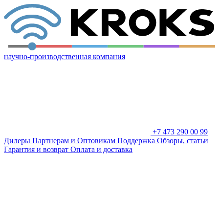
научно-производственная компания
+7 473 290 00 99
Дилеры
Партнерам и Оптовикам
Поддержка
Обзоры, статьи
Гарантия и возврат
Оплата и доставка