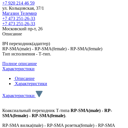
+7 920 214 46 59
ул. Кольцовская, 37/1
Магазин Телемир
+7 473 251-26-33
+7 473 251-26-33
Московский пр-т, 26
Описание
ВЧ переходник(адаптер)
RP-SMA(male) - RP-SMA(female) - RP-SMA(female)
Тип исполнения - Т-тип.
Полное описание
Характеристики
Описание
Характеристики
Характеристики
Коаксиальный переходник Т-типа
RP-SMA(male) - RP-
SMA(female) - RP-SMA(female)
.
RP-SMA вилка(male) - RP-SMA розетка(female) - RP-SMA