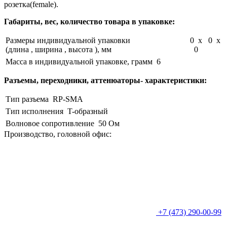
розетка(female).
Габариты, вес, количество товара в упаковке:
Размеры индивидуальной упаковки
0 x 0 x
(длина , ширина , высота ), мм
0
Масса в индивидуальной упаковке, грамм
6
Разъемы, переходники, аттенюаторы- характеристики:
Тип разъема
RP-SMA
Тип исполнения
T-образный
Волновое сопротивление
50 Ом
Производство, головной офис:
+7 (473) 290-00-99