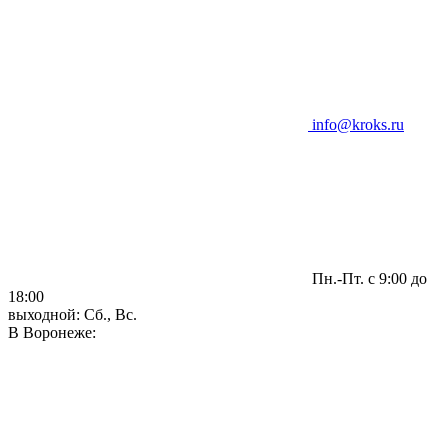
info@kroks.ru
Пн.-Пт. с 9:00 до
18:00
выходной: Сб., Вс.
В Воронеже: