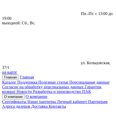
Пн.-Пт. с 13:00 до
19:00
выходной: Сб., Вс.
ул. Кольцовская,
37/1
на карте
Главная
Главная
Каталог
Поддержка
Полезные статьи
Персональные данные
Согласие на обработку персональных данных
Гарантия,
возврат
Новости
Разработка и производство ПАК
О компании
О компании
Сертификаты
Наши партнеры
Личный кабинет
Партнерам
Адреса дилеров
Доставка
Контакты