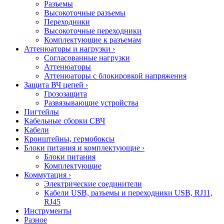
Разъемы
Высокоточные разъемы
Переходники
Высокоточные переходники
Комплектующие к разъемам
Аттенюаторы и нагрузки
›
Согласованные нагрузки
Аттенюаторы
Аттенюаторы с блокировкой напряжения
Защита ВЧ цепей
›
Грозозащита
Развязывающие устройства
Пигтейлы
Кабельные сборки СВЧ
Кабели
Кронштейны, гермобоксы
Блоки питания и комплектующие
›
Блоки питания
Комплектующие
Коммутация
›
Электрические соединители
Кабели USB, разъемы и переходники USB, RJ11,
RJ45
Инструменты
Разное