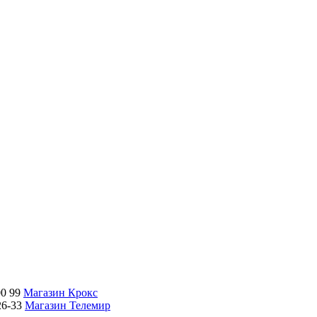
00 99
Магазин Крокс
26-33
Магазин Телемир