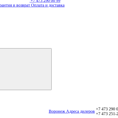
+7 473 290 00 99
рантия и возврат
Оплата и доставка
+7 473 290 
Воронеж
Aдреса дилеров
+7 473 251-