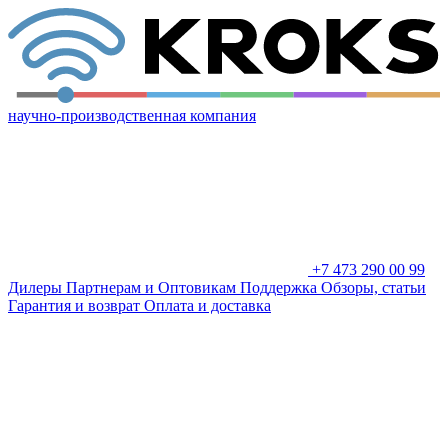
научно-производственная компания
+7 473 290 00 99
Дилеры
Партнерам и Оптовикам
Поддержка
Обзоры, статьи
Гарантия и возврат
Оплата и доставка