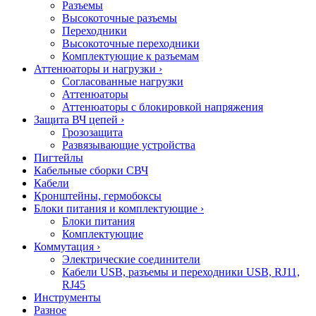
Разъемы
Высокоточные разъемы
Переходники
Высокоточные переходники
Комплектующие к разъемам
Аттенюаторы и нагрузки
›
Согласованные нагрузки
Аттенюаторы
Аттенюаторы с блокировкой напряжения
Защита ВЧ цепей
›
Грозозащита
Развязывающие устройства
Пигтейлы
Кабельные сборки СВЧ
Кабели
Кронштейны, гермобоксы
Блоки питания и комплектующие
›
Блоки питания
Комплектующие
Коммутация
›
Электрические соединители
Кабели USB, разъемы и переходники USB, RJ11,
RJ45
Инструменты
Разное