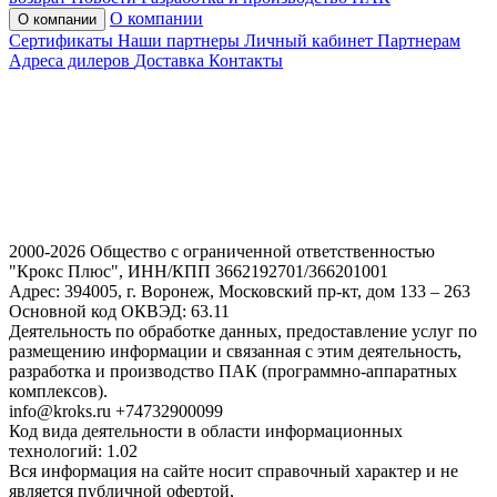
О компании
О компании
Сертификаты
Наши партнеры
Личный кабинет
Партнерам
Адреса дилеров
Доставка
Контакты
2000-2026 Общество с ограниченной ответственностью
"Крокс Плюс", ИНН/КПП 3662192701/366201001
Адрес: 394005, г. Воронеж, Московский пр-кт, дом 133 – 263
Основной код ОКВЭД: 63.11
Деятельность по обработке данных, предоставление услуг по
размещению информации и связанная с этим деятельность,
разработка и производство ПАК (программно-аппаратных
комплексов).
info@kroks.ru +74732900099
Код вида деятельности в области информационных
технологий: 1.02
Вся информация на сайте носит справочный характер и не
является публичной офертой,