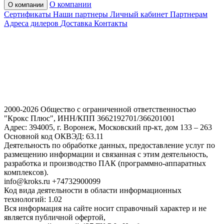
О компании
О компании
Сертификаты
Наши партнеры
Личный кабинет
Партнерам
Адреса дилеров
Доставка
Контакты
2000-2026 Общество с ограниченной ответственностью
"Крокс Плюс", ИНН/КПП 3662192701/366201001
Адрес: 394005, г. Воронеж, Московский пр-кт, дом 133 – 263
Основной код ОКВЭД: 63.11
Деятельность по обработке данных, предоставление услуг по
размещению информации и связанная с этим деятельность,
разработка и производство ПАК (программно-аппаратных
комплексов).
info@kroks.ru +74732900099
Код вида деятельности в области информационных
технологий: 1.02
Вся информация на сайте носит справочный характер и не
является публичной офертой,