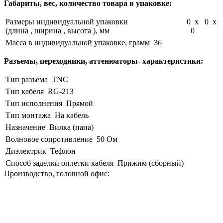
Габариты, вес, количество товара в упаковке:
Размеры индивидуальной упаковки
0 x 0 x
(длина , ширина , высота ), мм
0
Масса в индивидуальной упаковке, грамм
36
Разъемы, переходники, аттенюаторы- характеристики:
Тип разъема
TNC
Тип кабеля
RG-213
Тип исполнения
Прямой
Тип монтажа
На кабель
Назначение
Вилка (папа)
Волновое сопротивление
50 Ом
Диэлектрик
Тефлон
Способ заделки оплетки кабеля
Прижим (сборный)
Производство, головной офис: