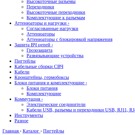
Высокоточные разъемы
Переходники
Высокоточные переходники
Комплектующие к разъемам
Аттенюаторы и нагрузки
›
Согласованные нагрузки
Аттенюаторы
Аттенюаторы с блокировкой напряжения
Защита ВЧ цепей
›
Грозозащита
Развязывающие устройства
Пигтейлы
Кабельные сборки СВЧ
Кабели
Кронштейны, гермобоксы
Блоки питания и комплектующие
›
Блоки питания
Комплектующие
Коммутация
›
Электрические соединители
Кабели USB, разъемы и переходники USB, RJ11, RJ
Инструменты
Разное
Главная
›
Каталог
›
Пигтейлы