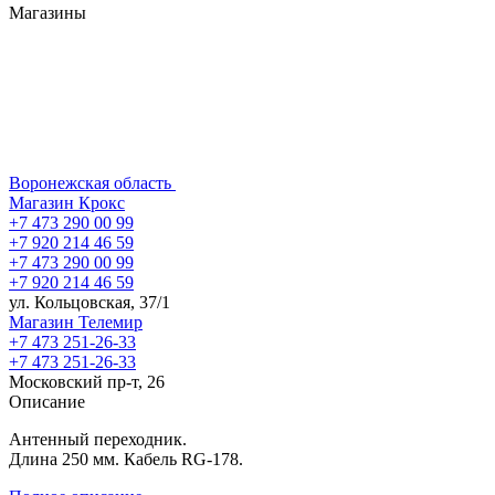
Магазины
Воронежская область
Магазин Крокс
+7 473 290 00 99
+7 920 214 46 59
+7 473 290 00 99
+7 920 214 46 59
ул. Кольцовская, 37/1
Магазин Телемир
+7 473 251-26-33
+7 473 251-26-33
Московский пр-т, 26
Описание
Антенный переходник.
Длина 250 мм. Кабель RG-178.