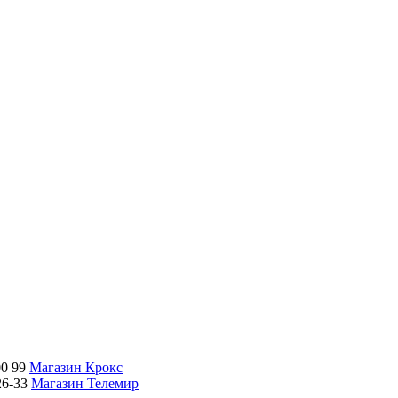
00 99
Магазин Крокс
26-33
Магазин Телемир