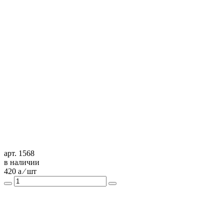
арт. 1568
в наличии
420
a
⁄ шт