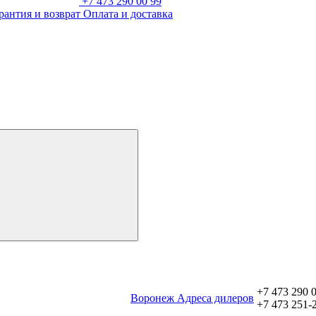
+7 473 290 00 99
рантия и возврат
Оплата и доставка
+7 473 290 
Воронеж
Aдреса дилеров
+7 473 251-