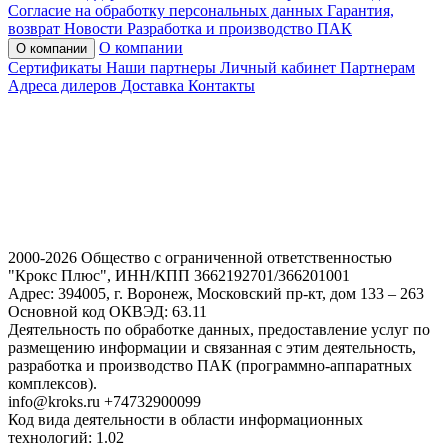
Согласие на обработку персональных данных
Гарантия,
возврат
Новости
Разработка и производство ПАК
О компании
О компании
Сертификаты
Наши партнеры
Личный кабинет
Партнерам
Адреса дилеров
Доставка
Контакты
2000-2026 Общество с ограниченной ответственностью
"Крокс Плюс", ИНН/КПП 3662192701/366201001
Адрес: 394005, г. Воронеж, Московский пр-кт, дом 133 – 263
Основной код ОКВЭД: 63.11
Деятельность по обработке данных, предоставление услуг по
размещению информации и связанная с этим деятельность,
разработка и производство ПАК (программно-аппаратных
комплексов).
info@kroks.ru +74732900099
Код вида деятельности в области информационных
технологий: 1.02