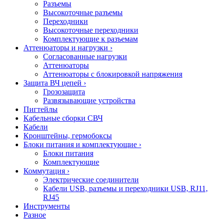
Разъемы
Высокоточные разъемы
Переходники
Высокоточные переходники
Комплектующие к разъемам
Аттенюаторы и нагрузки
›
Согласованные нагрузки
Аттенюаторы
Аттенюаторы с блокировкой напряжения
Защита ВЧ цепей
›
Грозозащита
Развязывающие устройства
Пигтейлы
Кабельные сборки СВЧ
Кабели
Кронштейны, гермобоксы
Блоки питания и комплектующие
›
Блоки питания
Комплектующие
Коммутация
›
Электрические соединители
Кабели USB, разъемы и переходники USB, RJ11,
RJ45
Инструменты
Разное