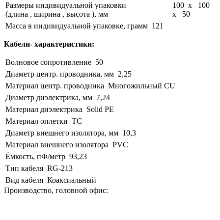
Размеры индивидуальной упаковки
100 x 100
(длина , ширина , высота ), мм
x 50
Масса в индивидуальной упаковке, грамм
121
Кабели- характеристики:
Волновое сопротивление
50
Диаметр центр. проводника, мм
2,25
Материал центр. проводника
Многожильный CU
Диаметр диэлектрика, мм
7,24
Материал диэлектрика
Solid PE
Материал оплетки
TC
Диаметр внешнего изолятора, мм
10,3
Материал внешнего изолятора
PVC
Ёмкость, пФ/метр
93,23
Тип кабеля
RG-213
Вид кабеля
Коаксиальный
Производство, головной офис: