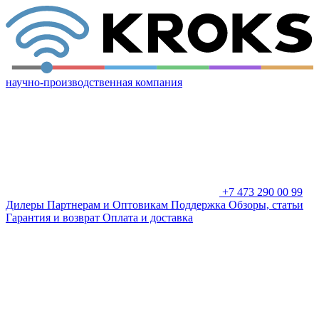
научно-производственная компания
+7 473 290 00 99
Дилеры
Партнерам и Оптовикам
Поддержка
Обзоры, статьи
Гарантия и возврат
Оплата и доставка