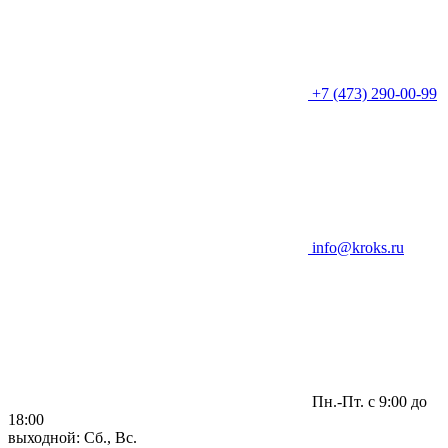
+7 (473) 290-00-99
info@kroks.ru
Пн.-Пт. с 9:00 до
18:00
выходной: Сб., Вс.