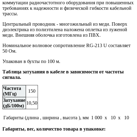
коммутации радиочастотного оборудования при повышенных
требованиях к надежности и физической гибкости кабельной
трассы.
Центральный проводник - многожильный из меди. Поверх
диэлектрика из полиэтилена наложена оплетка из луженой
меди. Внешняя оболочка изготовлена из ПВХ.
Номинальное волновое сопротивление RG-213 U составляет
50 Ом.
Упакован в бухты по 100 м.
Таблица затухания в кабеле в зависимости от частоты
сигнала.
Частота
150
(МГц)
Затухание
10,50
(дБ/100м)
Габариты (длина , ширина , высота ), мм
1 000 x 10 x 10
Габариты, вес, количество товара в упаковке: