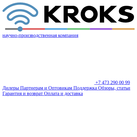
научно-производственная компания
+7 473 290 00 99
Дилеры
Партнерам и Оптовикам
Поддержка
Обзоры, статьи
Гарантия и возврат
Оплата и доставка