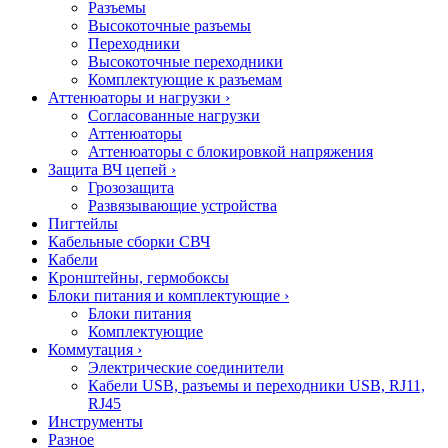
Разъемы
Высокоточные разъемы
Переходники
Высокоточные переходники
Комплектующие к разъемам
Аттенюаторы и нагрузки
›
Согласованные нагрузки
Аттенюаторы
Аттенюаторы с блокировкой напряжения
Защита ВЧ цепей
›
Грозозащита
Развязывающие устройства
Пигтейлы
Кабельные сборки СВЧ
Кабели
Кронштейны, гермобоксы
Блоки питания и комплектующие
›
Блоки питания
Комплектующие
Коммутация
›
Электрические соединители
Кабели USB, разъемы и переходники USB, RJ11,
RJ45
Инструменты
Разное