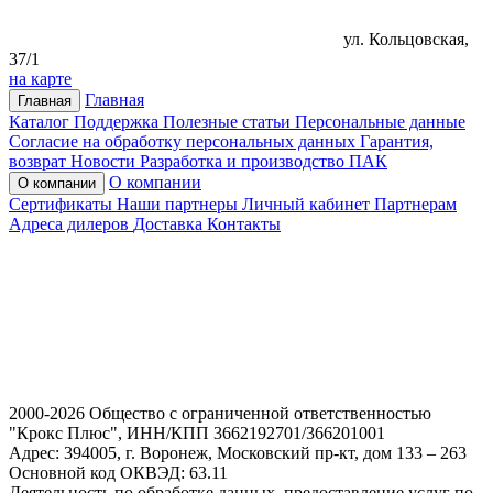
ул. Кольцовская,
37/1
на карте
Главная
Главная
Каталог
Поддержка
Полезные статьи
Персональные данные
Согласие на обработку персональных данных
Гарантия,
возврат
Новости
Разработка и производство ПАК
О компании
О компании
Сертификаты
Наши партнеры
Личный кабинет
Партнерам
Адреса дилеров
Доставка
Контакты
2000-2026 Общество с ограниченной ответственностью
"Крокс Плюс", ИНН/КПП 3662192701/366201001
Адрес: 394005, г. Воронеж, Московский пр-кт, дом 133 – 263
Основной код ОКВЭД: 63.11
Деятельность по обработке данных, предоставление услуг по