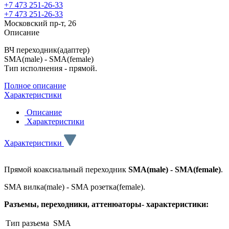
+7 473 251-26-33
+7 473 251-26-33
Московский пр-т, 26
Описание
ВЧ переходник(адаптер)
SMA(male) - SMA(female)
Тип исполнения - прямой.
Полное описание
Характеристики
Описание
Характеристики
Характеристики
Прямой коаксиальный переходник
SMA(male) - SMA(female)
.
SMA вилка(male) - SMA розетка(female).
Разъемы, переходники, аттенюаторы- характеристики:
Тип разъема
SMA