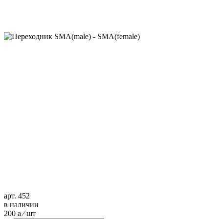
арт. 452
в наличии
200
a
⁄ шт