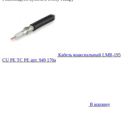
Кабель коаксиальный LMR-195
CU PE TC PE
арт. 949
170
a
В корзину