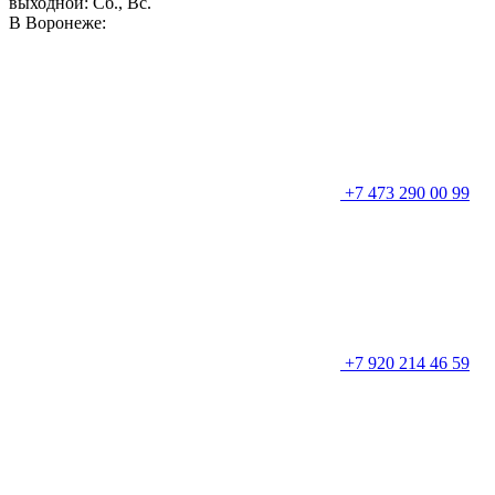
выходной: Сб., Вс.
В Воронеже:
+7 473 290 00 99
+7 920 214 46 59