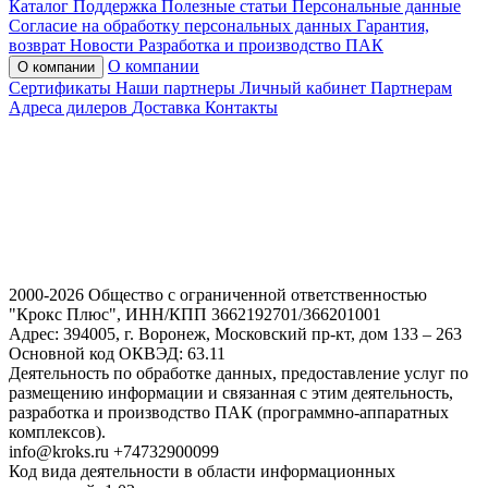
Каталог
Поддержка
Полезные статьи
Персональные данные
Согласие на обработку персональных данных
Гарантия,
возврат
Новости
Разработка и производство ПАК
О компании
О компании
Сертификаты
Наши партнеры
Личный кабинет
Партнерам
Адреса дилеров
Доставка
Контакты
2000-2026 Общество с ограниченной ответственностью
"Крокс Плюс", ИНН/КПП 3662192701/366201001
Адрес: 394005, г. Воронеж, Московский пр-кт, дом 133 – 263
Основной код ОКВЭД: 63.11
Деятельность по обработке данных, предоставление услуг по
размещению информации и связанная с этим деятельность,
разработка и производство ПАК (программно-аппаратных
комплексов).
info@kroks.ru +74732900099
Код вида деятельности в области информационных