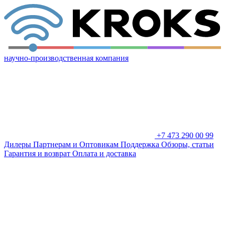
научно-производственная компания
+7 473 290 00 99
Дилеры
Партнерам и Оптовикам
Поддержка
Обзоры, статьи
Гарантия и возврат
Оплата и доставка