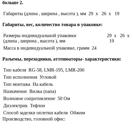
больше 2.
Габариты (длина , ширина , высота ), мм
29 x 26 x 19
Габариты, вес, количество товара в упаковке:
Размеры индивидуальной упаковки
29 x 26 x
(длина , ширина , высота ), мм
19
Масса в индивидуальной упаковке, грамм
24
Разъемы, переходники, аттенюаторы- характеристики:
Тип кабеля
RG-58, LMR-195, LMR-200
Тип исполнения
Угловой
Тип монтажа
На кабель
Назначение
Вилка (папа)
Волновое сопротивление
50 Ом
Диэлектрик
Тефлон
Способ заделки оплетки кабеля
Обжим
Производство, головной офис: