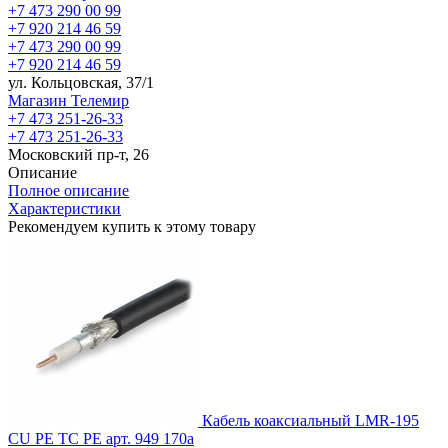
+7 473 290 00 99
+7 920 214 46 59
+7 473 290 00 99
+7 920 214 46 59
ул. Кольцовская, 37/1
Магазин Телемир
+7 473 251-26-33
+7 473 251-26-33
Московский пр-т, 26
Описание
Полное описание
Характеристики
Рекомендуем купить к этому товару
Кабель коаксиальный LMR-195
CU PE TC PE
арт. 949
170
a