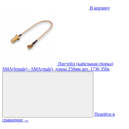
В корзину
Пигтейл (кабельная сборка)
SMA(female) - SMA(male), длина 250мм
арт. 1736
350
a
Перейти в
сравнение
→