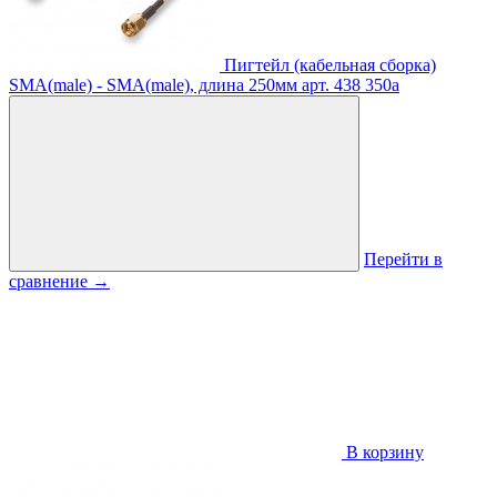
Пигтейл (кабельная сборка)
SMA(male) - SMA(male), длина 250мм
арт. 438
350
a
Перейти в
сравнение
→
В корзину