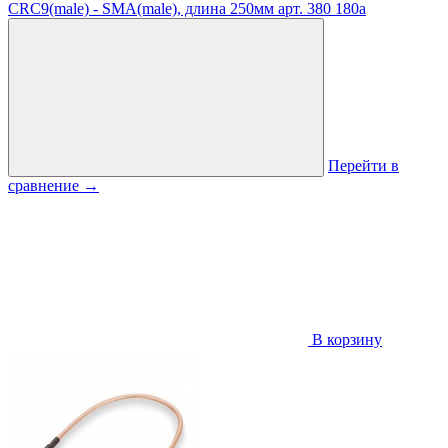
CRC9(male) - SMA(male), длина 250мм
арт. 380
180
a
Перейти в
сравнение
→
В корзину