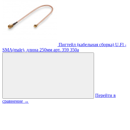
Пигтейл (кабельная сборка) U.Fl -
SMA(male), длина 250мм
арт. 359
350
a
Перейти в
сравнение
→