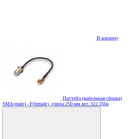
В корзину
Пигтейл (кабельная сборка)
SMA(male) - F(female), длина 250 мм
арт. 322
350
a