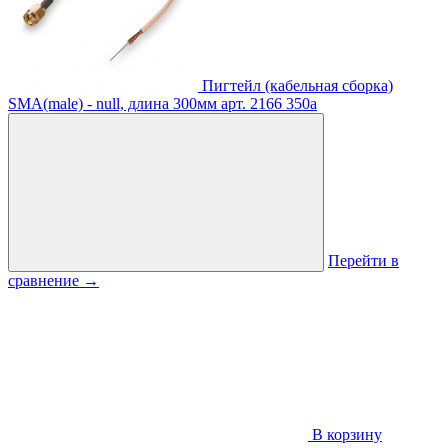
Пигтейл (кабельная сборка)
SMA(male) - null, длина 300мм
арт. 2166
350
a
Перейти в
сравнение
→
В корзину