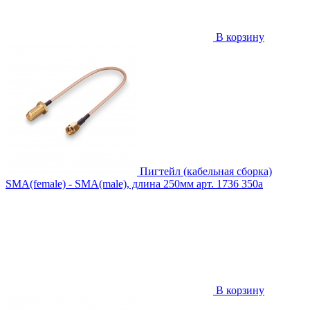
В корзину
Пигтейл (кабельная сборка)
SMA(female) - SMA(male), длина 250мм
арт. 1736
350
a
В корзину