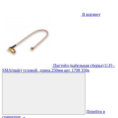
В корзину
Пигтейл (кабельная сборка) U.Fl -
SMA(male) угловой, длина 250мм
арт. 1708
350
a
Перейти в
сравнение
→