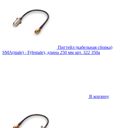
Пигтейл (кабельная сборка)
SMA(male) - F(female), длина 250 мм
арт. 322
350
a
В корзину