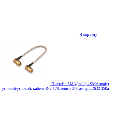
В корзину
Пигтейл SMA(male) - SMA(male)
угловой/угловой, кабель RG-178, длина 250мм
арт. 2632
350
a