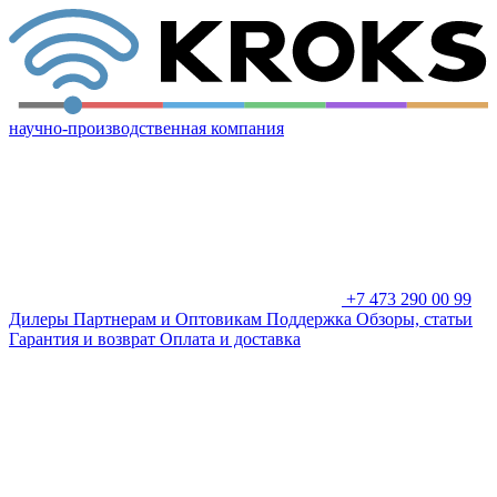
научно-производственная компания
+7 473 290 00 99
Дилеры
Партнерам и Оптовикам
Поддержка
Обзоры, статьи
Гарантия и возврат
Оплата и доставка