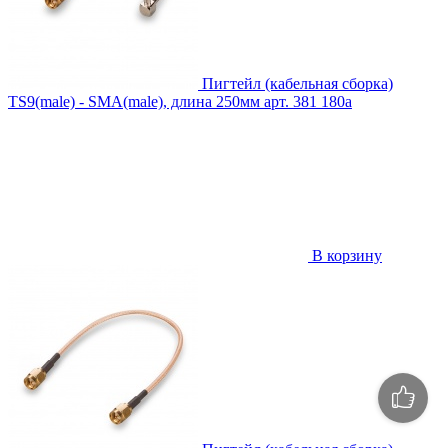
Пигтейл (кабельная сборка)
TS9(male) - SMA(male), длина 250мм
арт. 381
180
a
В корзину