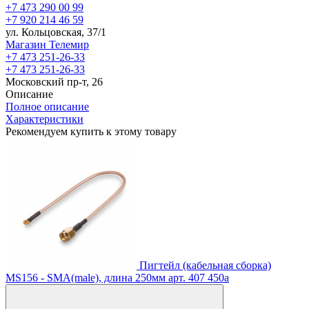
+7 473 290 00 99
+7 920 214 46 59
ул. Кольцовская, 37/1
Магазин Телемир
+7 473 251-26-33
+7 473 251-26-33
Московский пр-т, 26
Описание
Полное описание
Характеристики
Рекомендуем купить к этому товару
Пигтейл (кабельная сборка)
MS156 - SMA(male), длина 250мм
арт. 407
450
a