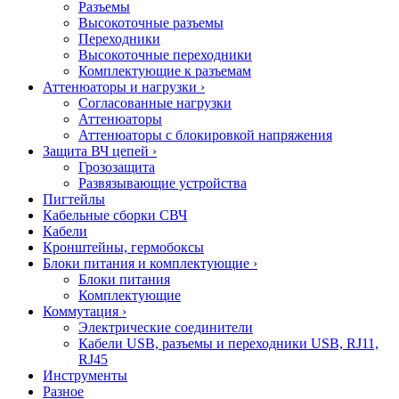
Разъемы
Высокоточные разъемы
Переходники
Высокоточные переходники
Комплектующие к разъемам
Аттенюаторы и нагрузки
›
Согласованные нагрузки
Аттенюаторы
Аттенюаторы с блокировкой напряжения
Защита ВЧ цепей
›
Грозозащита
Развязывающие устройства
Пигтейлы
Кабельные сборки СВЧ
Кабели
Кронштейны, гермобоксы
Блоки питания и комплектующие
›
Блоки питания
Комплектующие
Коммутация
›
Электрические соединители
Кабели USB, разъемы и переходники USB, RJ11,
RJ45
Инструменты
Разное