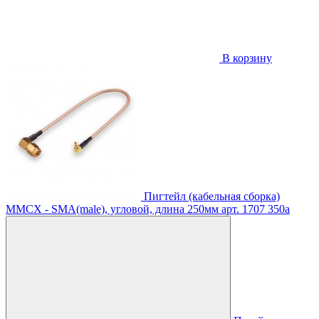
В корзину
Пигтейл (кабельная сборка)
MMCX - SMA(male), угловой, длина 250мм
арт. 1707
350
a