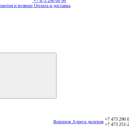
+7 473 290 00 99
рантия и возврат
Оплата и доставка
+7 473 290 
Воронеж
Aдреса дилеров
+7 473 251-