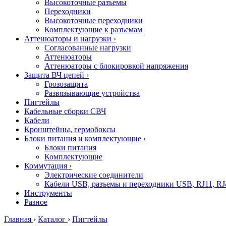
Высокоточные разъемы
Переходники
Высокоточные переходники
Комплектующие к разъемам
Аттенюаторы и нагрузки
›
Согласованные нагрузки
Аттенюаторы
Аттенюаторы с блокировкой напряжения
Защита ВЧ цепей
›
Грозозащита
Развязывающие устройства
Пигтейлы
Кабельные сборки СВЧ
Кабели
Кронштейны, гермобоксы
Блоки питания и комплектующие
›
Блоки питания
Комплектующие
Коммутация
›
Электрические соединители
Кабели USB, разъемы и переходники USB, RJ11, RJ
Инструменты
Разное
Главная
›
Каталог
›
Пигтейлы