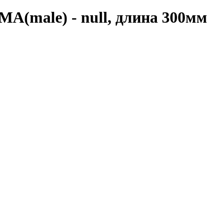
MA(male) - null, длина 300мм