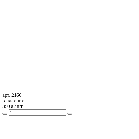
арт. 2166
в наличии
350
a
⁄ шт