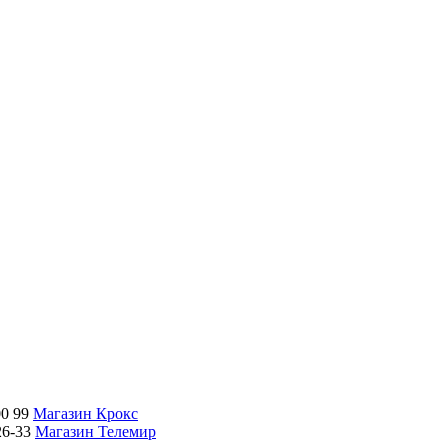
00 99
Магазин Крокс
26-33
Магазин Телемир