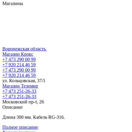
Магазины
Воронежская область
Магазин Крокс
+7 473 290 00 99
+7 920 214 46 59
+7 473 290 00 99
+7 920 214 46 59
ул. Кольцовская, 37/1
Магазин Телемир
+7 473 251-26-33
+7 473 251-26-33
Московский пр-т, 26
Описание
Длина 300 мм. Кабель RG-316.
Полное описание