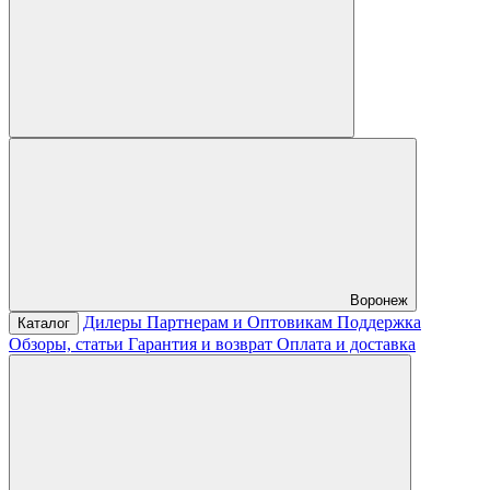
Воронеж
Дилеры
Партнерам и Оптовикам
Поддержка
Каталог
Обзоры, статьи
Гарантия и возврат
Оплата и доставка