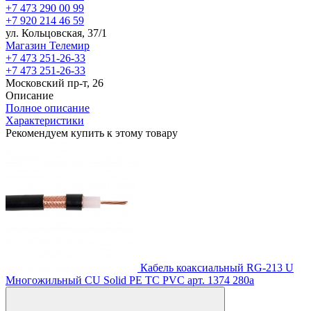
+7 473 290 00 99
+7 920 214 46 59
ул. Кольцовская, 37/1
Магазин Телемир
+7 473 251-26-33
+7 473 251-26-33
Московский пр-т, 26
Описание
Полное описание
Характеристики
Рекомендуем купить к этому товару
Кабель коаксиальный RG-213 U
Многожильный CU Solid PE TC PVC
арт. 1374
280
a