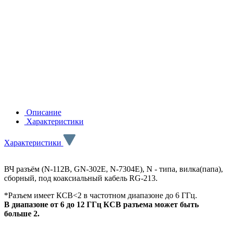
Описание
Характеристики
Характеристики
ВЧ разъём (N-112B, GN-302E, N-7304E), N - типа, вилка(папа),
сборный, под коаксиальный кабель RG-213.
*Разъем имеет КСВ<2 в частотном диапазоне до 6 ГГц.
В диапазоне от 6 до 12 ГГц КСВ разъема может быть
больше 2.