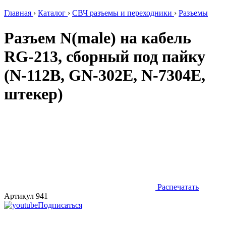
Главная
›
Каталог
›
СВЧ разъемы и переходники
›
Разъемы
Разъем N(male) на кабель
RG-213, сборный под пайку
(N-112B, GN-302E, N-7304E,
штекер)
Распечатать
Артикул 941
Подписаться