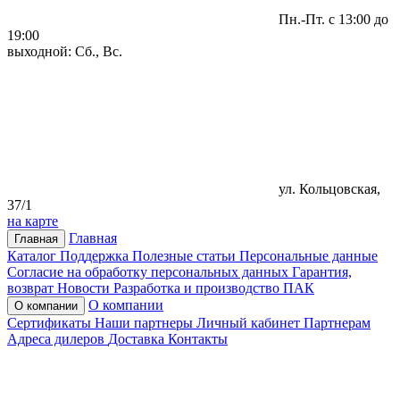
Пн.-Пт. с 13:00 до
19:00
выходной: Сб., Вс.
ул. Кольцовская,
37/1
на карте
Главная
Главная
Каталог
Поддержка
Полезные статьи
Персональные данные
Согласие на обработку персональных данных
Гарантия,
возврат
Новости
Разработка и производство ПАК
О компании
О компании
Сертификаты
Наши партнеры
Личный кабинет
Партнерам
Адреса дилеров
Доставка
Контакты