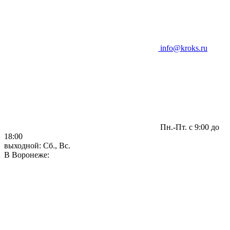
info@kroks.ru
Пн.-Пт. с 9:00 до
18:00
выходной: Сб., Вс.
В Воронеже: