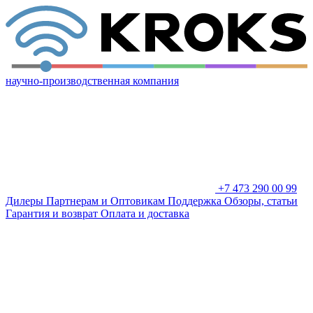
научно-производственная компания
+7 473 290 00 99
Дилеры
Партнерам и Оптовикам
Поддержка
Обзоры, статьи
Гарантия и возврат
Оплата и доставка