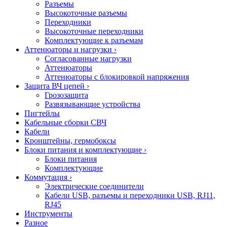
Разъемы
Высокоточные разъемы
Переходники
Высокоточные переходники
Комплектующие к разъемам
Аттенюаторы и нагрузки
›
Согласованные нагрузки
Аттенюаторы
Аттенюаторы с блокировкой напряжения
Защита ВЧ цепей
›
Грозозащита
Развязывающие устройства
Пигтейлы
Кабельные сборки СВЧ
Кабели
Кронштейны, гермобоксы
Блоки питания и комплектующие
›
Блоки питания
Комплектующие
Коммутация
›
Электрические соединители
Кабели USB, разъемы и переходники USB, RJ11,
RJ45
Инструменты
Разное