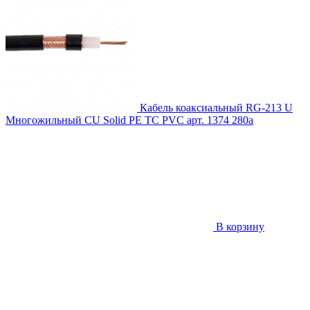
Кабель коаксиальный RG-213 U
Многожильный CU Solid PE TC PVC
арт. 1374
280
a
В корзину