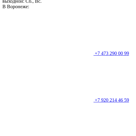
выходной: Сб., Вс.
В Воронеже:
+7 473 290 00 99
+7 920 214 46 59