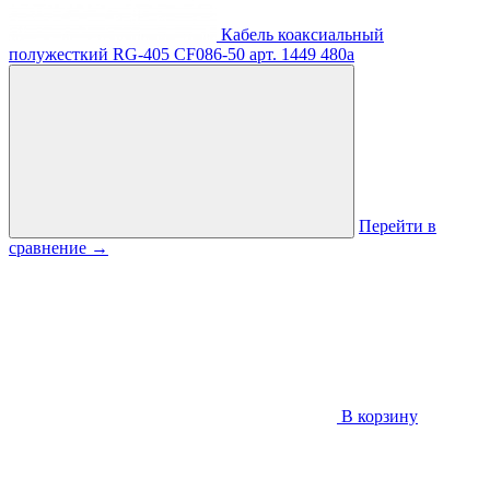
Кабель коаксиальный
полужесткий RG-405 CF086-50
арт. 1449
480
a
Перейти в
сравнение
→
В корзину