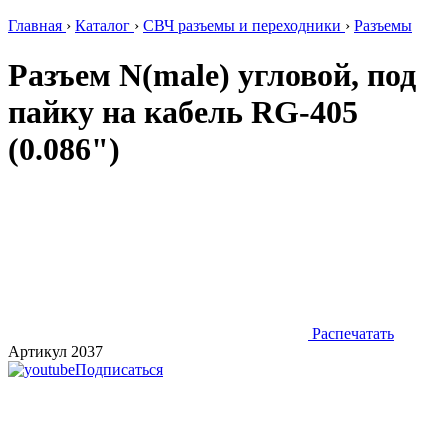
Главная
›
Каталог
›
СВЧ разъемы и переходники
›
Разъемы
Разъем N(male) угловой, под
пайку на кабель RG-405
(0.086")
Распечатать
Артикул 2037
Подписаться