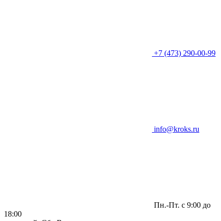
+7 (473) 290-00-99
info@kroks.ru
Пн.-Пт. с 9:00 до
18:00