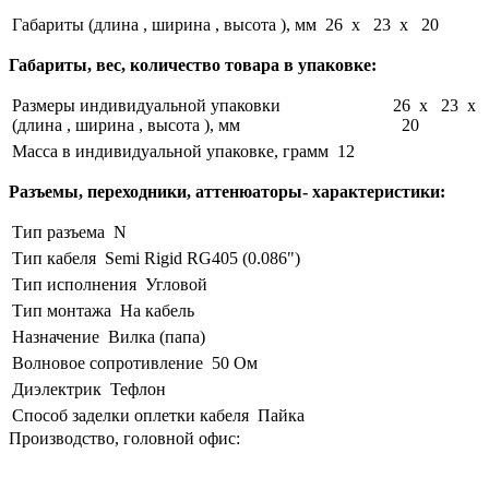
Габариты (длина , ширина , высота ), мм
26 x 23 x 20
Габариты, вес, количество товара в упаковке:
Размеры индивидуальной упаковки
26 x 23 x
(длина , ширина , высота ), мм
20
Масса в индивидуальной упаковке, грамм
12
Разъемы, переходники, аттенюаторы- характеристики:
Тип разъема
N
Тип кабеля
Semi Rigid RG405 (0.086")
Тип исполнения
Угловой
Тип монтажа
На кабель
Назначение
Вилка (папа)
Волновое сопротивление
50 Ом
Диэлектрик
Тефлон
Способ заделки оплетки кабеля
Пайка
Производство, головной офис: