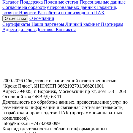
Каталог
Поддержка
Полезные статьи
Персональные данные
Согласие на обработку персональных данных
Гарантия,
возврат
Новости
Разработка и производство ПАК
О компании
О компании
Сертификаты
Наши партнеры
Личный кабинет
Партнерам
Адреса дилеров
Доставка
Контакты
2000-2026 Общество с ограниченной ответственностью
"Крокс Плюс", ИНН/КПП 3662192701/366201001
Адрес: 394005, г. Воронеж, Московский пр-кт, дом 133 – 263
Основной код ОКВЭД: 63.11
Деятельность по обработке данных, предоставление услуг по
размещению информации и связанная с этим деятельность,
разработка и производство ПАК (программно-аппаратных
комплексов).
info@kroks.ru +74732900099
Код вида деятельности в области информационных