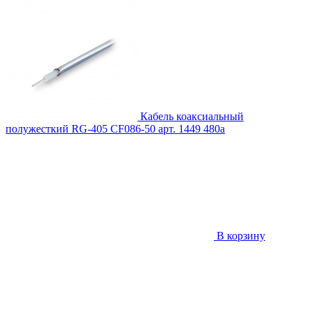
Кабель коаксиальный
полужесткий RG-405 CF086-50
арт. 1449
480
a
В корзину