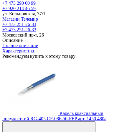
+7 473 290 00 99
+7 920 214 46 59
ул. Кольцовская, 37/1
Магазин Телемир
+7 473 251-26-33
+7 473 251-26-33
Московский пр-т, 26
Описание
Полное описание
Характеристики
Рекомендуем купить к этому товару
Кабель коаксиальный
полужесткий RG-405 CF-086-50-FEP
арт. 1450
480
a