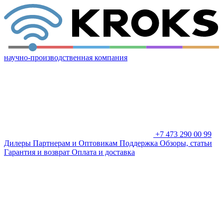
научно-производственная компания
+7 473 290 00 99
Дилеры
Партнерам и Оптовикам
Поддержка
Обзоры, статьи
Гарантия и возврат
Оплата и доставка