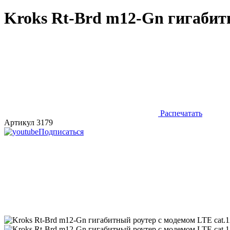
Kroks Rt-Brd m12-Gn гигабитн
Распечатать
Артикул 3179
Подписаться