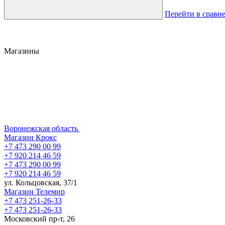
Перейти в сравн
Магазины
Воронежская область
Магазин Крокс
+7 473 290 00 99
+7 920 214 46 59
+7 473 290 00 99
+7 920 214 46 59
ул. Кольцовская, 37/1
Магазин Телемир
+7 473 251-26-33
+7 473 251-26-33
Московский пр-т, 26