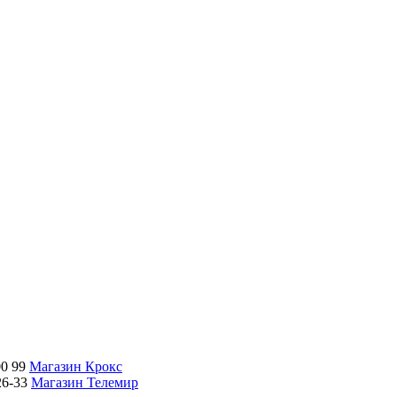
00 99
Магазин Крокс
26-33
Магазин Телемир