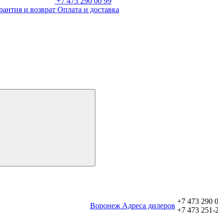
+7 473 290 00 99
рантия и возврат
Оплата и доставка
+7 473 290 
Воронеж
Aдреса дилеров
+7 473 251-