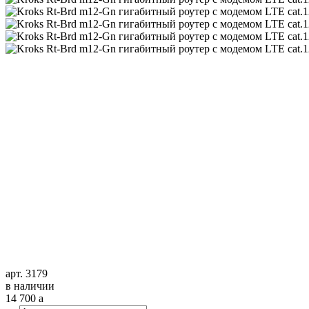
арт. 3179
в наличии
14 700
a