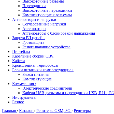
Высокоточные разъемы
Переходники
Высокоточные переходники
Комплектующие к разъемам
Аттенюаторы и нагрузки
›
Согласованные нагрузки
Аттенюаторы
Аттенюаторы с блокировкой напряжения
Защита ВЧ цепей
›
Грозозащита
Развязывающие устройства
Пигтейлы
Кабельные сборки СВЧ
Кабели
Кронштейны, гермобоксы
Блоки питания и комплектующие
›
Блоки питания
Комплектующие
Коммутация
›
Электрические соединители
Кабели USB, разъемы и переходники USB, RJ11, RJ
Инструменты
Разное
Главная
›
Каталог
›
Репитеры GSM, 3G
›
Репитеры