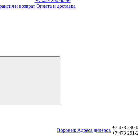
+7 473 290 00 99
рантия и возврат
Оплата и доставка
+7 473 290 
Воронеж
Aдреса дилеров
+7 473 251-