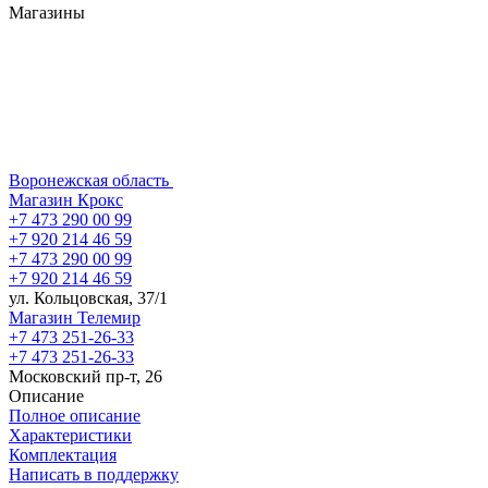
Магазины
Воронежская область
Магазин Крокс
+7 473 290 00 99
+7 920 214 46 59
+7 473 290 00 99
+7 920 214 46 59
ул. Кольцовская, 37/1
Магазин Телемир
+7 473 251-26-33
+7 473 251-26-33
Московский пр-т, 26
Описание
Полное описание
Характеристики
Комплектация
Написать в поддержку