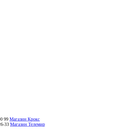
00 99
Магазин Крокс
26-33
Магазин Телемир