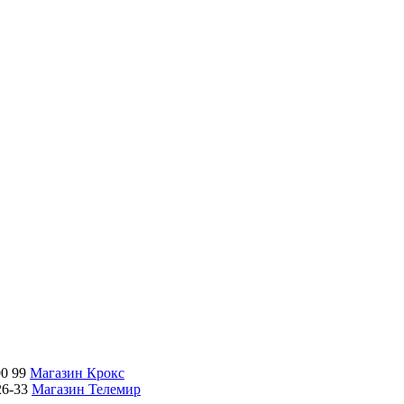
00 99
Магазин Крокс
26-33
Магазин Телемир