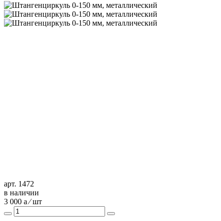
арт. 1472
в наличии
3 000
a
⁄ шт