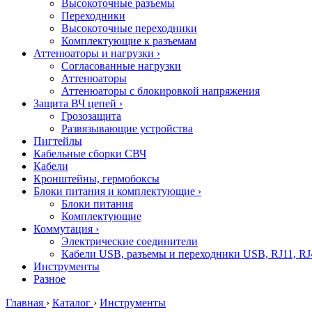
Высокоточные разъемы
Переходники
Высокоточные переходники
Комплектующие к разъемам
Аттенюаторы и нагрузки
›
Согласованные нагрузки
Аттенюаторы
Аттенюаторы с блокировкой напряжения
Защита ВЧ цепей
›
Грозозащита
Развязывающие устройства
Пигтейлы
Кабельные сборки СВЧ
Кабели
Кронштейны, гермобоксы
Блоки питания и комплектующие
›
Блоки питания
Комплектующие
Коммутация
›
Электрические соединители
Кабели USB, разъемы и переходники USB, RJ11, RJ
Инструменты
Разное
Главная
›
Каталог
›
Инструменты