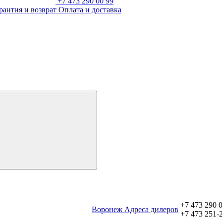
+7 473 290 00 99
рантия и возврат
Оплата и доставка
+7 473 290 
Воронеж
Aдреса дилеров
+7 473 251-