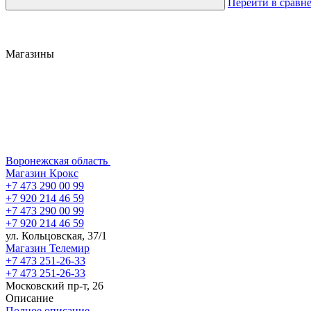
Перейти в сравн
Магазины
Воронежская область
Магазин Крокс
+7 473 290 00 99
+7 920 214 46 59
+7 473 290 00 99
+7 920 214 46 59
ул. Кольцовская, 37/1
Магазин Телемир
+7 473 251-26-33
+7 473 251-26-33
Московский пр-т, 26
Описание
Полное описание