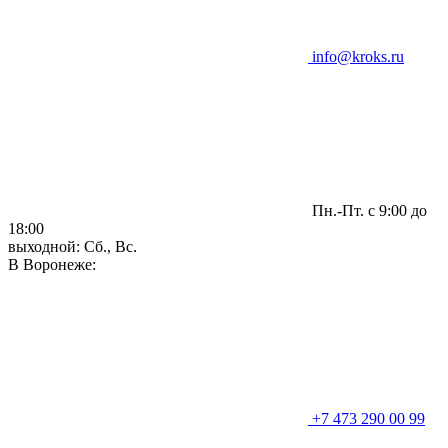
info@kroks.ru
Пн.-Пт. с 9:00 до
18:00
выходной: Сб., Вс.
В Воронеже:
+7 473 290 00 99