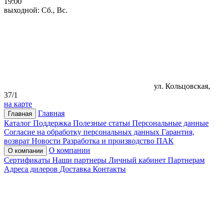
19:00
выходной: Сб., Вс.
ул. Кольцовская,
37/1
на карте
Главная
Главная
Каталог
Поддержка
Полезные статьи
Персональные данные
Согласие на обработку персональных данных
Гарантия,
возврат
Новости
Разработка и производство ПАК
О компании
О компании
Сертификаты
Наши партнеры
Личный кабинет
Партнерам
Адреса дилеров
Доставка
Контакты