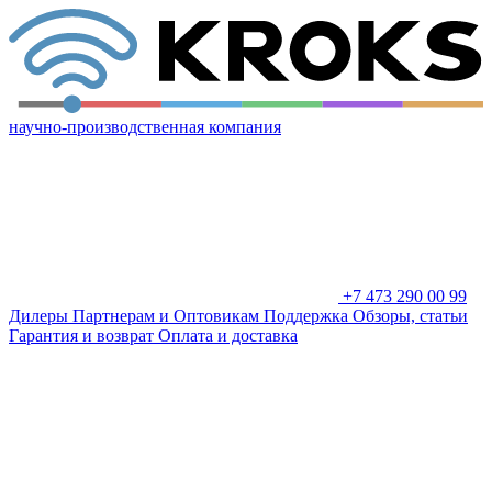
научно-производственная компания
+7 473 290 00 99
Дилеры
Партнерам и Оптовикам
Поддержка
Обзоры, статьи
Гарантия и возврат
Оплата и доставка