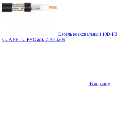
Кабель коаксиальный 10D-FB
CCA PE TC PVC
арт. 2148
320
a
В корзину