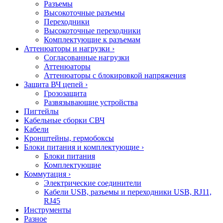
Разъемы
Высокоточные разъемы
Переходники
Высокоточные переходники
Комплектующие к разъемам
Аттенюаторы и нагрузки
›
Согласованные нагрузки
Аттенюаторы
Аттенюаторы с блокировкой напряжения
Защита ВЧ цепей
›
Грозозащита
Развязывающие устройства
Пигтейлы
Кабельные сборки СВЧ
Кабели
Кронштейны, гермобоксы
Блоки питания и комплектующие
›
Блоки питания
Комплектующие
Коммутация
›
Электрические соединители
Кабели USB, разъемы и переходники USB, RJ11,
RJ45
Инструменты
Разное