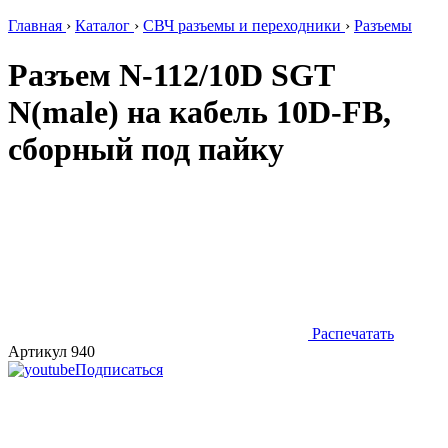
Главная
›
Каталог
›
СВЧ разъемы и переходники
›
Разъемы
Разъем N-112/10D SGT
N(male) на кабель 10D-FB,
сборный под пайку
Распечатать
Артикул 940
Подписаться