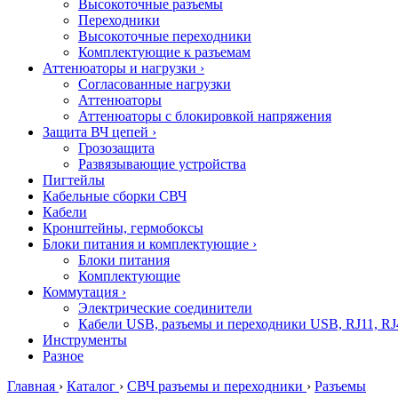
Высокоточные разъемы
Переходники
Высокоточные переходники
Комплектующие к разъемам
Аттенюаторы и нагрузки
›
Согласованные нагрузки
Аттенюаторы
Аттенюаторы с блокировкой напряжения
Защита ВЧ цепей
›
Грозозащита
Развязывающие устройства
Пигтейлы
Кабельные сборки СВЧ
Кабели
Кронштейны, гермобоксы
Блоки питания и комплектующие
›
Блоки питания
Комплектующие
Коммутация
›
Электрические соединители
Кабели USB, разъемы и переходники USB, RJ11, RJ
Инструменты
Разное
Главная
›
Каталог
›
СВЧ разъемы и переходники
›
Разъемы