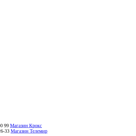
00 99
Магазин Крокс
26-33
Магазин Телемир