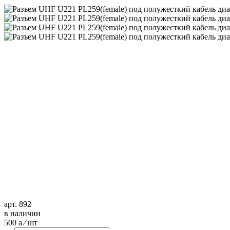
арт. 892
в наличии
500
a
⁄ шт