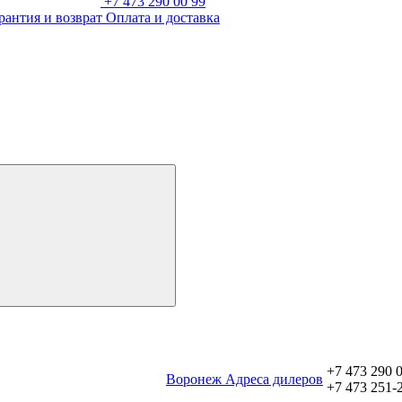
+7 473 290 00 99
рантия и возврат
Оплата и доставка
+7 473 290 
Воронеж
Aдреса дилеров
+7 473 251-