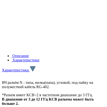
Описание
Характеристики
Характеристики
ВЧ разъём N - типа, вилка(папа), угловой, под пайку на
полужесткий кабель RG-402.
*Разъем имеет КСВ<2 в частотном диапазоне до 3 ГГц.
В диапазоне от 3 до 12 ГГц КСВ разъема может быть
больше 2.