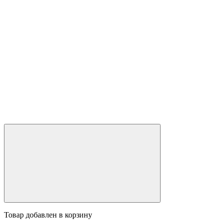
Товар добавлен в корзину