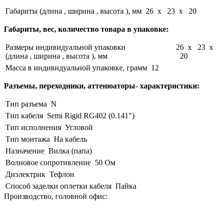
Габариты (длина , ширина , высота ), мм
26 x 23 x 20
Габариты, вес, количество товара в упаковке:
Размеры индивидуальной упаковки
26 x 23 x
(длина , ширина , высота ), мм
20
Масса в индивидуальной упаковке, грамм
12
Разъемы, переходники, аттенюаторы- характеристики:
Тип разъема
N
Тип кабеля
Semi Rigid RG402 (0.141")
Тип исполнения
Угловой
Тип монтажа
На кабель
Назначение
Вилка (папа)
Волновое сопротивление
50 Ом
Диэлектрик
Тефлон
Способ заделки оплетки кабеля
Пайка
Производство, головной офис: