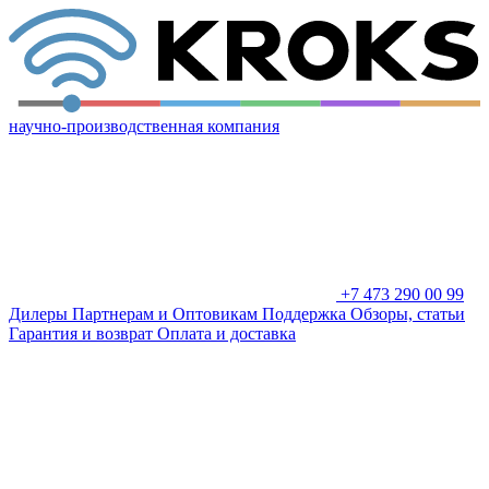
научно-производственная компания
+7 473 290 00 99
Дилеры
Партнерам и Оптовикам
Поддержка
Обзоры, статьи
Гарантия и возврат
Оплата и доставка