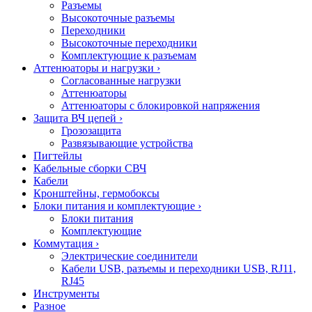
Разъемы
Высокоточные разъемы
Переходники
Высокоточные переходники
Комплектующие к разъемам
Аттенюаторы и нагрузки
›
Согласованные нагрузки
Аттенюаторы
Аттенюаторы с блокировкой напряжения
Защита ВЧ цепей
›
Грозозащита
Развязывающие устройства
Пигтейлы
Кабельные сборки СВЧ
Кабели
Кронштейны, гермобоксы
Блоки питания и комплектующие
›
Блоки питания
Комплектующие
Коммутация
›
Электрические соединители
Кабели USB, разъемы и переходники USB, RJ11,
RJ45
Инструменты
Разное