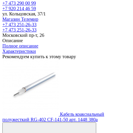
+7 473 290 00 99
+7 920 214 46 59
ул. Кольцовская, 37/1
Магазин Телемир
+7 473 251-26-33
+7 473 251-26-33
Московский пр-т, 26
Описание
Полное описание
Характеристики
Рекомендуем купить к этому товару
Кабель коаксиальный
полужесткий RG-402 CF-141-50
арт. 1448
380
a