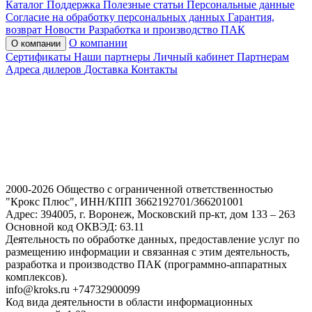
Каталог
Поддержка
Полезные статьи
Персональные данные
Согласие на обработку персональных данных
Гарантия,
возврат
Новости
Разработка и производство ПАК
О компании
О компании
Сертификаты
Наши партнеры
Личный кабинет
Партнерам
Адреса дилеров
Доставка
Контакты
2000-2026 Общество с ограниченной ответственностью
"Крокс Плюс", ИНН/КПП 3662192701/366201001
Адрес: 394005, г. Воронеж, Московский пр-кт, дом 133 – 263
Основной код ОКВЭД: 63.11
Деятельность по обработке данных, предоставление услуг по
размещению информации и связанная с этим деятельность,
разработка и производство ПАК (программно-аппаратных
комплексов).
info@kroks.ru +74732900099
Код вида деятельности в области информационных