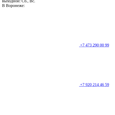
выходной: Сб., Вс.
В Воронеже:
+7 473 290 00 99
+7 920 214 46 59