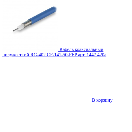
Кабель коаксиальный
полужесткий RG-402 CF-141-50-FEP
арт. 1447
420
a
В корзину