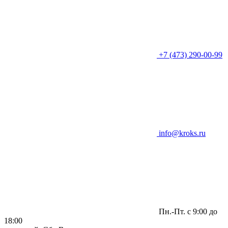
+7 (473) 290-00-99
info@kroks.ru
Пн.-Пт. с 9:00 до
18:00