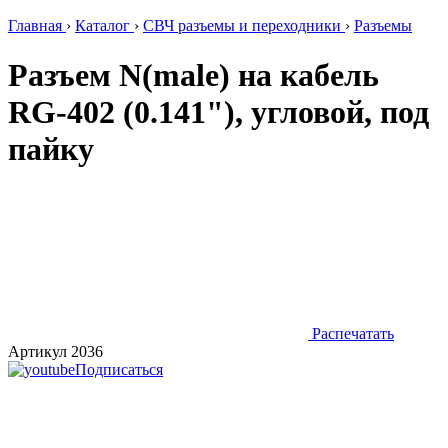
Главная
›
Каталог
›
СВЧ разъемы и переходники
›
Разъемы
Разъем N(male) на кабель
RG-402 (0.141"), угловой, под
пайку
Распечатать
Артикул 2036
Подписаться