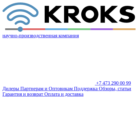
научно-производственная компания
+7 473 290 00 99
Дилеры
Партнерам и Оптовикам
Поддержка
Обзоры, статьи
Гарантия и возврат
Оплата и доставка