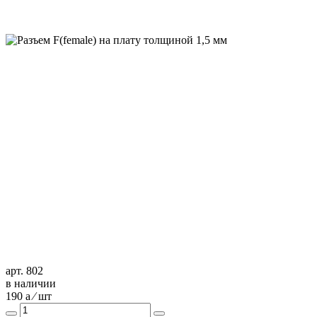
арт. 802
в наличии
190
a
⁄ шт