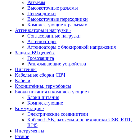
Разъемы
Высокоточные разъемы
Переходники
Высокоточные переходники
Комплектующие к разъемам
Аттенюаторы и нагрузки
›
Согласованные нагрузки
Аттенюаторы
Аттенюаторы с блокировкой напряжения
Защита ВЧ цепей
›
Грозозащита
Развязывающие устройства
Пигтейлы
Кабельные сборки СВЧ
Кабели
Кронштейны, гермобоксы
Блоки питания и комплектующие
›
Блоки питания
Комплектующие
Коммутация
›
Электрические соединители
Кабели USB, разъемы и переходники USB, RJ11,
RJ45
Инструменты
Разное