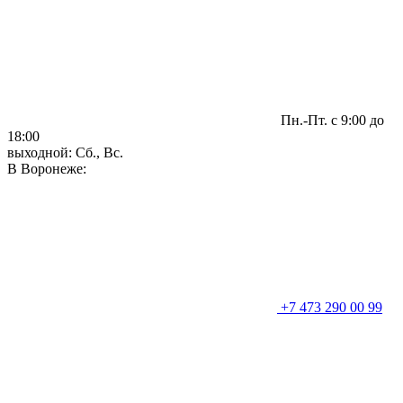
Пн.-Пт. с 9:00 до
18:00
выходной: Сб., Вс.
В Воронеже:
+7 473 290 00 99