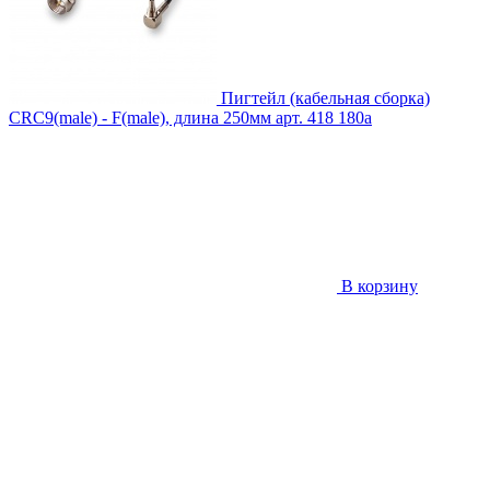
Пигтейл (кабельная сборка)
CRC9(male) - F(male), длина 250мм
арт. 418
180
a
В корзину