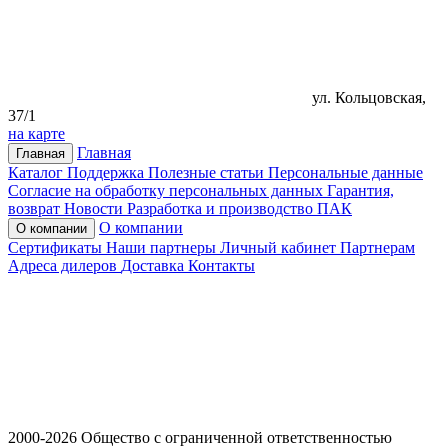
ул. Кольцовская,
37/1
на карте
Главная
Главная
Каталог
Поддержка
Полезные статьи
Персональные данные
Согласие на обработку персональных данных
Гарантия,
возврат
Новости
Разработка и производство ПАК
О компании
О компании
Сертификаты
Наши партнеры
Личный кабинет
Партнерам
Адреса дилеров
Доставка
Контакты
2000-2026 Общество с ограниченной ответственностью