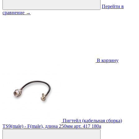
Перейти в
сравнение
→
В корзину
Пигтейл (кабельная сборка)
TS9(male) - F(male), длина 250мм
арт. 417
180
a