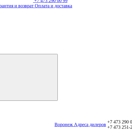
+7 473 290 00 99
рантия и возврат
Оплата и доставка
+7 473 290 
Воронеж
Aдреса дилеров
+7 473 251-