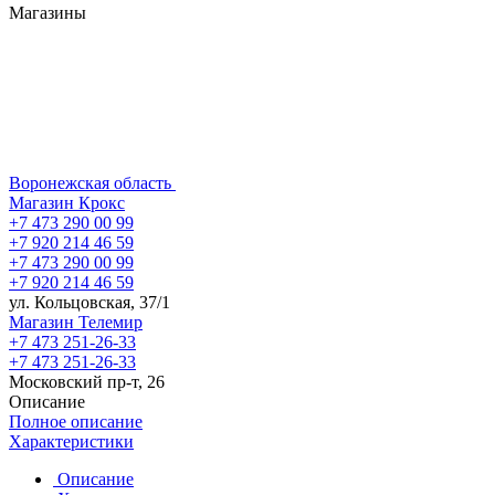
Магазины
Воронежская область
Магазин Крокс
+7 473 290 00 99
+7 920 214 46 59
+7 473 290 00 99
+7 920 214 46 59
ул. Кольцовская, 37/1
Магазин Телемир
+7 473 251-26-33
+7 473 251-26-33
Московский пр-т, 26
Описание
Полное описание
Характеристики
Описание