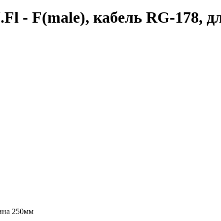
Fl - F(male), кабель RG-178, 