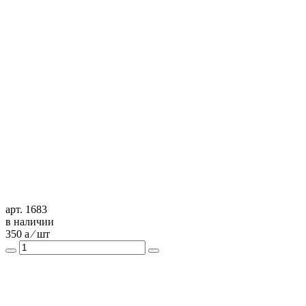
арт. 1683
в наличии
350
a
⁄ шт