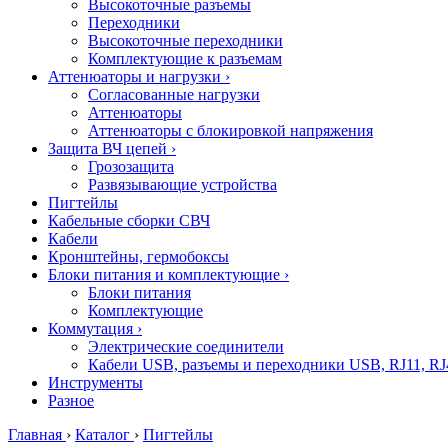
Высокоточные разъемы
Переходники
Высокоточные переходники
Комплектующие к разъемам
Аттенюаторы и нагрузки
›
Согласованные нагрузки
Аттенюаторы
Аттенюаторы с блокировкой напряжения
Защита ВЧ цепей
›
Грозозащита
Развязывающие устройства
Пигтейлы
Кабельные сборки СВЧ
Кабели
Кронштейны, гермобоксы
Блоки питания и комплектующие
›
Блоки питания
Комплектующие
Коммутация
›
Электрические соединители
Кабели USB, разъемы и переходники USB, RJ11, RJ
Инструменты
Разное
Главная
›
Каталог
›
Пигтейлы