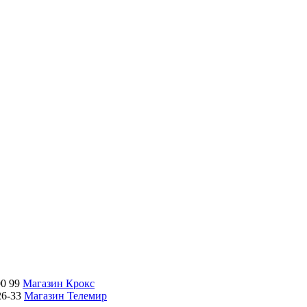
00 99
Магазин Крокс
26-33
Магазин Телемир