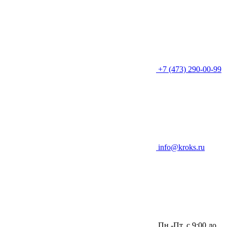
+7 (473) 290-00-99
info@kroks.ru
Пн.-Пт. с 9:00 до