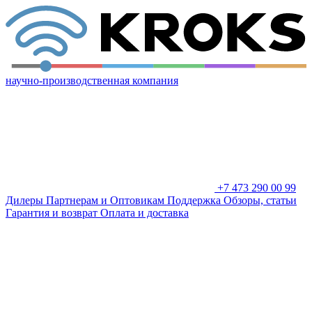
научно-производственная компания
+7 473 290 00 99
Дилеры
Партнерам и Оптовикам
Поддержка
Обзоры, статьи
Гарантия и возврат
Оплата и доставка