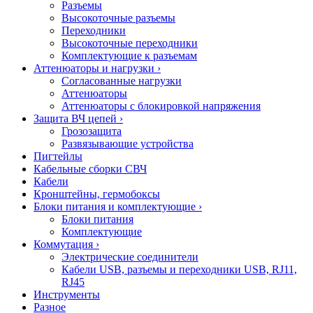
Разъемы
Высокоточные разъемы
Переходники
Высокоточные переходники
Комплектующие к разъемам
Аттенюаторы и нагрузки
›
Согласованные нагрузки
Аттенюаторы
Аттенюаторы с блокировкой напряжения
Защита ВЧ цепей
›
Грозозащита
Развязывающие устройства
Пигтейлы
Кабельные сборки СВЧ
Кабели
Кронштейны, гермобоксы
Блоки питания и комплектующие
›
Блоки питания
Комплектующие
Коммутация
›
Электрические соединители
Кабели USB, разъемы и переходники USB, RJ11,
RJ45
Инструменты
Разное