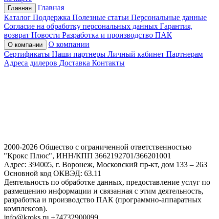
Главная
Главная
Каталог
Поддержка
Полезные статьи
Персональные данные
Согласие на обработку персональных данных
Гарантия,
возврат
Новости
Разработка и производство ПАК
О компании
О компании
Сертификаты
Наши партнеры
Личный кабинет
Партнерам
Адреса дилеров
Доставка
Контакты
2000-2026 Общество с ограниченной ответственностью
"Крокс Плюс", ИНН/КПП 3662192701/366201001
Адрес: 394005, г. Воронеж, Московский пр-кт, дом 133 – 263
Основной код ОКВЭД: 63.11
Деятельность по обработке данных, предоставление услуг по
размещению информации и связанная с этим деятельность,
разработка и производство ПАК (программно-аппаратных
комплексов).
info@kroks.ru +74732900099