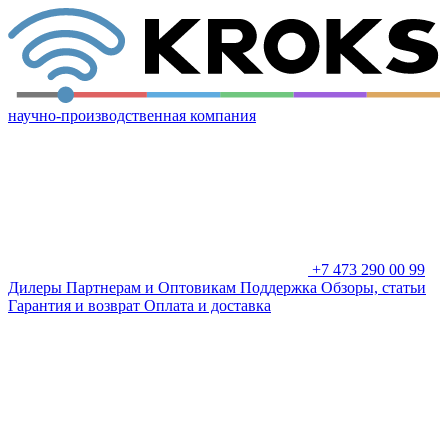
научно-производственная компания
+7 473 290 00 99
Дилеры
Партнерам и Оптовикам
Поддержка
Обзоры, статьи
Гарантия и возврат
Оплата и доставка