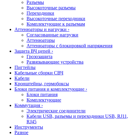
Разъемы
Высокоточные разъемы
Переходники
Высокоточные переходники
Комплектующие к разъемам
Аттенюаторы и нагрузки
›
Согласованные нагрузки
Аттенюаторы
Аттенюаторы с блокировкой напряжения
Защита ВЧ цепей
›
Грозозащита
Развязывающие устройства
Пигтейлы
Кабельные сборки СВЧ
Кабели
Кронштейны, гермобоксы
Блоки питания и комплектующие
›
Блоки питания
Комплектующие
Коммутация
›
Электрические соединители
Кабели USB, разъемы и переходники USB, RJ11,
RJ45
Инструменты
Разное