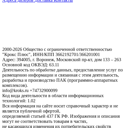
Адреса дилеров
Доставка
Контакты
2000-2026 Общество с ограниченной ответственностью
"Крокс Плюс", ИНН/КПП 3662192701/366201001
Адрес: 394005, г. Воронеж, Московский пр-кт, дом 133 – 263
Основной код ОКВЭД: 63.11
Деятельность по обработке данных, предоставление услуг по
размещению информации и связанная с этим деятельность,
разработка и производство ПАК (программно-аппаратных
комплексов).
info@kroks.ru +74732900099
Код вида деятельности в области информационных
технологий: 1.02
Вся информация на сайте носит справочный характер и не
является публичной офертой,
определяемой статьей 437 ГК РФ. Изображения и описания
могут не соответствовать товарам в частях,
не касающихся изменения их потребительских свойств