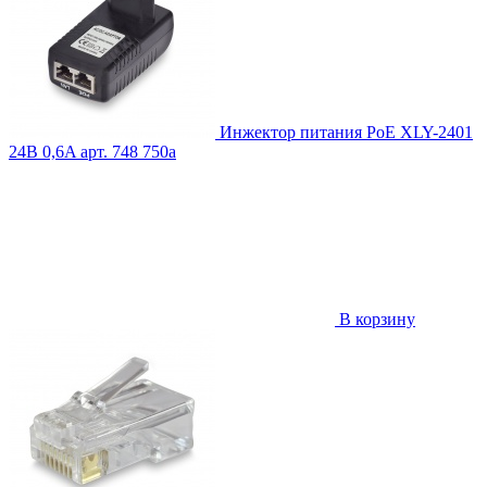
Инжектор питания PoE XLY-2401
24В 0,6A
арт. 748
750
a
В корзину