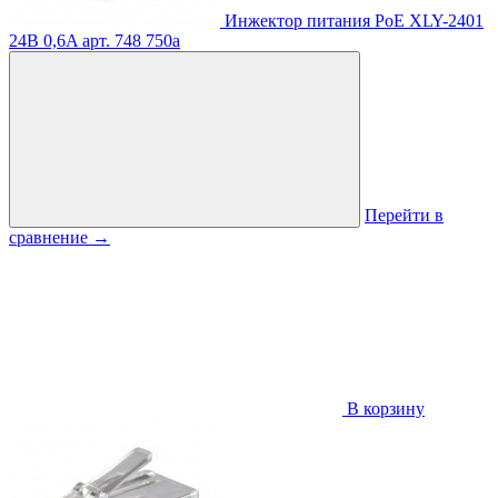
Инжектор питания PoE XLY-2401
24В 0,6A
арт. 748
750
a
Перейти в
сравнение
→
В корзину