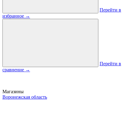
Перейти в
избранное
→
Перейти в
сравнение
→
Магазины
Воронежская область