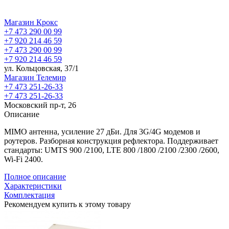
Магазин Крокс
+7 473 290 00 99
+7 920 214 46 59
+7 473 290 00 99
+7 920 214 46 59
ул. Кольцовская, 37/1
Магазин Телемир
+7 473 251-26-33
+7 473 251-26-33
Московский пр-т, 26
Описание
MIMO антенна, усиление 27 дБи. Для 3G/4G модемов и
роутеров. Разборная конструкция рефлектора. Поддерживает
стандарты: UMTS 900 /2100, LTE 800 /1800 /2100 /2300 /2600,
Wi-Fi 2400.
Полное описание
Характеристики
Комплектация
Рекомендуем купить к этому товару