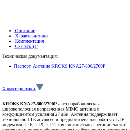
Описание
Характеристики
Комплектация
Скачать
(1)
Техническая документация:
Паспорт. Антенна KROKS KNA27-800/2700P
Характеристики
KROKS KNA27-800/2700P
- это параболическая
широкополосная направленная MIMO антенна с
коэффициентом усиления 27 дБи. Антенна
поддерживает
технологию LTE advanced и
предназначена для работы с
LTE
модемами cat.6, cat.9, cat.12 с возможностью агрегации частот
,
роутерами и другим оборудованием, работающим в частотном