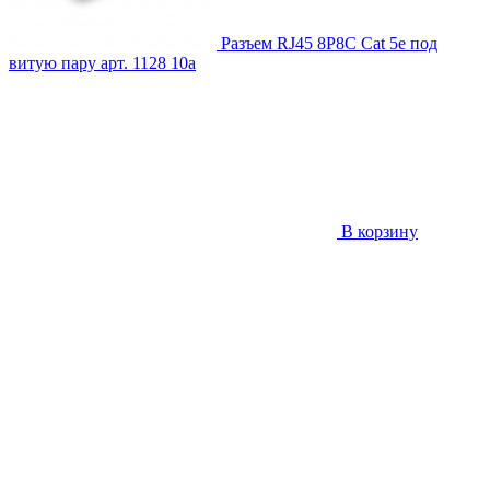
Разъем RJ45 8P8C Cat 5e под
витую пару
арт. 1128
10
a
В корзину