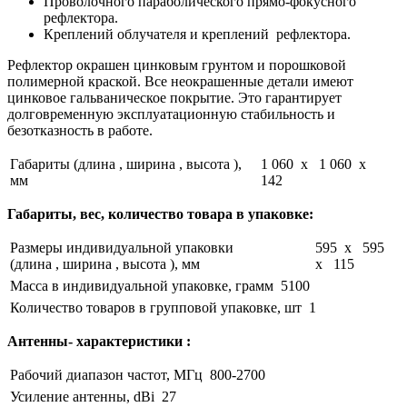
Проволочного параболического прямо-фокусного
рефлектора.
Креплений облучателя и креплений рефлектора.
Рефлектор окрашен цинковым грунтом и порошковой
полимерной краской. Все неокрашенные детали имеют
цинковое гальваническое покрытие.
Это гарантирует
долговременную эксплуатационную стабильность и
безотказность в работе.
Габариты (длина , ширина , высота ),
1 060 x 1 060 x
мм
142
Габариты, вес, количество товара в упаковке:
Размеры индивидуальной упаковки
595 x 595
(длина , ширина , высота ), мм
x 115
Масса в индивидуальной упаковке, грамм
5100
Количество товаров в групповой упаковке, шт
1
Антенны- характеристики :
Рабочий диапазон частот, МГц
800-2700
Усиление антенны, dBi
27