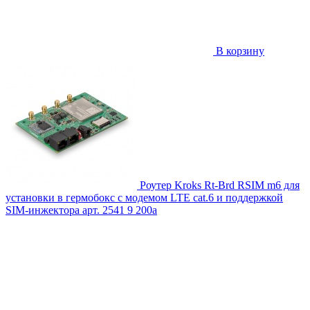
В корзину
Роутер Kroks Rt-Brd RSIM m6 для
установки в гермобокс с модемом LTE cat.6 и поддержкой
SIM-инжектора
арт. 2541
9 200
a