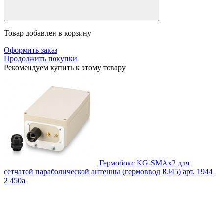
Товар добавлен в корзину
Оформить заказ
Продолжить покупки
Рекомендуем купить к этому товару
Гермобокс KG-SMAx2 для
сетчатой параболической антенны (гермоввод RJ45)
арт. 1944
2 450
a