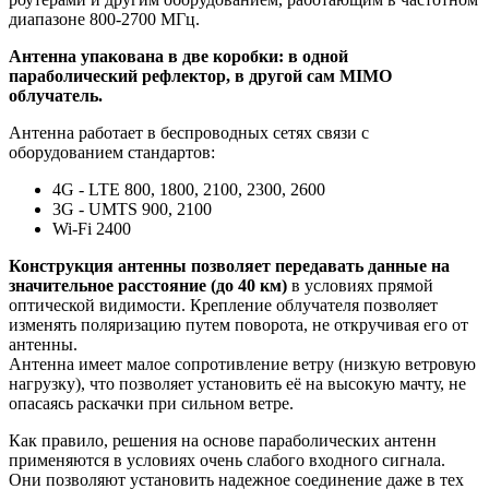
диапазоне 800-2700 МГц.
Антенна упакована в две коробки: в одной
параболический рефлектор, в другой сам MIMO
облучатель.
Антенна работает в беспроводных сетях связи с
оборудованием стандартов:
4G - LTE 800, 1800, 2100, 2300, 2600
3G - UMTS 900, 2100
Wi-Fi 2400
Конструкция антенны позволяет передавать данные на
значительное расстояние (до 40 км)
в условиях прямой
оптической видимости. Крепление облучателя позволяет
изменять поляризацию путем поворота, не откручивая его от
антенны.
Антенна имеет малое сопротивление ветру (низкую ветровую
нагрузку), что позволяет установить её на высокую мачту, не
опасаясь раскачки при сильном ветре.
Как правило, решения на основе параболических антенн
применяются в условиях очень слабого входного сигнала.
Они позволяют установить надежное соединение даже в тех