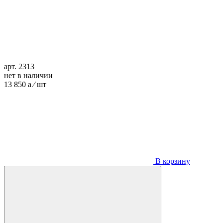
арт. 2313
нет в наличии
13 850
a
⁄ шт
В корзину