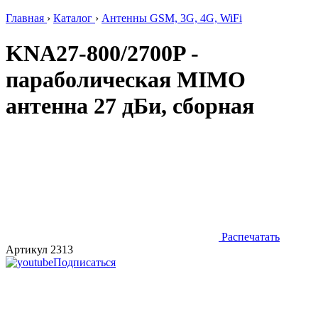
Главная
›
Каталог
›
Антенны GSM, 3G, 4G, WiFi
KNA27-800/2700P -
параболическая MIMO
антенна 27 дБи, сборная
Распечатать
Артикул 2313
Подписаться