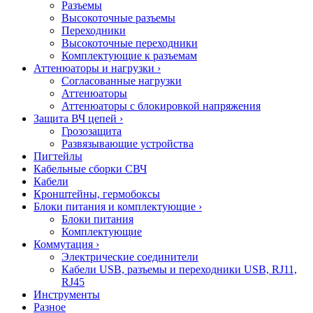
Разъемы
Высокоточные разъемы
Переходники
Высокоточные переходники
Комплектующие к разъемам
Аттенюаторы и нагрузки
›
Согласованные нагрузки
Аттенюаторы
Аттенюаторы с блокировкой напряжения
Защита ВЧ цепей
›
Грозозащита
Развязывающие устройства
Пигтейлы
Кабельные сборки СВЧ
Кабели
Кронштейны, гермобоксы
Блоки питания и комплектующие
›
Блоки питания
Комплектующие
Коммутация
›
Электрические соединители
Кабели USB, разъемы и переходники USB, RJ11,
RJ45
Инструменты
Разное