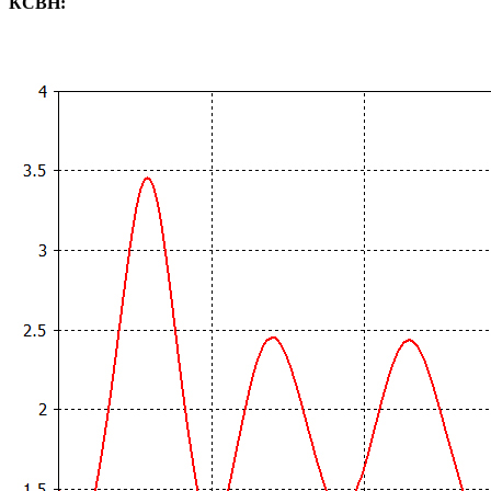
КСВН: