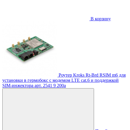
В корзину
Роутер Kroks Rt-Brd RSIM m6 для
установки в гермобокс с модемом LTE cat.6 и поддержкой
SIM-инжектора
арт. 2541
9 200
a