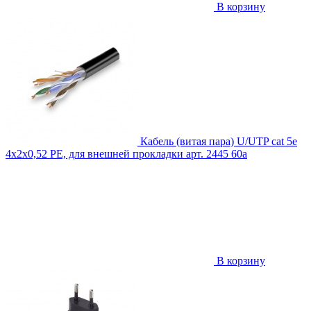
В корзину
Кабель (витая пара) U/UTP cat 5e
4х2х0,52 PE, для внешней прокладки
арт. 2445
60
a
В корзину