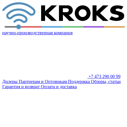
научно-производственная компания
+7 473 290 00 99
Дилеры
Партнерам и Оптовикам
Поддержка
Обзоры, статьи
Гарантия и возврат
Оплата и доставка