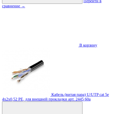
Перейти в
сравнение
→
В корзину
Кабель (витая пара) U/UTP cat 5e
4х2х0,52 PE, для внешней прокладки
арт. 2445
60
a