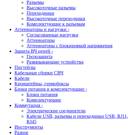
Разъемы
Высокоточные разъемы
Переходники
Высокоточные переходники
Комплектующие к разъемам
Аттенюаторы и нагрузки
›
Согласованные нагрузки
Аттенюаторы
Аттенюаторы с блокировкой напряжения
Защита ВЧ цепей
›
Грозозащита
Развязывающие устройства
Пигтейлы
Кабельные сборки СВЧ
Кабели
Кронштейны, гермобоксы
Блоки питания и комплектующие
›
Блоки питания
Комплектующие
Коммутация
›
Электрические соединители
Кабели USB, разъемы и переходники USB, RJ11,
RJ45
Инструменты
Разное