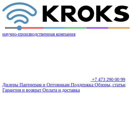
научно-производственная компания
+7 473 290 00 99
Дилеры
Партнерам и Оптовикам
Поддержка
Обзоры, статьи
Гарантия и возврат
Оплата и доставка