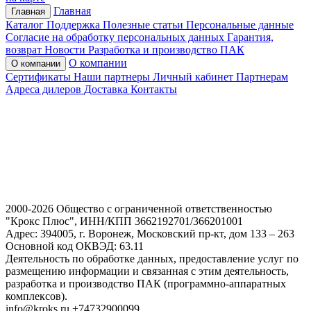
Главная
Главная
Каталог
Поддержка
Полезные статьи
Персональные данные
Согласие на обработку персональных данных
Гарантия,
возврат
Новости
Разработка и производство ПАК
О компании
О компании
Сертификаты
Наши партнеры
Личный кабинет
Партнерам
Адреса дилеров
Доставка
Контакты
2000-2026 Общество с ограниченной ответственностью
"Крокс Плюс", ИНН/КПП 3662192701/366201001
Адрес: 394005, г. Воронеж, Московский пр-кт, дом 133 – 263
Основной код ОКВЭД: 63.11
Деятельность по обработке данных, предоставление услуг по
размещению информации и связанная с этим деятельность,
разработка и производство ПАК (программно-аппаратных
комплексов).
info@kroks.ru +74732900099