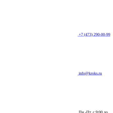
+7 (473) 290-00-99
info@kroks.ru
Пн.-Пт. с 9:00 до